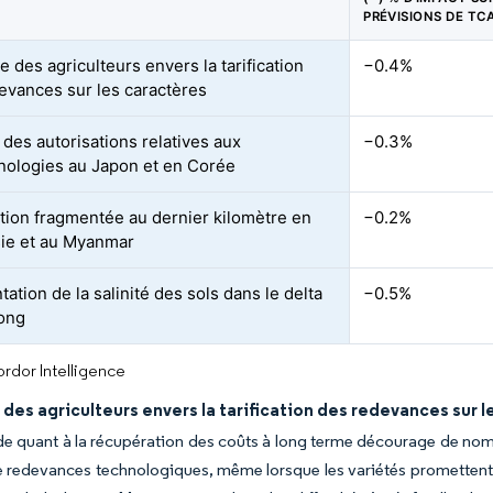
PRÉVISIONS DE TC
 des agriculteurs envers la tarification
−0.4%
evances sur les caractères
 des autorisations relatives aux
−0.3%
nologies au Japon et en Corée
ution fragmentée au dernier kilomètre en
−0.2%
ie et au Myanmar
tion de la salinité des sols dans le delta
−0.5%
ong
rdor Intelligence
des agriculteurs envers la tarification des redevances sur l
ude quant à la récupération des coûts à long terme décourage de nom
e redevances technologiques, même lorsque les variétés promettent 