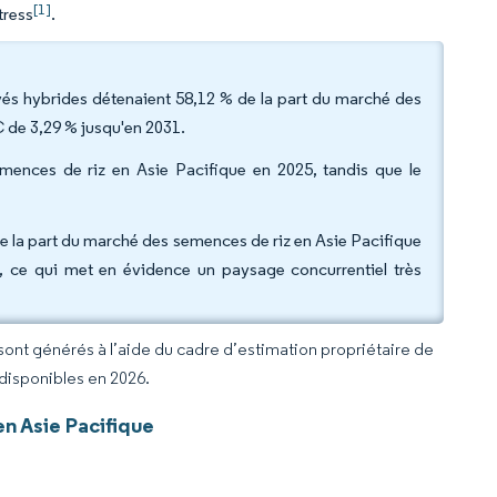
[1]
tress
.
érivés hybrides détenaient 58,12 % de la part du marché des
C de 3,29 % jusqu'en 2031.
emences de riz en Asie Pacifique en 2025, tandis que le
de la part du marché des semences de riz en Asie Pacifique
, ce qui met en évidence un paysage concurrentiel très
 sont générés à l’aide du cadre d’estimation propriétaire de
 disponibles en 2026.
n Asie Pacifique