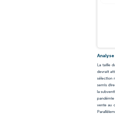
Analyse
La taille 
devrait at
sélection 
semis dire
la subvent
pandémie 
vente au d
Parallèlem