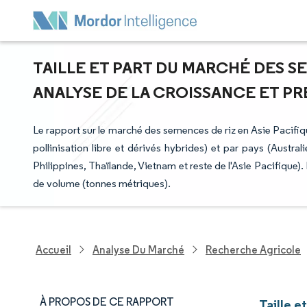
TAILLE ET PART DU MARCHÉ DES SE
ANALYSE DE LA CROISSANCE ET PRÉV
Le rapport sur le marché des semences de riz en Asie Pacifiq
pollinisation libre et dérivés hybrides) et par pays (Austr
Philippines, Thaïlande, Vietnam et reste de l'Asie Pacifique)
de volume (tonnes métriques).
Accueil
Analyse Du Marché
Recherche Agricole
À PROPOS DE CE RAPPORT
Taille e