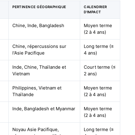
PERTINENCE GÉOGRAPHIQUE
CALENDRIER
D'IMPACT
Chine, Inde, Bangladesh
Moyen terme
(2 à 4 ans)
Chine, répercussions sur
Long terme (≥
l'Asie Pacifique
4 ans)
Inde, Chine, Thaïlande et
Court terme (≤
Vietnam
2 ans)
Philippines, Vietnam et
Moyen terme
Thaïlande
(2 à 4 ans)
Inde, Bangladesh et Myanmar
Moyen terme
(2 à 4 ans)
Noyau Asie Pacifique,
Long terme (≥