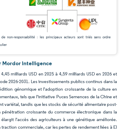
 de non-responsabilité : les principaux acteurs sont triés sans ordre
ulier
r Mordor Intelligence
 4,45 milliards USD en 2025 à 4,59 milliards USD en 2026 et
riode 2026-2031. Les investissements publics continus dans la
dition génomique et l'adoption croissante de la culture en
ntaux, tels que l'initiative Puces Semences de la Chine et
t variétal, tandis que les stocks de sécurité alimentaire post-
a pénétration croissante du commerce électronique dans la
t élargit l'accès des agriculteurs à une génétique améliorée.
n traction commerciale, car les pertes de rendement liées à El