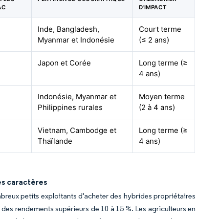
AC
D'IMPACT
Inde, Bangladesh,
Court terme
Myanmar et Indonésie
(≤ 2 ans)
Japon et Corée
Long terme (≥
4 ans)
Indonésie, Myanmar et
Moyen terme
Philippines rurales
(2 à 4 ans)
Vietnam, Cambodge et
Long terme (≥
Thaïlande
4 ans)
es caractères
breux petits exploitants d'acheter des hybrides propriétaires
des rendements supérieurs de 10 à 15 %. Les agriculteurs en