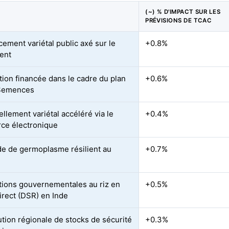
(~) % D'IMPACT SUR LES
PRÉVISIONS DE TCAC
ement variétal public axé sur le
+0.8%
ent
tion financée dans le cadre du plan
+0.6%
Semences
llement variétal accéléré via le
+0.4%
ce électronique
 de germoplasme résilient au
+0.7%
ions gouvernementales au riz en
+0.5%
irect (DSR) en Inde
ution régionale de stocks de sécurité
+0.3%