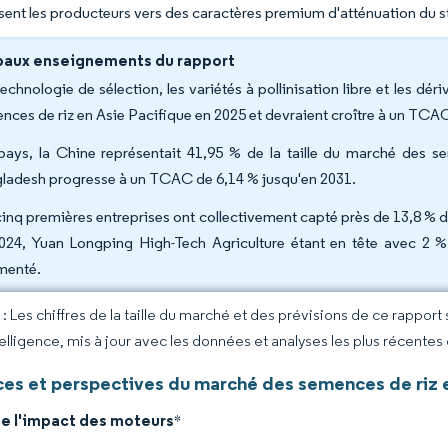
ent les producteurs vers des caractères premium d'atténuation du s
paux enseignements du rapport
technologie de sélection, les variétés à pollinisation libre et les d
nces de riz en Asie Pacifique en 2025 et devraient croître à un TCA
pays, la Chine représentait 41,95 % de la taille du marché des s
ladesh progresse à un TCAC de 6,14 % jusqu'en 2031.
cinq premières entreprises ont collectivement capté près de 13,8 % 
024, Yuan Longping High-Tech Agriculture étant en tête avec 2 %
menté.
 Les chiffres de la taille du marché et des prévisions de ce rapport
elligence, mis à jour avec les données et analyses les plus récentes
es et perspectives du marché des semences de riz e
de l'impact des moteurs
*