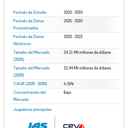
Período de Estudio
2020 - 2030
Período de Datos
2025 - 2030
Pronosticados
Período de Datos
2020 - 2023
Históricos
Tamaño del Mercado
24.31 Mil millones de dólares
(2025)
Tamaño del Mercado
32.94 Mil millones de dólares
(2030)
CAGR (2025 - 2030)
6.26%
Concentración del
Bajo
Mercado
Jugadores principales