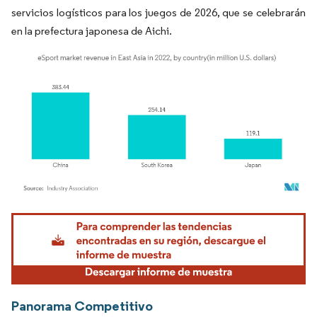
servicios logísticos para los juegos de 2026, que se celebrarán
en la prefectura japonesa de Aichi.
Imagen © Mordor Intelligence. El uso requiere atribución según CC BY 4.0.
Panorama Competitivo