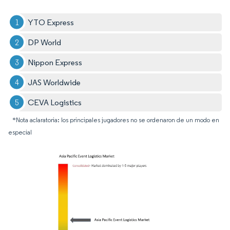
YTO Express
DP World
Nippon Express
JAS Worldwide
CEVA Logistics
*Nota aclaratoria: los principales jugadores no se ordenaron de un modo en
especial