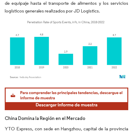
de equipaje hasta el transporte de alimentos y los servicios
logísticos generales realizados por JD Logistics.
Imagen © Mordor Intelligence. El uso requiere atribución según CC BY 4.0.
China Domina la Región en el Mercado
YTO Express, con sede en Hangzhou, capital de la provincia