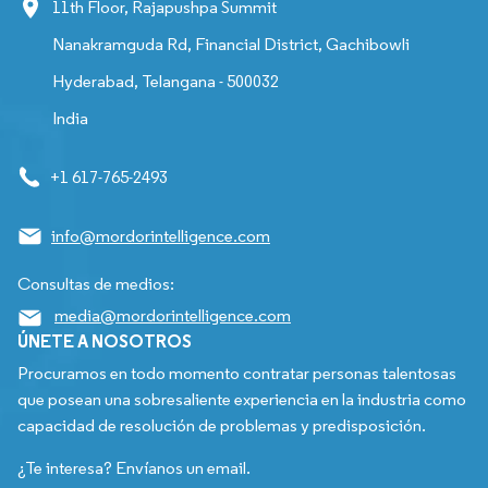
11th Floor, Rajapushpa Summit
Nanakramguda Rd, Financial District, Gachibowli
Hyderabad, Telangana - 500032
India
+1 617-765-2493
info@mordorintelligence.com
Consultas de medios:
media@mordorintelligence.com
ÚNETE A NOSOTROS
Procuramos en todo momento contratar personas talentosas
que posean una sobresaliente experiencia en la industria como
capacidad de resolución de problemas y predisposición.
¿Te interesa? Envíanos un email.