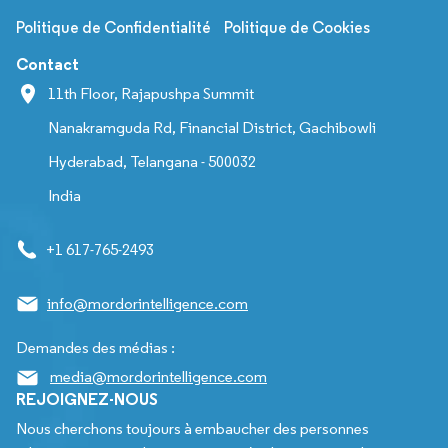
Politique de Confidentialité
Politique de Cookies
Contact
11th Floor, Rajapushpa Summit
Nanakramguda Rd, Financial District, Gachibowli
Hyderabad, Telangana - 500032
India
+1 617-765-2493
info@mordorintelligence.com
Demandes des médias :
media@mordorintelligence.com
REJOIGNEZ-NOUS
Nous cherchons toujours à embaucher des personnes