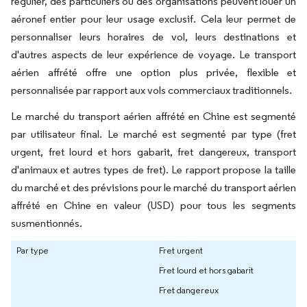
régulier, des particuliers ou des organisations peuvent louer un
aéronef entier pour leur usage exclusif. Cela leur permet de
personnaliser leurs horaires de vol, leurs destinations et
d'autres aspects de leur expérience de voyage. Le transport
aérien affrété offre une option plus privée, flexible et
personnalisée par rapport aux vols commerciaux traditionnels.
Le marché du transport aérien affrété en Chine est segmenté
par utilisateur final. Le marché est segmenté par type (fret
urgent, fret lourd et hors gabarit, fret dangereux, transport
d'animaux et autres types de fret). Le rapport propose la taille
du marché et des prévisions pour le marché du transport aérien
affrété en Chine en valeur (USD) pour tous les segments
susmentionnés.
Par type
Fret urgent
Fret lourd et hors gabarit
Fret dangereux