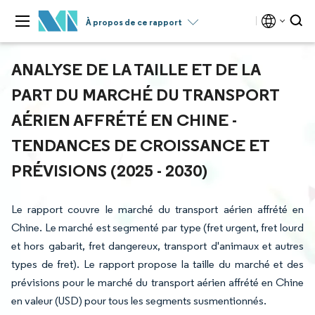
À propos de ce rapport
ANALYSE DE LA TAILLE ET DE LA
PART DU MARCHÉ DU TRANSPORT
AÉRIEN AFFRÉTÉ EN CHINE -
TENDANCES DE CROISSANCE ET
PRÉVISIONS (2025 - 2030)
Le rapport couvre le marché du transport aérien affrété en
Chine. Le marché est segmenté par type (fret urgent, fret lourd
et hors gabarit, fret dangereux, transport d'animaux et autres
types de fret). Le rapport propose la taille du marché et des
prévisions pour le marché du transport aérien affrété en Chine
en valeur (USD) pour tous les segments susmentionnés.