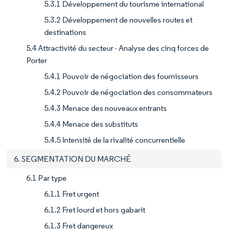
5.3.1 Développement du tourisme international
5.3.2 Développement de nouvelles routes et
destinations
5.4 Attractivité du secteur - Analyse des cinq forces de
Porter
5.4.1 Pouvoir de négociation des fournisseurs
5.4.2 Pouvoir de négociation des consommateurs
5.4.3 Menace des nouveaux entrants
5.4.4 Menace des substituts
5.4.5 Intensité de la rivalité concurrentielle
6. SEGMENTATION DU MARCHÉ
6.1 Par type
6.1.1 Fret urgent
6.1.2 Fret lourd et hors gabarit
6.1.3 Fret dangereux