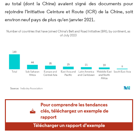
au total (dont la Chine) avaient signé des documents pour
rejoindre l'Initiative Ceinture et Route (ICR) de la Chine, soit
environ neuf pays de plus qu'en janvier 2021.
Image © Mordor Intelligence. La réutilisation nécessite une attribution sous CC BY 4.