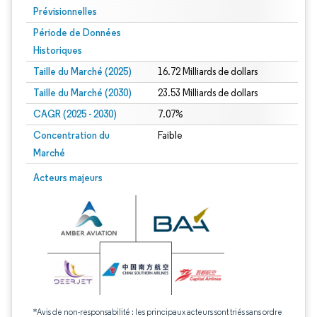
Prévisionnelles
Période de Données
Historiques
Taille du Marché (2025)
16.72 Milliards de dollars
Taille du Marché (2030)
23.53 Milliards de dollars
CAGR (2025 - 2030)
7.07%
Concentration du
Faible
Marché
Acteurs majeurs
*Avis de non-responsabilité : les principaux acteurs sont triés sans ordre