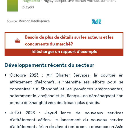
Image © Mordor Intelligence. La réutilisation nécessite une attribution sous CC BY 4.
Développements récents du secteur
Octobre 2023 : Air Charter Services, le courtier en
affrètement d'aéronefs, a intensifié ses efforts pour se
concentrer sur Shanghai et les provinces environnantes,
notamment le Zhejiang et le Jiangsu, en déménageant son
bureau de Shanghai vers des locaux plus grands.
Juillet 2023 : Jayud lance de nouveaux services
d'affrètement aérien. Le lancement du nouveau service
d'affrètement aérien de Jayud renforce sa présence en Asie