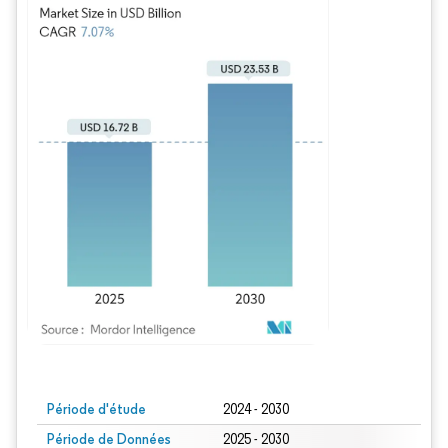
Image © Mordor Intelligence. La réutilisation nécessite une attribution sous CC BY
Période d'étude
2024 - 2030
Période de Données
2025 - 2030