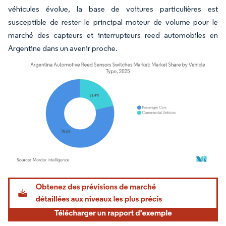
véhicules évolue, la base de voitures particulières est
susceptible de rester le principal moteur de volume pour le
marché des capteurs et interrupteurs reed automobiles en
Argentine dans un avenir proche.
Image © Mordor Intelligence. La réutilisation nécessite une attribution sous CC BY 4.