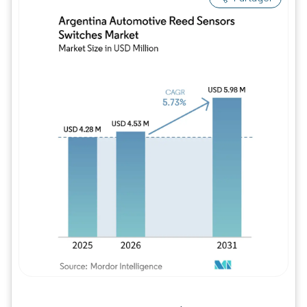
Image © Mordor Intelligence. La réutilisation