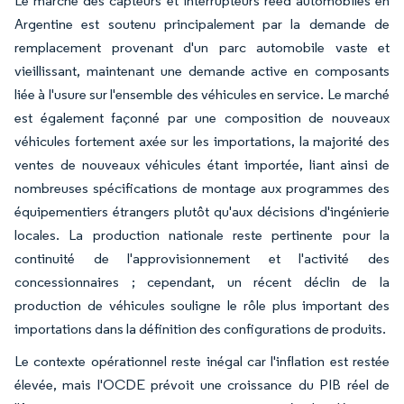
Le marché des capteurs et interrupteurs reed automobiles en
Argentine est soutenu principalement par la demande de
remplacement provenant d'un parc automobile vaste et
vieillissant, maintenant une demande active en composants
liée à l'usure sur l'ensemble des véhicules en service. Le marché
est également façonné par une composition de nouveaux
véhicules fortement axée sur les importations, la majorité des
ventes de nouveaux véhicules étant importée, liant ainsi de
nombreuses spécifications de montage aux programmes des
équipementiers étrangers plutôt qu'aux décisions d'ingénierie
locales. La production nationale reste pertinente pour la
continuité de l'approvisionnement et l'activité des
concessionnaires ; cependant, un récent déclin de la
production de véhicules souligne le rôle plus important des
importations dans la définition des configurations de produits.
Le contexte opérationnel reste inégal car l'inflation est restée
élevée, mais l'OCDE prévoit une croissance du PIB réel de