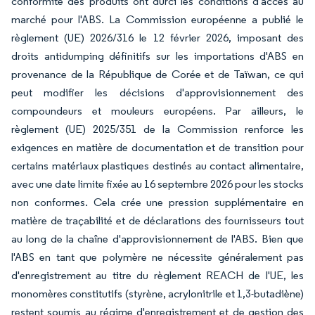
conformité des produits ont durci les conditions d'accès au
marché pour l'ABS. La Commission européenne a publié le
règlement (UE) 2026/316 le 12 février 2026, imposant des
droits antidumping définitifs sur les importations d'ABS en
provenance de la République de Corée et de Taïwan, ce qui
peut modifier les décisions d'approvisionnement des
compoundeurs et mouleurs européens. Par ailleurs, le
règlement (UE) 2025/351 de la Commission renforce les
exigences en matière de documentation et de transition pour
certains matériaux plastiques destinés au contact alimentaire,
avec une date limite fixée au 16 septembre 2026 pour les stocks
non conformes. Cela crée une pression supplémentaire en
matière de traçabilité et de déclarations des fournisseurs tout
au long de la chaîne d'approvisionnement de l'ABS. Bien que
l'ABS en tant que polymère ne nécessite généralement pas
d'enregistrement au titre du règlement REACH de l'UE, les
monomères constitutifs (styrène, acrylonitrile et 1,3-butadiène)
restent soumis au régime d'enregistrement et de gestion des