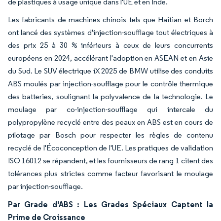
de plastiques à usage unique dans l'UE et en Inde.
Les fabricants de machines chinois tels que Haitian et Borch
ont lancé des systèmes d'injection-soufflage tout électriques à
des prix 25 à 30 % inférieurs à ceux de leurs concurrents
européens en 2024, accélérant l'adoption en ASEAN et en Asie
du Sud. Le SUV électrique iX 2025 de BMW utilise des conduits
ABS moulés par injection-soufflage pour le contrôle thermique
des batteries, soulignant la polyvalence de la technologie. Le
moulage par co-injection-soufflage qui intercale du
polypropylène recyclé entre des peaux en ABS est en cours de
pilotage par Bosch pour respecter les règles de contenu
recyclé de l'Écoconception de l'UE. Les pratiques de validation
ISO 16012 se répandent, et les fournisseurs de rang 1 citent des
tolérances plus strictes comme facteur favorisant le moulage
par injection-soufflage.
Par Grade d'ABS : Les Grades Spéciaux Captent la
Prime de Croissance