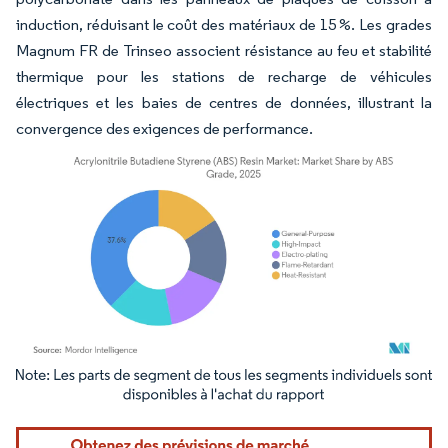
induction, réduisant le coût des matériaux de 15 %. Les grades
Magnum FR de Trinseo associent résistance au feu et stabilité
thermique pour les stations de recharge de véhicules
électriques et les baies de centres de données, illustrant la
convergence des exigences de performance.
Image © Mordor Intelligence. La réutilisation nécessite une attribution sous CC BY 4.