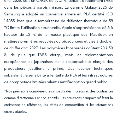
d'ici 2028, soit un CAGR de 27,2 %, défiant directement l'ABS
dans les pièces à parois minces. La gamme Galaxy 2025 de
Samsung a adopté un couvercle arrière en PLA certifié ISO
14855, bien que la température de déflexion thermique de 58
°C limite l'utilisation structurelle. Apple s'approvisionne déjà à
hauteur de 12 % de la masse plastique des MacBook en
matières premières recyclées ou biosourcées et vise à doubler
ce chiffre d'ici 2027. Les polymères biosourcés coûtent 20 à 30
% de plus que l'ABS vierge, mais les réglementations
européennes et japonaises sur la responsabilité élargie des
producteurs justifient la prime. Des lacunes techniques
subsistent : la sensibilité à l'entaille du PLA et les infrastructures
de compostage limitées ralentissent l'adoption grand public.
*Nos prévisions considèrent les impacts des moteurs et des contraintes
comme directionnels et non additifs. Les prévisions d'impact reflètent la
croissance de référence, les effets de composition et les interactions
entre variables.