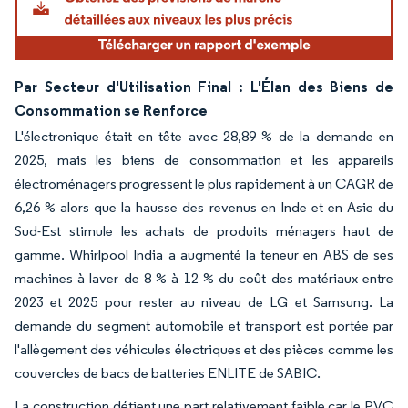
Par Secteur d'Utilisation Final : L'Élan des Biens de
Consommation se Renforce
L'électronique était en tête avec 28,89 % de la demande en
2025, mais les biens de consommation et les appareils
électroménagers progressent le plus rapidement à un CAGR de
6,26 % alors que la hausse des revenus en Inde et en Asie du
Sud-Est stimule les achats de produits ménagers haut de
gamme. Whirlpool India a augmenté la teneur en ABS de ses
machines à laver de 8 % à 12 % du coût des matériaux entre
2023 et 2025 pour rester au niveau de LG et Samsung. La
demande du segment automobile et transport est portée par
l'allègement des véhicules électriques et des pièces comme les
couvercles de bacs de batteries ENLITE de SABIC.
La construction détient une part relativement faible car le PVC