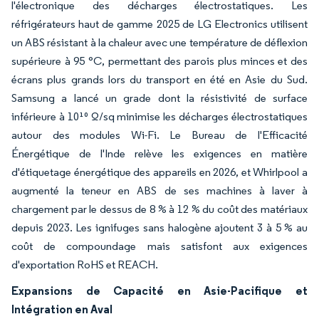
l'électronique des décharges électrostatiques. Les
réfrigérateurs haut de gamme 2025 de LG Electronics utilisent
un ABS résistant à la chaleur avec une température de déflexion
supérieure à 95 °C, permettant des parois plus minces et des
écrans plus grands lors du transport en été en Asie du Sud.
Samsung a lancé un grade dont la résistivité de surface
inférieure à 10¹⁰ Ω/sq minimise les décharges électrostatiques
autour des modules Wi-Fi. Le Bureau de l'Efficacité
Énergétique de l'Inde relève les exigences en matière
d'étiquetage énergétique des appareils en 2026, et Whirlpool a
augmenté la teneur en ABS de ses machines à laver à
chargement par le dessus de 8 % à 12 % du coût des matériaux
depuis 2023. Les ignifuges sans halogène ajoutent 3 à 5 % au
coût de compoundage mais satisfont aux exigences
d'exportation RoHS et REACH.
Expansions de Capacité en Asie-Pacifique et
Intégration en Aval