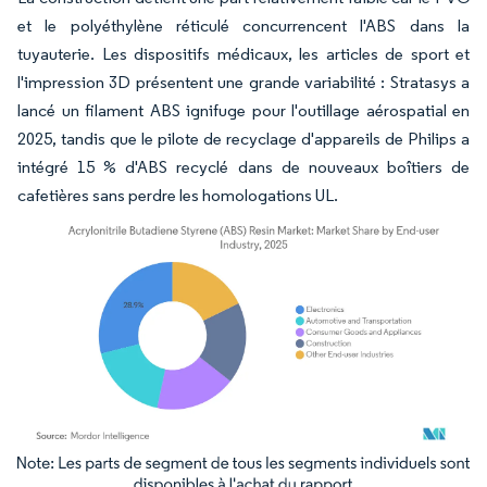
et le polyéthylène réticulé concurrencent l'ABS dans la
tuyauterie. Les dispositifs médicaux, les articles de sport et
l'impression 3D présentent une grande variabilité : Stratasys a
lancé un filament ABS ignifuge pour l'outillage aérospatial en
2025, tandis que le pilote de recyclage d'appareils de Philips a
intégré 15 % d'ABS recyclé dans de nouveaux boîtiers de
cafetières sans perdre les homologations UL.
Image © Mordor Intelligence. La réutilisation nécessite une attribution sous CC BY 4.