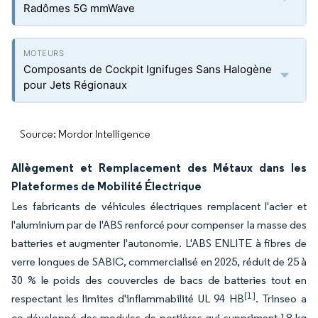
Radômes 5G mmWave
Composants de Cockpit Ignifuges Sans Halogène
pour Jets Régionaux
Source: Mordor Intelligence
Allègement et Remplacement des Métaux dans les
Plateformes de Mobilité Électrique
Les fabricants de véhicules électriques remplacent l'acier et
l'aluminium par de l'ABS renforcé pour compenser la masse des
batteries et augmenter l'autonomie. L'ABS ENLITE à fibres de
verre longues de SABIC, commercialisé en 2025, réduit de 25 à
30 % le poids des couvercles de bacs de batteries tout en
[1]
respectant les limites d'inflammabilité UL 94 HB
. Trinseo a
co-développé des modules de portières qui suppriment 18 kg