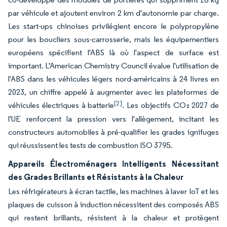
par véhicule et ajoutent environ 2 km d'autonomie par charge.
Les start-ups chinoises privilégient encore le polypropylène
pour les boucliers sous-carrosserie, mais les équipementiers
européens spécifient l'ABS là où l'aspect de surface est
important. L'American Chemistry Council évalue l'utilisation de
l'ABS dans les véhicules légers nord-américains à 24 livres en
2023, un chiffre appelé à augmenter avec les plateformes de
[2]
véhicules électriques à batterie
. Les objectifs CO₂ 2027 de
l'UE renforcent la pression vers l'allègement, incitant les
constructeurs automobiles à pré-qualifier les grades ignifuges
qui réussissent les tests de combustion ISO 3795.
Appareils Électroménagers Intelligents Nécessitant
des Grades Brillants et Résistants à la Chaleur
Les réfrigérateurs à écran tactile, les machines à laver IoT et les
plaques de cuisson à induction nécessitent des composés ABS
qui restent brillants, résistent à la chaleur et protègent