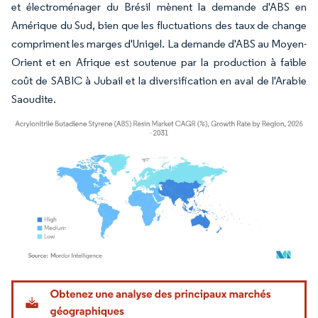
et électroménager du Brésil mènent la demande d'ABS en
Amérique du Sud, bien que les fluctuations des taux de change
compriment les marges d'Unigel. La demande d'ABS au Moyen-
Orient et en Afrique est soutenue par la production à faible
coût de SABIC à Jubail et la diversification en aval de l'Arabie
Saoudite.
Image © Mordor Intelligence. La réutilisation nécessite une attribution sous CC BY 4.