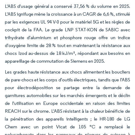
L'ABS d'usage général a conservé 37,56 % du volume en 2025.
L'ABS ignifuge mène la croissance à un CAGR de 6,6 %, stimulé
par les exigences UL 94 V-0 pour le matériel 5G et les règles de
cockpit de la FAA. Le grade LNP STAT-KON de SABIC avec
trihydrate d'aluminium et phosphore rouge offre un indice
d'oxygène limite de 28 % tout en maintenant la résistance aux
chocs Izod au-dessus de 18 kJ/m², répondant aux besoins en
appareillage de commutation de Siemens en 2025.
Les grades haute résistance aux chocs alimentent les boucliers
de pare-chocs et les corps d'outils électriques, tandis que l'ABS
pour électrodéposition se partage entre la demande de
garnitures automobiles sur les marchés émergents et le déclin
de l'utilisation en Europe occidentale en raison des limites
REACH sur le chrome. L'ABS résistant à la chaleur bénéficie de
la pénétration des appareils intelligents ; le HR-180 de LG
Chem avec un point Vicat de 105 °C a remplacé le
polycarbonate dans les panneaux de plaques de cuisson à