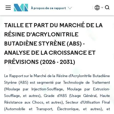
À propos de ce rapport
TAILLE ET PART DU MARCHÉ DE LA
RÉSINE D'ACRYLONITRILE
BUTADIÈNE STYRÈNE (ABS) -
ANALYSE DE LA CROISSANCE ET
PRÉVISIONS (2026 - 2031)
Le Rapport sur le Marché de la Résine d'Acrylonitrile Butadiène
Styrène (ABS) est segmenté par Technologie de Traitement
(Moulage par Injection-Soufflage, Moulage par Extrusion-
Soufflage, et autres), Grade d'ABS (Usage Général, Haute
Résistance aux Chocs, et autres), Secteur d'Utilisation Final
(Automobile et Transport, Électronique, et autres), et