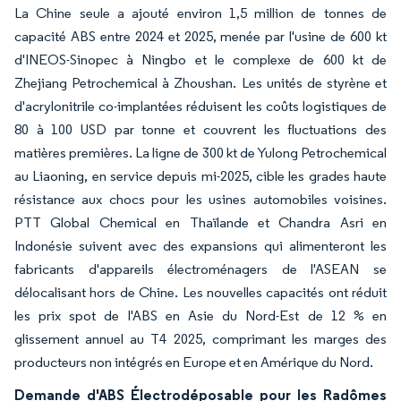
La Chine seule a ajouté environ 1,5 million de tonnes de
capacité ABS entre 2024 et 2025, menée par l'usine de 600 kt
d'INEOS-Sinopec à Ningbo et le complexe de 600 kt de
Zhejiang Petrochemical à Zhoushan. Les unités de styrène et
d'acrylonitrile co-implantées réduisent les coûts logistiques de
80 à 100 USD par tonne et couvrent les fluctuations des
matières premières. La ligne de 300 kt de Yulong Petrochemical
au Liaoning, en service depuis mi-2025, cible les grades haute
résistance aux chocs pour les usines automobiles voisines.
PTT Global Chemical en Thaïlande et Chandra Asri en
Indonésie suivent avec des expansions qui alimenteront les
fabricants d'appareils électroménagers de l'ASEAN se
délocalisant hors de Chine. Les nouvelles capacités ont réduit
les prix spot de l'ABS en Asie du Nord-Est de 12 % en
glissement annuel au T4 2025, comprimant les marges des
producteurs non intégrés en Europe et en Amérique du Nord.
Demande d'ABS Électrodéposable pour les Radômes