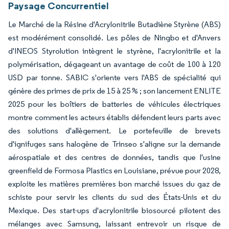
Paysage Concurrentiel
Le Marché de la Résine d'Acrylonitrile Butadiène Styrène (ABS)
est modérément consolidé. Les pôles de Ningbo et d'Anvers
d'INEOS Styrolution intègrent le styrène, l'acrylonitrile et la
polymérisation, dégageant un avantage de coût de 100 à 120
USD par tonne. SABIC s'oriente vers l'ABS de spécialité qui
génère des primes de prix de 15 à 25 % ; son lancement ENLITE
2025 pour les boîtiers de batteries de véhicules électriques
montre comment les acteurs établis défendent leurs parts avec
des solutions d'allègement. Le portefeuille de brevets
d'ignifuges sans halogène de Trinseo s'aligne sur la demande
aérospatiale et des centres de données, tandis que l'usine
greenfield de Formosa Plastics en Louisiane, prévue pour 2028,
exploite les matières premières bon marché issues du gaz de
schiste pour servir les clients du sud des États-Unis et du
Mexique. Des start-ups d'acrylonitrile biosourcé pilotent des
mélanges avec Samsung, laissant entrevoir un risque de