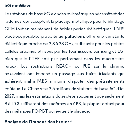
5G mmWave
Les stations de base 5G à ondes millimétriques nécessitent des
radômes qui acceptent le placage métallique pour le blindage
CEM tout en maintenant de faibles pertes diélectriques. L'ABS
électrodéposable, prétraité au palladium, offre une constante
diélectrique proche de 2,8 à 28 GHz, suffisante pour les petites
cellules urbaines utilisées par les fournisseurs Samsung et LG,
bien que le PTFE soit plus performant dans les macro-sites
ruraux. Les restrictions REACH de l'UE sur le chrome
hexavalent ont imposé un passage aux bains trivalents qui
adhèrent mal à l'ABS à moins d'ajouter des prétraitements
coûteux. La Chine vise 2,5 millions de stations de base 5G d'ici
2027, mais les estimations du secteur suggèrent que seulement
8 à 10 % utiliseront des radômes en ABS, la plupart optant pour
des mélanges PC-PBT qui évitent le placage.
Analyse de l'Impact des Freins
*