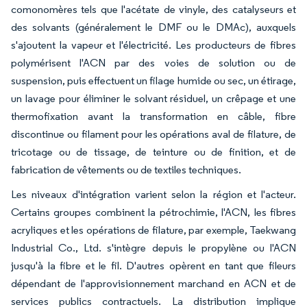
comonomères tels que l'acétate de vinyle, des catalyseurs et
des solvants (généralement le DMF ou le DMAc), auxquels
s'ajoutent la vapeur et l'électricité. Les producteurs de fibres
polymérisent l'ACN par des voies de solution ou de
suspension, puis effectuent un filage humide ou sec, un étirage,
un lavage pour éliminer le solvant résiduel, un crêpage et une
thermofixation avant la transformation en câble, fibre
discontinue ou filament pour les opérations aval de filature, de
tricotage ou de tissage, de teinture ou de finition, et de
fabrication de vêtements ou de textiles techniques.
Les niveaux d'intégration varient selon la région et l'acteur.
Certains groupes combinent la pétrochimie, l'ACN, les fibres
acryliques et les opérations de filature, par exemple, Taekwang
Industrial Co., Ltd. s'intègre depuis le propylène ou l'ACN
jusqu'à la fibre et le fil. D'autres opèrent en tant que fileurs
dépendant de l'approvisionnement marchand en ACN et de
services publics contractuels. La distribution implique