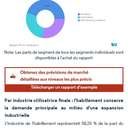
Image © Mordor Intelligence. La réutilisation nécessite une attribution sous CC BY 4.
Par industrie utilisatrice finale : l'habillement conserve
la demande principale au milieu d'une expansion
industrielle
L'industrie de l'habillement représentait 58,20 % de la part du