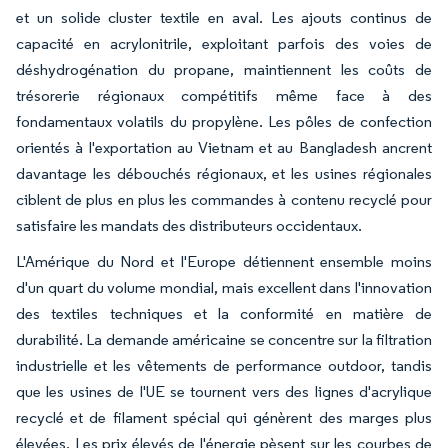
et un solide cluster textile en aval. Les ajouts continus de
capacité en acrylonitrile, exploitant parfois des voies de
déshydrogénation du propane, maintiennent les coûts de
trésorerie régionaux compétitifs même face à des
fondamentaux volatils du propylène. Les pôles de confection
orientés à l'exportation au Vietnam et au Bangladesh ancrent
davantage les débouchés régionaux, et les usines régionales
ciblent de plus en plus les commandes à contenu recyclé pour
satisfaire les mandats des distributeurs occidentaux.
L'Amérique du Nord et l'Europe détiennent ensemble moins
d'un quart du volume mondial, mais excellent dans l'innovation
des textiles techniques et la conformité en matière de
durabilité. La demande américaine se concentre sur la filtration
industrielle et les vêtements de performance outdoor, tandis
que les usines de l'UE se tournent vers des lignes d'acrylique
recyclé et de filament spécial qui génèrent des marges plus
élevées. Les prix élevés de l'énergie pèsent sur les courbes de