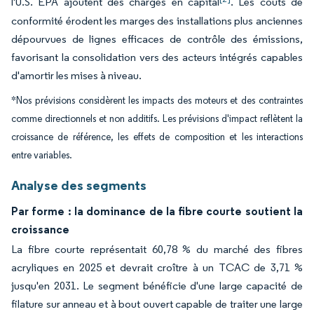
l'U.S. EPA ajoutent des charges en capital
. Les coûts de
conformité érodent les marges des installations plus anciennes
dépourvues de lignes efficaces de contrôle des émissions,
favorisant la consolidation vers des acteurs intégrés capables
d'amortir les mises à niveau.
*Nos prévisions considèrent les impacts des moteurs et des contraintes
comme directionnels et non additifs. Les prévisions d'impact reflètent la
croissance de référence, les effets de composition et les interactions
entre variables.
Analyse des segments
Par forme : la dominance de la fibre courte soutient la
croissance
La fibre courte représentait 60,78 % du marché des fibres
acryliques en 2025 et devrait croître à un TCAC de 3,71 %
jusqu'en 2031. Le segment bénéficie d'une large capacité de
filature sur anneau et à bout ouvert capable de traiter une large