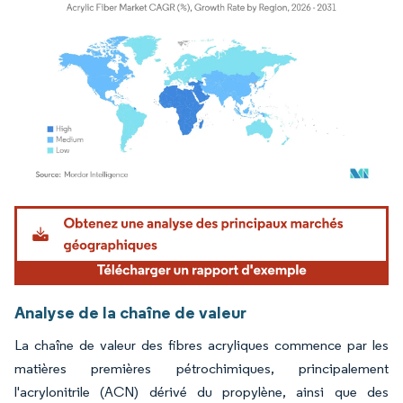
Image © Mordor Intelligence. La réutilisation nécessite une attribution sous CC BY 4.
Analyse de la chaîne de valeur
La chaîne de valeur des fibres acryliques commence par les
matières premières pétrochimiques, principalement
l'acrylonitrile (ACN) dérivé du propylène, ainsi que des