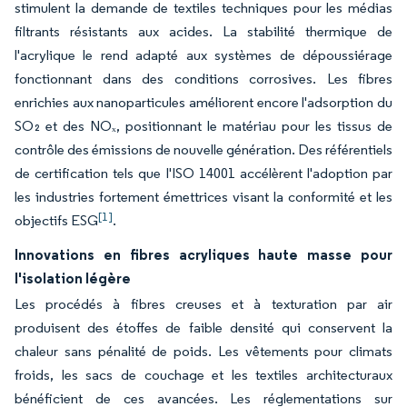
stimulent la demande de textiles techniques pour les médias
filtrants résistants aux acides. La stabilité thermique de
l'acrylique le rend adapté aux systèmes de dépoussiérage
fonctionnant dans des conditions corrosives. Les fibres
enrichies aux nanoparticules améliorent encore l'adsorption du
SO₂ et des NOₓ, positionnant le matériau pour les tissus de
contrôle des émissions de nouvelle génération. Des référentiels
de certification tels que l'ISO 14001 accélèrent l'adoption par
les industries fortement émettrices visant la conformité et les
[1]
objectifs ESG
.
Innovations en fibres acryliques haute masse pour
l'isolation légère
Les procédés à fibres creuses et à texturation par air
produisent des étoffes de faible densité qui conservent la
chaleur sans pénalité de poids. Les vêtements pour climats
froids, les sacs de couchage et les textiles architecturaux
bénéficient de ces avancées. Les réglementations sur