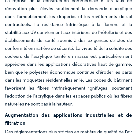
La reprise de la construction commerciale et les taux de
rénovation plus élevés soutiennent la demande d'acrylique
dans l'ameublement, les draperies et les revêtements de sol
contractuels. La résistance intrinsèque à la flamme et la
stabilité aux UV conviennent aux intérieurs de l'hôtellerie et des
établissements de santé soumis à des exigences strictes de
conformité en matière de sécurité. La vivacité de la solidité des
couleurs de l'acrylique teinté en masse est particulièrement
appréciée dans les applications décoratives haut de gamme,
bien que le polyester économique continue d'éroder les parts
dans les moquettes résidentielles en lé. Les codes du bâtiment
favorisent les fibres intrinsèquement ignifuges, soutenant
l'adoption de l'acrylique dans les espaces publics où les fibres
naturelles ne sont pas à la hauteur.
Augmentation des applications industrielles et de
filtration
Des réglementations plus strictes en matière de qualité de l'air