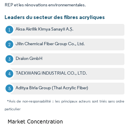
REP et les rénovations environnementales.
Leaders du secteur des fibres acryliques
Aksa Akrilik Kimya Sanayii A.Ş.
Jilin Chemical Fiber Group Co., Ltd.
Dralon GmbH
TAEKWANG INDUSTRIAL CO., LTD.
Aditya Birla Group (Thai Acrylic Fiber)
*Avis de non-responsabilité : les principaux acteurs sont triés sans ordre
particulier