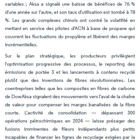
variables ; Aksa a signalé une baisse de bénéfices de 76 %
d'une année sur l'autre, et son taux d'utilisation est tombé à 78
%. Les grands complexes chinois ont contré la volatilité en
mettant en service des pilotes d'ACN à base de propane qui
couvrent les fluctuations du propylène et libèrent des marges
incrémentielles.
Sur le plan stratégique, les producteurs privilégient
l'optimisation progressive des processus, le reporting des
émissions de portée 3 et les lancements à contenu recyclé
plutôt que des inventions de fibres révolutionnaires. Les
coentreprises telles que les composites en fibres de carbone
de DowAksa signalent des mouvements vers l'aval de la chaîne
de valeur pour compenser les marges banalisées de la fibre
courte. L'activité de consolidation — dépassant 300
opérations pétrochimiques en 2024 — laisse présager des
fusions imminentes de fileurs indépendants plus petits
incapables de financer les lignes de recyclage exigées par la