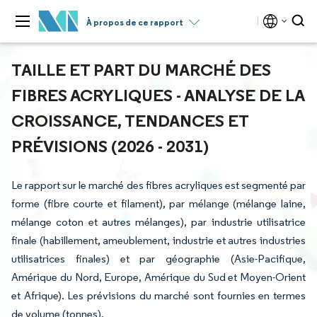
À propos de ce rapport
TAILLE ET PART DU MARCHÉ DES
FIBRES ACRYLIQUES - ANALYSE DE LA
CROISSANCE, TENDANCES ET
PRÉVISIONS (2026 - 2031)
Le rapport sur le marché des fibres acryliques est segmenté par
forme (fibre courte et filament), par mélange (mélange laine,
mélange coton et autres mélanges), par industrie utilisatrice
finale (habillement, ameublement, industrie et autres industries
utilisatrices finales) et par géographie (Asie-Pacifique,
Amérique du Nord, Europe, Amérique du Sud et Moyen-Orient
et Afrique). Les prévisions du marché sont fournies en termes
de volume (tonnes).