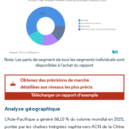
Image © Mordor Intelligence. La réutilisation nécessite une attribution sous CC BY 4.
Analyse géographique
L'Asie-Pacifique a généré 68,10 % du volume mondial en 2025,
portée par les chaînes intégrées naphta-vers-ACN de la Chine