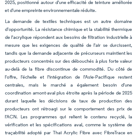
2025, positionné autour d'une efficacité de teinture améliorée
et d'une empreinte environnementale réduite.
La demande de textiles techniques est un autre domaine
d'opportunité. La résistance chimique et la stabilité thermique
de l'acrylique répondent aux besoins de filtration industrielle à
mesure que les exigences de qualité de l'air se durcissent,
tandis que la demande adjacente de précurseurs maintient les
producteurs concentrés sur des débouchés à plus forte valeur
au-delà de la fibre discontinue de commodité. Du côté de
l'offre, l'échelle et l'intégration de l'Asie-Pacifique restent
centrales, mais le marché a également besoin d'une
coordination amont-aval plus étroite après la période de 2025
durant laquelle les décisions de taux de production des
producteurs ont rétroagi sur le comportement des prix de
l'ACN. Les programmes qui relient le contenu recyclé, la
vérification et les spécifications aval, comme le système de
traçabilité adopté par Thai Acrylic Fibre avec FibreTrace en