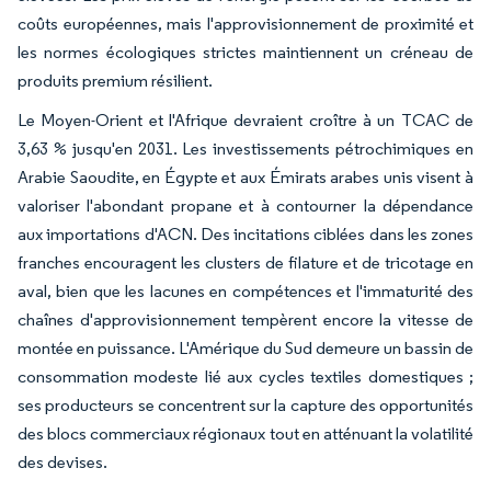
coûts européennes, mais l'approvisionnement de proximité et
les normes écologiques strictes maintiennent un créneau de
produits premium résilient.
Le Moyen-Orient et l'Afrique devraient croître à un TCAC de
3,63 % jusqu'en 2031. Les investissements pétrochimiques en
Arabie Saoudite, en Égypte et aux Émirats arabes unis visent à
valoriser l'abondant propane et à contourner la dépendance
aux importations d'ACN. Des incitations ciblées dans les zones
franches encouragent les clusters de filature et de tricotage en
aval, bien que les lacunes en compétences et l'immaturité des
chaînes d'approvisionnement tempèrent encore la vitesse de
montée en puissance. L'Amérique du Sud demeure un bassin de
consommation modeste lié aux cycles textiles domestiques ;
ses producteurs se concentrent sur la capture des opportunités
des blocs commerciaux régionaux tout en atténuant la volatilité
des devises.