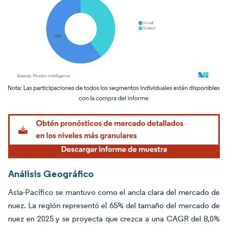
Imagen © Mordor Intelligence. El uso requiere atribución según CC BY 4.0.
Análisis Geográfico
Asia-Pacífico se mantuvo como el ancla clara del mercado de
nuez. La región representó el 65% del tamaño del mercado de
nuez en 2025 y se proyecta que crezca a una CAGR del 8,0%