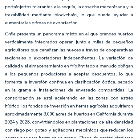
portainjertos tolerantes a la sequía, la cosecha mecanizada y la
trazabilidad mediante blockchain, lo que puede ayudar a
aumentar las primas de exportación.
Chile presenta un panorama mixto en el que grandes huertos
verticalmente integrados operan junto a miles de pequeños
agricultores que canalizan las nueces a través de cooperativas
regionales o exportadores independientes. La variación de
calidad y el almacenamiento en frío limitado a menudo obligan
a los pequeños productores a aceptar descuentos, lo que
fomenta la inversión continua en clasificación óptica, secado
en la granja e instalaciones de envasado compartidas. La
consolidación se está acelerando en las zonas con estrés
hídrico; los fondos de inversión en tierras agrícolas adquirieron
aproximadamente 8.000 acres de huertos en California durante
2024 y 2025, convirtiéndolos en plantaciones de alta densidad
con riego por goteo y agitadores mecánicos que reducen los
costos por acre hasta en un tercio. Flujos de capital similares