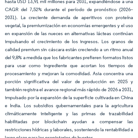
hasta USD 13,91 mil millones para 2031, expandiéndose a una
CAGR del 7,52% durante el período de pronóstico (2026–
2031). La creciente demanda de aperitivos con proteína
vegetal, la premiumización en economías emergentes y el uso
en expansión de las nueces en alternativas lácteas continúan
impulsando el crecimiento de los ingresos. Los granos de
calidad premium sin cáscara están creciendo a un ritmo anual
del 9,8% a medida que los fabricantes prefieren formatos listos
para usar como ingrediente que acortan los tiempos de
procesamiento y mejoran la comodidad. Asia concentra una
porción significativa del valor de producción en 2025 y
también registra el avance regional más rápido de 2026 a 2031,
impulsado por la expansión de la superficie cultivada en China
e India. Los subsidios gubernamentales para la agricultura
climáticamente inteligente y las primas de trazabilidad
habilitadas por blockchain ayudan a compensar las
restricciones hídricas y laborales, sosteniendo la rentabilidad a
largo plazo para los propietarios de huertos.