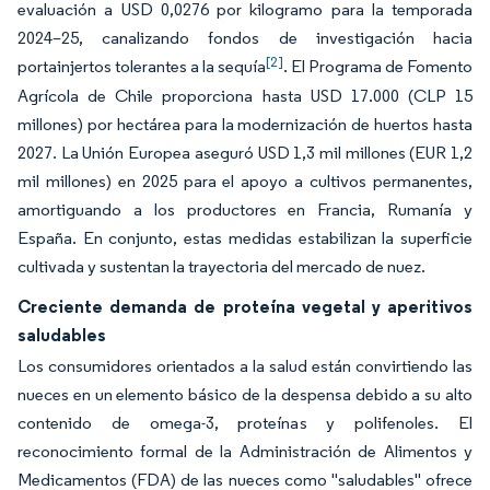
evaluación a USD 0,0276 por kilogramo para la temporada
2024–25, canalizando fondos de investigación hacia
[2]
portainjertos tolerantes a la sequía
. El Programa de Fomento
Agrícola de Chile proporciona hasta USD 17.000 (CLP 15
millones) por hectárea para la modernización de huertos hasta
2027. La Unión Europea aseguró USD 1,3 mil millones (EUR 1,2
mil millones) en 2025 para el apoyo a cultivos permanentes,
amortiguando a los productores en Francia, Rumanía y
España. En conjunto, estas medidas estabilizan la superficie
cultivada y sustentan la trayectoria del mercado de nuez.
Creciente demanda de proteína vegetal y aperitivos
saludables
Los consumidores orientados a la salud están convirtiendo las
nueces en un elemento básico de la despensa debido a su alto
contenido de omega-3, proteínas y polifenoles. El
reconocimiento formal de la Administración de Alimentos y
Medicamentos (FDA) de las nueces como "saludables" ofrece