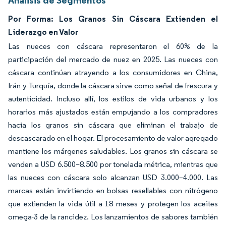
Análisis de Segmentos
Por Forma: Los Granos Sin Cáscara Extienden el
Liderazgo en Valor
Las nueces con cáscara representaron el 60% de la
participación del mercado de nuez en 2025. Las nueces con
cáscara continúan atrayendo a los consumidores en China,
Irán y Turquía, donde la cáscara sirve como señal de frescura y
autenticidad. Incluso allí, los estilos de vida urbanos y los
horarios más ajustados están empujando a los compradores
hacia los granos sin cáscara que eliminan el trabajo de
descascarado en el hogar. El procesamiento de valor agregado
mantiene los márgenes saludables. Los granos sin cáscara se
venden a USD 6.500–8.500 por tonelada métrica, mientras que
las nueces con cáscara solo alcanzan USD 3.000–4.000. Las
marcas están invirtiendo en bolsas resellables con nitrógeno
que extienden la vida útil a 18 meses y protegen los aceites
omega-3 de la rancidez. Los lanzamientos de sabores también