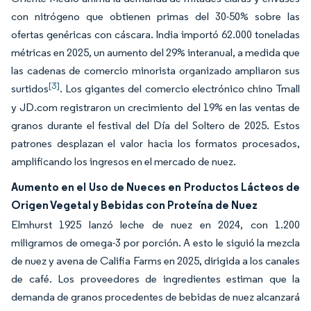
con nitrógeno que obtienen primas del 30-50% sobre las
ofertas genéricas con cáscara. India importó 62.000 toneladas
métricas en 2025, un aumento del 29% interanual, a medida que
las cadenas de comercio minorista organizado ampliaron sus
[3]
surtidos
. Los gigantes del comercio electrónico chino Tmall
y JD.com registraron un crecimiento del 19% en las ventas de
granos durante el festival del Día del Soltero de 2025. Estos
patrones desplazan el valor hacia los formatos procesados,
amplificando los ingresos en el mercado de nuez.
Aumento en el Uso de Nueces en Productos Lácteos de
Origen Vegetal y Bebidas con Proteína de Nuez
Elmhurst 1925 lanzó leche de nuez en 2024, con 1.200
miligramos de omega-3 por porción. A esto le siguió la mezcla
de nuez y avena de Califia Farms en 2025, dirigida a los canales
de café. Los proveedores de ingredientes estiman que la
demanda de granos procedentes de bebidas de nuez alcanzará