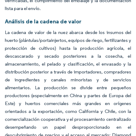
verificadas, el cumplimiento del embalaje y la documentación
lista para el envío.
Análisis de la cadena de valor
La cadena de valor de la nuez abarca desde los insumos del
huerto (plántulas/portainjertos, equipos de riego, fertilizantes y
protección de cultivos) hasta la producción agrícola, el
descascarado y secado posteriores a la cosecha, el
almacenamiento, el pelado y clasificación, el envasado y la
distribución posterior a través de importadores, compradores
de ingredientes y canales minoristas y de servicios
alimentarios. La producción se divide entre pequeños
productores (especialmente en China y partes de Europa del
Este) y huertos comerciales más grandes en orígenes
orientados a la exportación, como California y Chile, con la
comercialización cooperativa y el procesamiento centralizado
desempeñando un papel desproporcionado en el
descubrimiento de precios y el acceso al mercado; Diamond