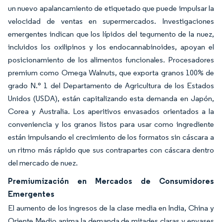
un nuevo apalancamiento de etiquetado que puede impulsar la
velocidad de ventas en supermercados. Investigaciones
emergentes indican que los lípidos del tegumento de la nuez,
incluidos los oxilipinos y los endocannabinoides, apoyan el
posicionamiento de los alimentos funcionales. Procesadores
premium como Omega Walnuts, que exporta granos 100% de
grado N.° 1 del Departamento de Agricultura de los Estados
Unidos (USDA), están capitalizando esta demanda en Japón,
Corea y Australia. Los aperitivos envasados orientados a la
conveniencia y los granos listos para usar como ingrediente
están impulsando el crecimiento de los formatos sin cáscara a
un ritmo más rápido que sus contrapartes con cáscara dentro
del mercado de nuez.
Premiumización en Mercados de Consumidores
Emergentes
El aumento de los ingresos de la clase media en India, China y
Oriente Medio anima la demanda de mitades claras y envases