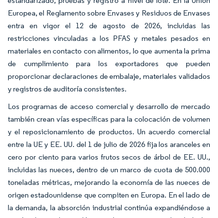
estandarizado, pruebas y registro a nivel de lote. En la Unión
Europea, el Reglamento sobre Envases y Residuos de Envases
entra en vigor el 12 de agosto de 2026, incluidas las
restricciones vinculadas a los PFAS y metales pesados en
materiales en contacto con alimentos, lo que aumenta la prima
de cumplimiento para los exportadores que pueden
proporcionar declaraciones de embalaje, materiales validados
y registros de auditoría consistentes.
Los programas de acceso comercial y desarrollo de mercado
también crean vías específicas para la colocación de volumen
y el reposicionamiento de productos. Un acuerdo comercial
entre la UE y EE. UU. del 1 de julio de 2026 fija los aranceles en
cero por ciento para varios frutos secos de árbol de EE. UU.,
incluidas las nueces, dentro de un marco de cuota de 500.000
toneladas métricas, mejorando la economía de las nueces de
origen estadounidense que compiten en Europa. En el lado de
la demanda, la absorción industrial continúa expandiéndose a