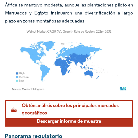
África se mantuvo modesta, aunque las plantaciones piloto en
Marruecos y Egipto insinuaron una diversificación a largo
plazo en zonas montañosas adecuadas.
Imagen © Mordor Intelligence. El uso requiere atribución según CC BY 4.0.
Panorama regulatorio