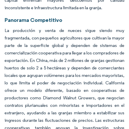
capital enfrentan mayores descuentos por calidad
inconsistente e infraestructura limitada en la granja.
Panorama Competitivo
La producción y venta de nueces sigue siendo muy
fragmentada, con pequeños agricultores que cultivan la mayor
parte de la superficie global y dependen de sistemas de
comercialización cooperativa para llegar a los compradores de
exportación. En China, más de 2 millones de granjas gestionan
huertos de solo 2 a 5 hectáreas y dependen de comerciantes
locales que agrupan volúmenes para los mercados mayoristas,
lo que limita el poder de negociación individual. California
ofrece un modelo diferente, basado en cooperativas de
productores como Diamond Walnut Growers, que negocian
contratos plurianuales con minoristas e importadores en el
extranjero, ayudando a las granjas miembro a estabilizar sus
ingresos durante las fluctuaciones de precios. Las estructuras
cooperativas también apoyan la investigación sobre