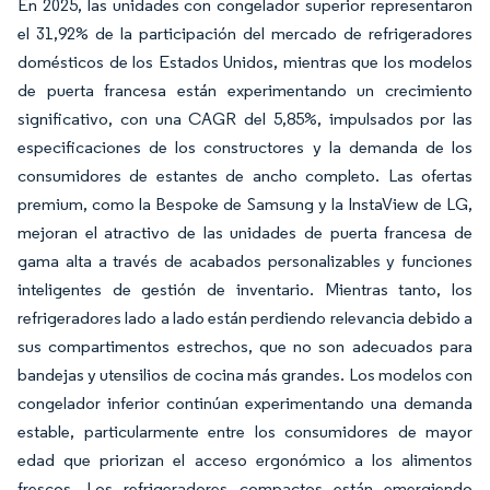
En 2025, las unidades con congelador superior representaron
el 31,92% de la participación del mercado de refrigeradores
domésticos de los Estados Unidos, mientras que los modelos
de puerta francesa están experimentando un crecimiento
significativo, con una CAGR del 5,85%, impulsados por las
especificaciones de los constructores y la demanda de los
consumidores de estantes de ancho completo. Las ofertas
premium, como la Bespoke de Samsung y la InstaView de LG,
mejoran el atractivo de las unidades de puerta francesa de
gama alta a través de acabados personalizables y funciones
inteligentes de gestión de inventario. Mientras tanto, los
refrigeradores lado a lado están perdiendo relevancia debido a
sus compartimentos estrechos, que no son adecuados para
bandejas y utensilios de cocina más grandes. Los modelos con
congelador inferior continúan experimentando una demanda
estable, particularmente entre los consumidores de mayor
edad que priorizan el acceso ergonómico a los alimentos
frescos. Los refrigeradores compactos están emergiendo