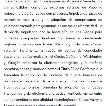
liderado por la formación de hogares en Arizona y Nevada. Los
climas cálidos, como los extremos veranos de Phoenix,
reducen la vida útil de los compresores, impulsando tasas de
reemplazo más altas y la adopción de compresores de
velocidad variable para gestionar los costos de electricidad. La
demanda impulsada por la hostelería en Las Vegas para
unidades compactas también contribuye al crecimiento
regional, mientras que Nuevo México y Oklahoma añaden
volumen incremental a través de ventas de congelador
superior en zonas rurales. En el Oeste, California, Washington
y Oregón enfatizan la eficiencia energética y la estética
premium, con regulaciones como el Título 20 de California que
fomentan la adopción de modelos de puerta francesa de
profundidad estándar de alto margen. Los reembolsos e
incentivos tempranos fomentan la adopción de unidades
inteligentes y de eficiencia energética, particularmente entre
los consumidores con afinidad tecnológica en Silicon Valley y
Seattle, a pesar de los altos costos de vivienda.