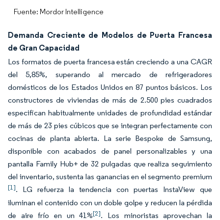
Fuente: Mordor Intelligence
Demanda Creciente de Modelos de Puerta Francesa
de Gran Capacidad
Los formatos de puerta francesa están creciendo a una CAGR
del 5,85%, superando al mercado de refrigeradores
domésticos de los Estados Unidos en 87 puntos básicos. Los
constructores de viviendas de más de 2.500 pies cuadrados
especifican habitualmente unidades de profundidad estándar
de más de 23 pies cúbicos que se integran perfectamente con
cocinas de planta abierta. La serie Bespoke de Samsung,
disponible con acabados de panel personalizables y una
pantalla Family Hub+ de 32 pulgadas que realiza seguimiento
del inventario, sustenta las ganancias en el segmento premium
[1]
. LG refuerza la tendencia con puertas InstaView que
iluminan el contenido con un doble golpe y reducen la pérdida
[2]
de aire frío en un 41%
. Los minoristas aprovechan la