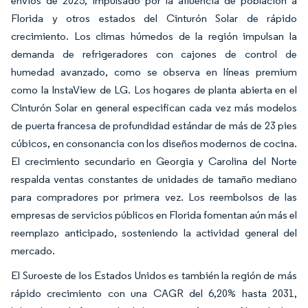
envíos de 2025, impulsado por la afluencia de población a
Florida y otros estados del Cinturón Solar de rápido
crecimiento. Los climas húmedos de la región impulsan la
demanda de refrigeradores con cajones de control de
humedad avanzado, como se observa en líneas premium
como la InstaView de LG. Los hogares de planta abierta en el
Cinturón Solar en general especifican cada vez más modelos
de puerta francesa de profundidad estándar de más de 23 pies
cúbicos, en consonancia con los diseños modernos de cocina.
El crecimiento secundario en Georgia y Carolina del Norte
respalda ventas constantes de unidades de tamaño mediano
para compradores por primera vez. Los reembolsos de las
empresas de servicios públicos en Florida fomentan aún más el
reemplazo anticipado, sosteniendo la actividad general del
mercado.
El Suroeste de los Estados Unidos es también la región de más
rápido crecimiento con una CAGR del 6,20% hasta 2031,