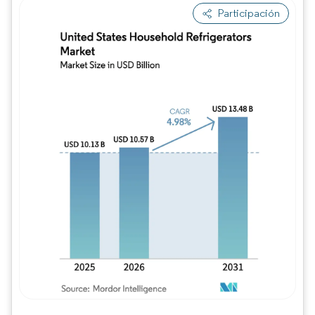
Participación
Imagen © Mordor Intelligence. El uso requie