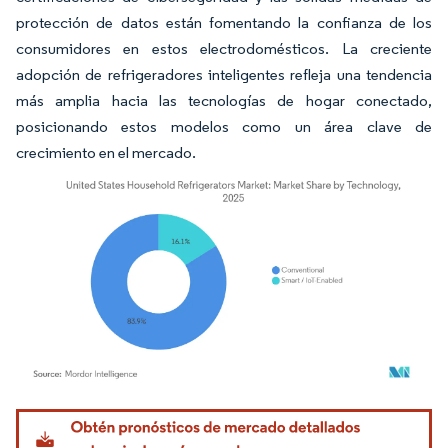
protección de datos están fomentando la confianza de los
consumidores en estos electrodomésticos. La creciente
adopción de refrigeradores inteligentes refleja una tendencia
más amplia hacia las tecnologías de hogar conectado,
posicionando estos modelos como un área clave de
crecimiento en el mercado.
Imagen © Mordor Intelligence. El uso requiere atribución según CC BY 4.0.