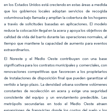
en los Estados Unidos está creciendo en estas áreas a medida
que los gobiernos locales adoptan servicios de recogida
voluminosa bajo llamada y amplían la cobertura de los hogares
a través de solicitudes basadas en aplicaciones. El modelo
reduce la colocación ilegal en la acera y apoya los objetivos de
calidad de vida del barrio durante las operaciones normales, al
tiempo que mantiene la capacidad de aumento para eventos
extraordinarios.
El Noreste y el Medio Oeste contribuyen con una base
significativa para los contratos municipales y comerciales, con
renovaciones competitivas que favorecen a los propietarios
de instalaciones de disposición final que pueden garantizar el
vertido a largo plazo. La densidad urbana sostiene volúmenes
constantes de recolección en acera y exige una seguridad
consistente del equipo y un enrutamiento predecible. Las
metrópolis secundarias en todo el Medio Oeste atraen
expansiones de franquicias donde los costos del suelo y los