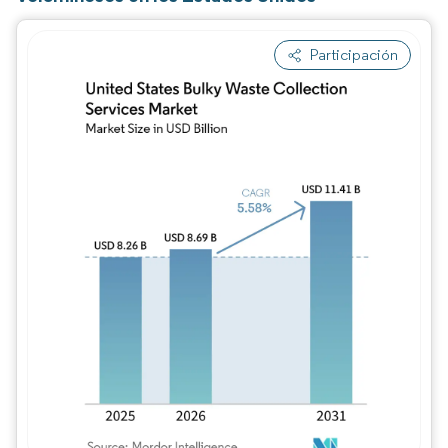
Participación
Imagen © Mordor Intelligence. El uso requie