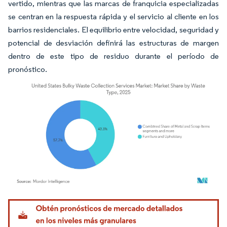
vertido, mientras que las marcas de franquicia especializadas
se centran en la respuesta rápida y el servicio al cliente en los
barrios residenciales. El equilibrio entre velocidad, seguridad y
potencial de desviación definirá las estructuras de margen
dentro de este tipo de residuo durante el período de
pronóstico.
Imagen © Mordor Intelligence. El uso requiere atribución según CC BY 4.0.