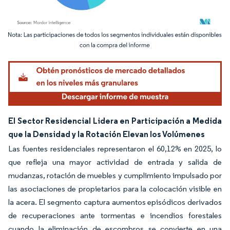
Imagen © Mordor Intelligence. El uso requiere atribución según CC BY 4.0.
El Sector Residencial Lidera en Participación a Medida
que la Densidad y la Rotación Elevan los Volúmenes
Las fuentes residenciales representaron el 60,12% en 2025, lo
que refleja una mayor actividad de entrada y salida de
mudanzas, rotación de muebles y cumplimiento impulsado por
las asociaciones de propietarios para la colocación visible en
la acera. El segmento captura aumentos episódicos derivados
de recuperaciones ante tormentas e incendios forestales
cuando la eliminación de escombros se convierte en una