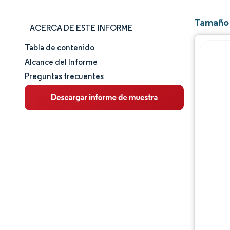
Tamaño 
ACERCA DE ESTE INFORME
Tabla de contenido
Tamaño y cuota de mercado
Alcance del Informe
Preguntas frecuentes
Análisis de mercado
Tendencias e ideas
Análisis de segmentos
Análisis geográfico
Panorama competitivo
Jugadores principales
Desarrollos de la industria