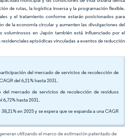
e capacidad municipal y las condiciones de vida urbana densa
 de rutas, la logística inversa y la programación flexible.
ales y el tratamiento conforme estarán posicionados para
n de la economía circular y aumenten las divulgaciones del
os voluminosos en Japón también está influenciado por el
residenciales episódicas vinculadas a eventos de reducción
articipación del mercado de servicios de recolección de
a CAGR del 6,21% hasta 2031.
o del mercado de servicios de recolección de residuos
l 6,72% hasta 2031.
del 38,21% en 2025 y se espera que se expanda a una CAGR
 generan utilizando el marco de estimación patentado de