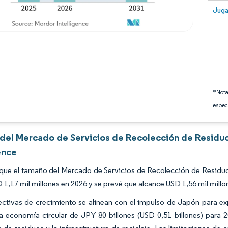
Image
Juga
*Nota
espec
s del Mercado de Servicios de Recolección de Resid
ence
 que el tamaño del Mercado de Servicios de Recolección de Residu
 1,17 mil millones en 2026 y se prevé que alcance USD 1,56 mil mil
ctivas de crecimiento se alinean con el impulso de Japón para exp
a economía circular de JPY 80 billones (USD 0,51 billones) para 2