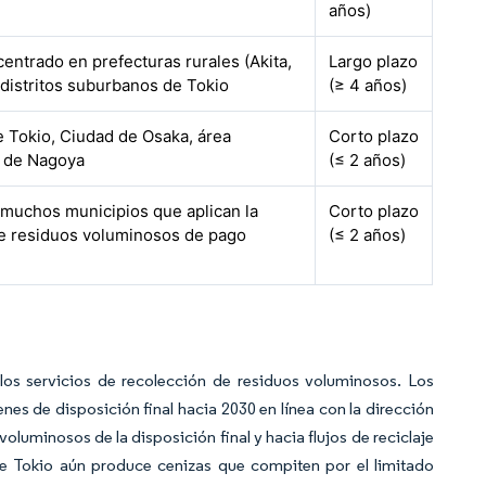
años)
centrado en prefecturas rurales (Akita,
Largo plazo
distritos suburbanos de Tokio
(≥ 4 años)
de Tokio, Ciudad de Osaka, área
Corto plazo
a de Nagoya
(≤ 2 años)
 muchos municipios que aplican la
Corto plazo
e residuos voluminosos de pago
(≤ 2 años)
los servicios de recolección de residuos voluminosos. Los
nes de disposición final hacia 2030 en línea con la dirección
voluminosos de la disposición final y hacia flujos de reciclaje
 de Tokio aún produce cenizas que compiten por el limitado