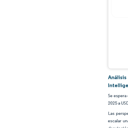
Análisi
Intellig
Se espera
2025 a USD
Las perspe
escalar un