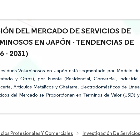
CIÓN DEL MERCADO DE SERVICIOS DE
MINOSOS EN JAPÓN - TENDENCIAS DE
- 2031)
 Residuos Voluminosos en Japón está segmentado por Modelo de
ado y Otros), por Fuente (Residencial, Comercial, Industrial,
cería, Artículos Metálicos y Chatarra, Electrodomésticos de Línea
ticos del Mercado se Proporcionan en Términos de Valor (USD) y
icios Profesionales Y Comerciales
Investigación De Servicio