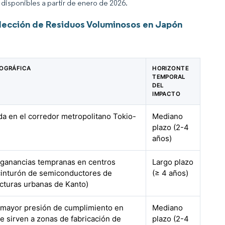
disponibles a partir de enero de 2026.
lección de Residuos Voluminosos en Japón
EOGRÁFICA
HORIZONTE
TEMPORAL
DEL
IMPACTO
da en el corredor metropolitano Tokio-
Mediano
plazo (2-4
años)
 ganancias tempranas en centros
Largo plazo
(cinturón de semiconductores de
(≥ 4 años)
cturas urbanas de Kanto)
 mayor presión de cumplimiento en
Mediano
e sirven a zonas de fabricación de
plazo (2-4