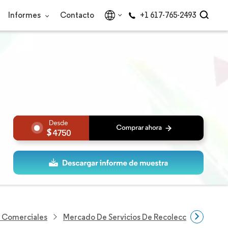
Informes
Contacto
+1 617-765-2493
4750
s Comerciales
Mercado De Servicios De Recolección De Res