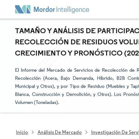
TAMAÑO Y ANÁLISIS DE PARTICIPA
RECOLECCIÓN DE RESIDUOS VOLU
CRECIMIENTO Y PRONÓSTICO (2026 
El Informe del Mercado de Servicios de Recolección de
Recolección (Acera, Bajo Demanda, Híbrido, B2B Contrat
Municipal y Otros), y por Tipo de Residuo (Muebles y Tapi
Blanca, Construcción y Demolición, y Otros). Los Pronós
Volumen (Toneladas).
Inicio
Análisis De Mercado
Investigación De Serv