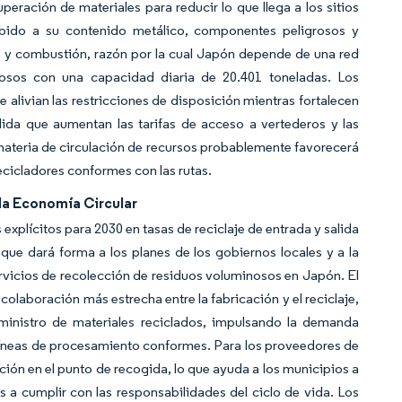
peración de materiales para reducir lo que llega a los sitios
ebido a su contenido metálico, componentes peligrosos y
ón y combustión, razón por la cual Japón depende de una red
nosos con una capacidad diaria de 20.401 toneladas. Los
 alivian las restricciones de disposición mientras fortalecen
dida que aumentan las tarifas de acceso a vertederos y las
 materia de circulación de recursos probablemente favorecerá
cicladores conformes con las rutas.
la Economía Circular
explícitos para 2030 en tasas de reciclaje de entrada y salida
 que dará forma a los planes de los gobiernos locales y a la
rvicios de recolección de residuos voluminosos en Japón. El
colaboración más estrecha entre la fabricación y el reciclaje,
suministro de materiales reciclados, impulsando la demanda
líneas de procesamiento conformes. Para los proveedores de
ación en el punto de recogida, lo que ayuda a los municipios a
 a cumplir con las responsabilidades del ciclo de vida. Los