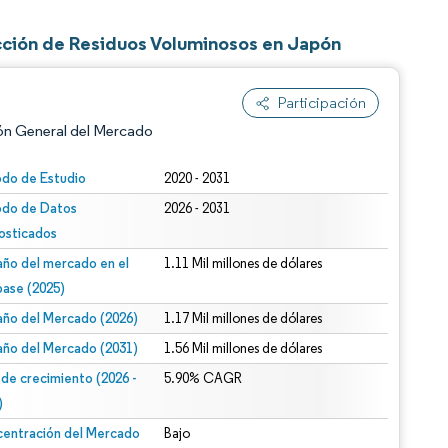
cción de Residuos Voluminosos en Japón
Participación
ón General del Mercado
odo de Estudio
2020 - 2031
odo de Datos
2026 - 2031
osticados
ño del mercado en el
1.11 Mil millones de dólares
base (2025)
ño del Mercado (2026)
1.17 Mil millones de dólares
n según CC BY 4.0.
ño del Mercado (2031)
1.56 Mil millones de dólares
 de crecimiento (2026 -
5.90% CAGR
)
entración del Mercado
Bajo