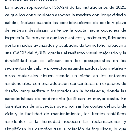
La madera representó el 56,92% de las instalaciones de 2025,
ya que los consumidores asocian la madera con longevidad y
calidez, incluso cuando las consideraciones de coste y plazo
de entrega desplazan parte de la cuota hacia opciones de
ingeniería. Se proyecta que los plásticos y polímeros, liderados
por laminados avanzados y acabados de termofolio, crezcan a
una CAGR del 6,81% gracias al realismo visual mejorado y la
durabilidad que se alinean con los presupuestos en los
segmentos de valor y proyectos estandarizados. Los metales y
otros materiales siguen siendo un nicho en los entornos
residenciales, con una adopción concentrada en espacios de
diseño vanguardista o inspirados en la hostelería, donde las
características de rendimiento justifican un mayor gasto. En
los entornos de proyectos que priorizan los costes del ciclo de
vida y la facilidad de mantenimiento, los frentes sintéticos
resistentes a la humedad reducen las reclamaciones y
simplifican los cambios tras la rotación de inquilinos, lo que