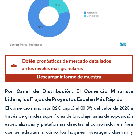
Imagen © Mordor Intelligence. El uso requiere atribución según CC BY 4.0.
Por Canal de Distribución: El Comercio Minorista
Lidera, los Flujos de Proyectos Escalan Más Rápido
El comercio minorista B2C captó el 80,9% del valor de 2025 a
través de grandes superficies de bricolaje, salas de exposición
especializadas y plataformas directas al consumidor en línea
que se adaptan a cómo los hogares investigan, diseñan y