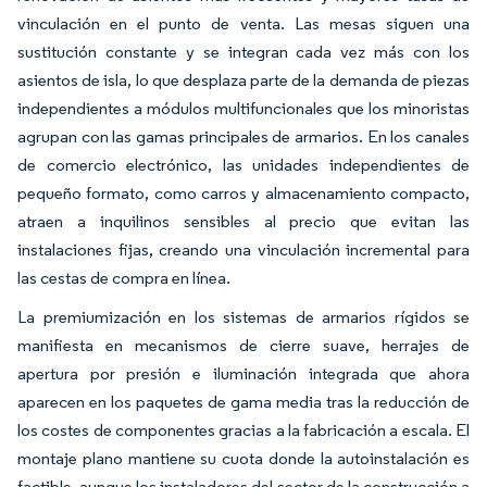
vinculación en el punto de venta. Las mesas siguen una
sustitución constante y se integran cada vez más con los
asientos de isla, lo que desplaza parte de la demanda de piezas
independientes a módulos multifuncionales que los minoristas
agrupan con las gamas principales de armarios. En los canales
de comercio electrónico, las unidades independientes de
pequeño formato, como carros y almacenamiento compacto,
atraen a inquilinos sensibles al precio que evitan las
instalaciones fijas, creando una vinculación incremental para
las cestas de compra en línea.
La premiumización en los sistemas de armarios rígidos se
manifiesta en mecanismos de cierre suave, herrajes de
apertura por presión e iluminación integrada que ahora
aparecen en los paquetes de gama media tras la reducción de
los costes de componentes gracias a la fabricación a escala. El
montaje plano mantiene su cuota donde la autoinstalación es
factible, aunque los instaladores del sector de la construcción a