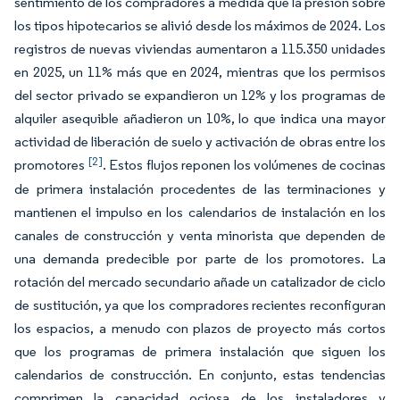
sentimiento de los compradores a medida que la presión sobre
los tipos hipotecarios se alivió desde los máximos de 2024. Los
registros de nuevas viviendas aumentaron a 115.350 unidades
en 2025, un 11% más que en 2024, mientras que los permisos
del sector privado se expandieron un 12% y los programas de
alquiler asequible añadieron un 10%, lo que indica una mayor
actividad de liberación de suelo y activación de obras entre los
[2]
promotores
. Estos flujos reponen los volúmenes de cocinas
de primera instalación procedentes de las terminaciones y
mantienen el impulso en los calendarios de instalación en los
canales de construcción y venta minorista que dependen de
una demanda predecible por parte de los promotores. La
rotación del mercado secundario añade un catalizador de ciclo
de sustitución, ya que los compradores recientes reconfiguran
los espacios, a menudo con plazos de proyecto más cortos
que los programas de primera instalación que siguen los
calendarios de construcción. En conjunto, estas tendencias
comprimen la capacidad ociosa de los instaladores y