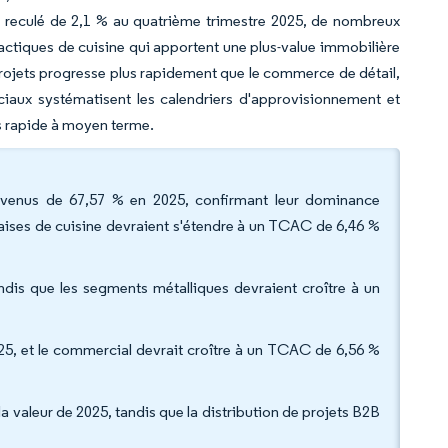
a reculé de 2,1 % au quatrième trimestre 2025, de nombreux
tiques de cuisine qui apportent une plus-value immobilière
e projets progresse plus rapidement que le commerce de détail,
iaux systématisent les calendriers d'approvisionnement et
lus rapide à moyen terme.
revenus de 67,57 % en 2025, confirmant leur dominance
haises de cuisine devraient s'étendre à un TCAC de 6,46 %
andis que les segments métalliques devraient croître à un
 2025, et le commercial devrait croître à un TCAC de 6,56 %
a valeur de 2025, tandis que la distribution de projets B2B