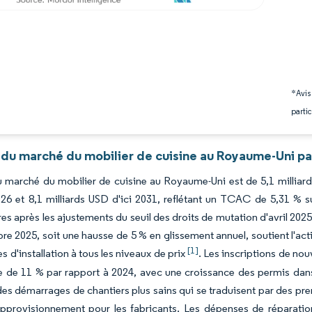
*Avis
partic
 du marché du mobilier de cuisine au Royaume-Uni pa
du marché du mobilier de cuisine au Royaume-Uni est de 5,1 milliard
6 et 8,1 milliards USD d'ici 2031, reflétant un TCAC de 5,31 % sur
es après les ajustements du seuil des droits de mutation d'avril 202
e 2025, soit une hausse de 5 % en glissement annuel, soutient l'act
[1]
es d'installation à tous les niveaux de prix
. Les inscriptions de no
e de 11 % par rapport à 2024, avec une croissance des permis dan
des démarrages de chantiers plus sains qui se traduisent par des pre
pprovisionnement pour les fabricants. Les dépenses de réparation,