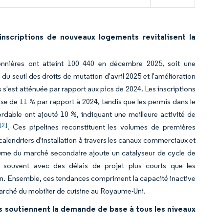
inscriptions de nouveaux logements revitalisent la
isonnières ont atteint 100 440 en décembre 2025, soit une
du seuil des droits de mutation d'avril 2025 et l'amélioration
 s'est atténuée par rapport aux pics de 2024. Les inscriptions
e de 11 % par rapport à 2024, tandis que les permis dans le
dable ont ajouté 10 %, indiquant une meilleure activité de
[2]
. Ces pipelines reconstituent les volumes de premières
calendriers d'installation à travers les canaux commerciaux et
lume du marché secondaire ajoute un catalyseur de cycle de
souvent avec des délais de projet plus courts que les
ion. Ensemble, ces tendances compriment la capacité inactive
e marché du mobilier de cuisine au Royaume-Uni.
ts soutiennent la demande de base à tous les niveaux