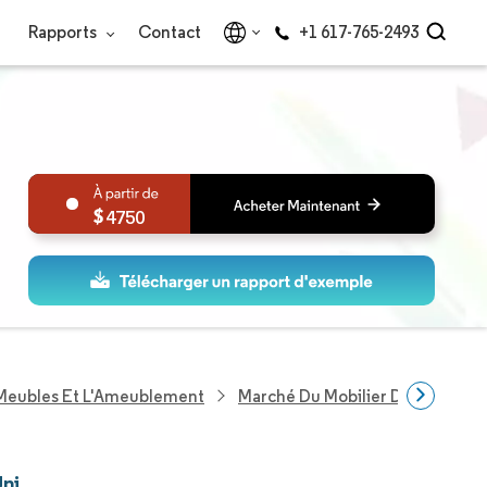
Rapports
Contact
+1 617-765-2493
4750
 Meubles Et L'Ameublement
Marché Du Mobilier De Cuisine
Uni