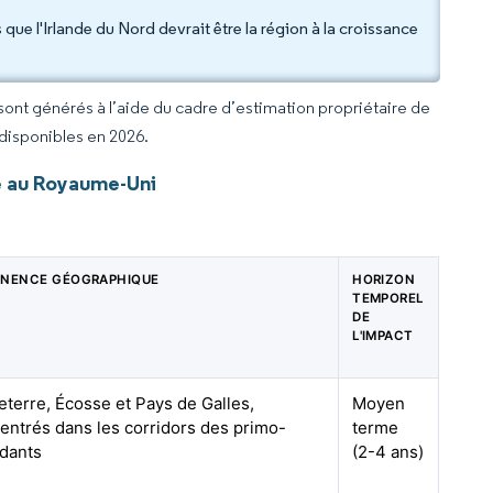
que l'Irlande du Nord devrait être la région à la croissance
 sont générés à l’aide du cadre d’estimation propriétaire de
 disponibles en 2026.
e au Royaume-Uni
INENCE GÉOGRAPHIQUE
HORIZON
TEMPOREL
DE
L'IMPACT
eterre, Écosse et Pays de Galles,
Moyen
entrés dans les corridors des primo-
terme
dants
(2-4 ans)