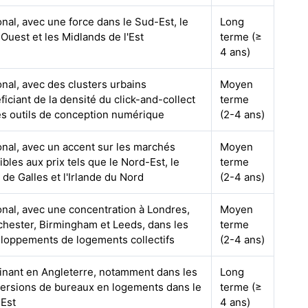
onal, avec une force dans le Sud-Est, le
Long
Ouest et les Midlands de l'Est
terme (≥
4 ans)
onal, avec des clusters urbains
Moyen
ficiant de la densité du click-and-collect
terme
es outils de conception numérique
(2-4 ans)
onal, avec un accent sur les marchés
Moyen
ibles aux prix tels que le Nord-Est, le
terme
 de Galles et l'Irlande du Nord
(2-4 ans)
onal, avec une concentration à Londres,
Moyen
hester, Birmingham et Leeds, dans les
terme
loppements de logements collectifs
(2-4 ans)
nant en Angleterre, notamment dans les
Long
ersions de bureaux en logements dans le
terme (≥
Est
4 ans)