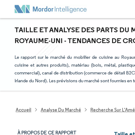
TAILLE ET ANALYSE DES PARTS DU 
ROYAUME-UNI - TENDANCES DE CROI
Le rapport sur le marché du mobilier de cuisine au Royau
cuisine et autres produits), matériau (bois, métal, plastique
commercial), canal de distribution (commerce de détail B2C 
Irlande du Nord). Les prévisions du marché sont fournies en 
Accueil
Analyse Du Marché
Recherche Sur L'Amél
À PROPOS DE CE RAPPORT
Taille e