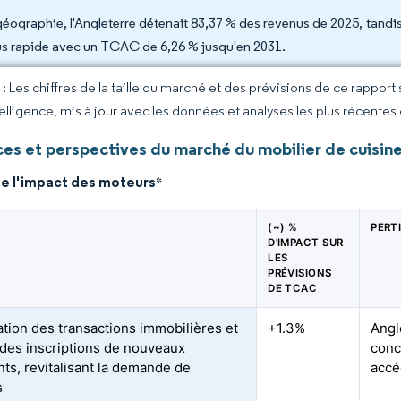
géographie, l'Angleterre détenait 83,37 % des revenus de 2025, tandis 
lus rapide avec un TCAC de 6,26 % jusqu'en 2031.
 Les chiffres de la taille du marché et des prévisions de ce rapport
elligence, mis à jour avec les données et analyses les plus récentes
es et perspectives du marché du mobilier de cuisin
de l'impact des moteurs
*
(~) %
PERT
D'IMPACT SUR
LES
PRÉVISIONS
DE TCAC
sation des transactions immobilières et
+1.3%
Angl
des inscriptions de nouveaux
conc
ts, revitalisant la demande de
accé
s