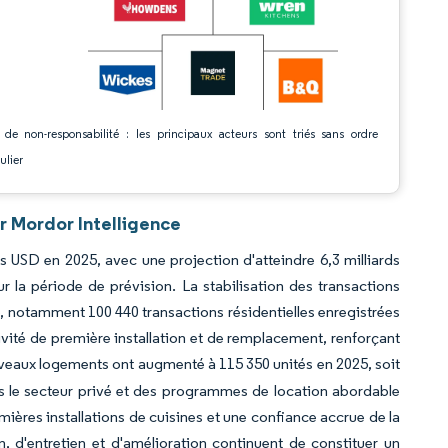
 de non-responsabilité : les principaux acteurs sont triés sans ordre
ulier
r Mordor Intelligence
s USD en 2025, avec une projection d'atteindre 6,3 milliards
 la période de prévision. La stabilisation des transactions
5, notamment 100 440 transactions résidentielles enregistrées
ivité de première installation et de remplacement, renforçant
uveaux logements ont augmenté à 115 350 unités en 2025, soit
s le secteur privé et des programmes de location abordable
mières installations de cuisines et une confiance accrue de la
 d'entretien et d'amélioration continuent de constituer un