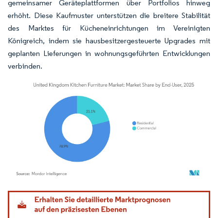
gemeinsamer Geräteplattformen über Portfolios hinweg
erhöht. Diese Kaufmuster unterstützen die breitere Stabilität
des Marktes für Kücheneinrichtungen im Vereinigten
Königreich, indem sie hausbesitzergesteuerte Upgrades mit
geplanten Lieferungen in wohnungsgeführten Entwicklungen
verbinden.
Bild © Mordor Intelligence. Wiederverwendung erfordert Namensnennung gemäß