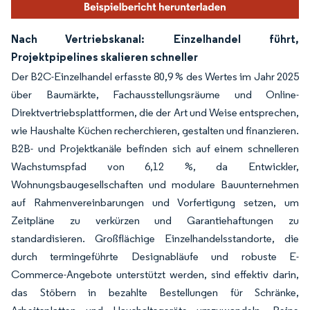
Nach Vertriebskanal: Einzelhandel führt,
Projektpipelines skalieren schneller
Der B2C-Einzelhandel erfasste 80,9 % des Wertes im Jahr 2025
über Baumärkte, Fachausstellungsräume und Online-
Direktvertriebsplattformen, die der Art und Weise entsprechen,
wie Haushalte Küchen recherchieren, gestalten und finanzieren.
B2B- und Projektkanäle befinden sich auf einem schnelleren
Wachstumspfad von 6,12 %, da Entwickler,
Wohnungsbaugesellschaften und modulare Bauunternehmen
auf Rahmenvereinbarungen und Vorfertigung setzen, um
Zeitpläne zu verkürzen und Garantiehaftungen zu
standardisieren. Großflächige Einzelhandelsstandorte, die
durch termingeführte Designabläufe und robuste E-
Commerce-Angebote unterstützt werden, sind effektiv darin,
das Stöbern in bezahlte Bestellungen für Schränke,