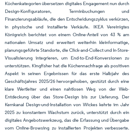
Küchenkategorien übersetzen digitales Engagement nun durch
Design-Konfiguratoren, Terminbuchungen und
Finanzierungsabläufe, die den Entscheidungszyklus verkürzen,
in physische und installierte Verkäufe. IKEA Vereinigtes
Königreich berichtet von einem Online-Anteil von 43 % am
nationalen Umsatz und erweitert weiterhin kleinformatige,
planungsgeführte Standorte, die Click-and-Collect und In-Store-
Visualisierung integrieren, um End-to-End-Konversionen zu
unterstützen. Kingfisher hat die Küchennachfrage als positiven
Aspekt in seinen Ergebnissen für das erste Halbjahr des
Geschäftsjahres 2025/26 hervorgehoben, gestützt durch eine
klare Wertleiter und einen nahtlosen Weg von der Web-
Entdeckung über das Store-Design bis zur Lieferung. Der
Kernkanal Design-und-Installation von Wickes kehrte im Jahr
2025 zu konstantem Wachstum zurück, unterstützt durch ein
digitales Angebotswerkzeug, das die Erfassung und Übergabe
vom Online-Browsing zu installierten Projekten verbesserte.