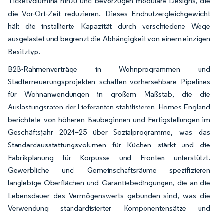
Ticketvolumina hinzu und bevorzugen modulare Designs, die
die Vor-Ort-Zeit reduzieren. Dieses Endnutzergleichgewicht
hält die installierte Kapazität durch verschiedene Wege
ausgelastet und begrenzt die Abhängigkeit von einem einzigen
Besitztyp.
B2B-Rahmenverträge in Wohnprogrammen und
Stadterneuerungsprojekten schaffen vorhersehbare Pipelines
für Wohnanwendungen in großem Maßstab, die die
Auslastungsraten der Lieferanten stabilisieren. Homes England
berichtete von höheren Baubeginnen und Fertigstellungen im
Geschäftsjahr 2024–25 über Sozialprogramme, was das
Standardausstattungsvolumen für Küchen stärkt und die
Fabrikplanung für Korpusse und Fronten unterstützt.
Gewerbliche und Gemeinschaftsräume spezifizieren
langlebige Oberflächen und Garantiebedingungen, die an die
Lebensdauer des Vermögenswerts gebunden sind, was die
Verwendung standardisierter Komponentensätze und