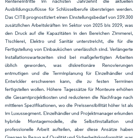
Renteneintritte im nächsten Jahrzehnt die aktuellen
Ausbildungszuflüsse für Schlüsselberufe übersteigen werden.
Das CITB prognostiziert einen Einstellungsbedarf von 239.300
zusätzlichen Arbeitskräften im Sektor von 2025 bis 2029, was
den Druck auf die Kapazitäten in den Bereichen Zimmerei,
Tischlerei, Elektro und Sanitär unterstreicht, die für die
Fertigstellung von Einbauküchen unerlässlich sind. Verlängerte
Installationswartezeiten sind bei maßgefertigten Arbeiten
üblich geworden, was diskretionäre Renovierungen
entmutigen und die Terminplanung für Einzelhändler und
Entwickler erschweren kann, die zu festen Terminen
fertigstellen wollen. Höhere Tagessätze für Monteure erhöhen
die Gesamtprojektkosten und reduzieren die Nachfrage nach
mittleren Spezifikationen, wo die Preissensibilität höher ist als
im Luxussegment. Einzelhändler und Projektmanager erkunden
hybride Montagemodelle, die Selbstinstallation und
professionelle Arbeit aufteilen, aber diese Ansätze haben
Grenzen in Bezug auf Qualität und Sicherheitskonformität, was