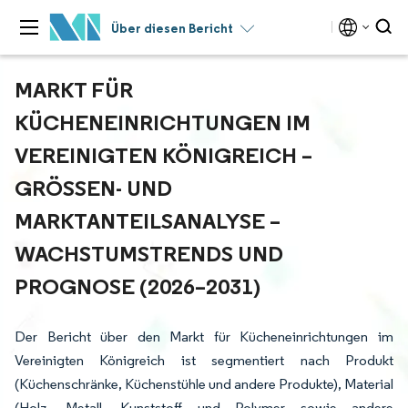
Über diesen Bericht
MARKT FÜR
KÜCHENEINRICHTUNGEN IM
VEREINIGTEN KÖNIGREICH –
GRÖSSEN- UND M
ARKTANTEILSANALYSE – W
ACHSTUMSTRENDS UND P
ROGNOSE (2026–2031)
Der Bericht über den Markt für Kücheneinrichtungen im
Vereinigten Königreich ist segmentiert nach Produkt
(Küchenschränke, Küchenstühle und andere Produkte), Material
(Holz, Metall, Kunststoff und Polymer sowie andere