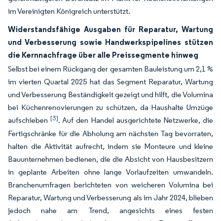
im Vereinigten Königreich unterstützt.
Widerstandsfähige Ausgaben für Reparatur, Wartung
und Verbesserung sowie Handwerkspipelines stützen
die Kernnachfrage über alle Preissegmente hinweg
Selbst bei einem Rückgang der gesamten Bauleistung um 2,1 %
im vierten Quartal 2025 hat das Segment Reparatur, Wartung
und Verbesserung Beständigkeit gezeigt und hilft, die Volumina
bei Küchenrenovierungen zu schützen, da Haushalte Umzüge
[3]
aufschieben
. Auf den Handel ausgerichtete Netzwerke, die
Fertigschränke für die Abholung am nächsten Tag bevorraten,
halten die Aktivität aufrecht, indem sie Monteure und kleine
Bauunternehmen bedienen, die die Absicht von Hausbesitzern
in geplante Arbeiten ohne lange Vorlaufzeiten umwandeln.
Branchenumfragen berichteten von weicheren Volumina bei
Reparatur, Wartung und Verbesserung als im Jahr 2024, blieben
jedoch nahe am Trend, angesichts eines festen