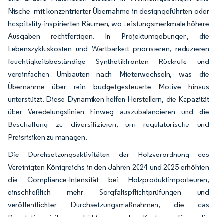
Nische, mit konzentrierter Übernahme in designgeführten oder
hospitality-inspirierten Räumen, wo Leistungsmerkmale höhere
Ausgaben rechtfertigen. In Projektumgebungen, die
Lebenszykluskosten und Wartbarkeit priorisieren, reduzieren
feuchtigkeitsbeständige Synthetikfronten Rückrufe und
vereinfachen Umbauten nach Mieterwechseln, was die
Übernahme über rein budgetgesteuerte Motive hinaus
unterstützt. Diese Dynamiken helfen Herstellern, die Kapazität
über Veredelungslinien hinweg auszubalancieren und die
Beschaffung zu diversifizieren, um regulatorische und
Preisrisiken zu managen.
Die Durchsetzungsaktivitäten der Holzverordnung des
Vereinigten Königreichs in den Jahren 2024 und 2025 erhöhten
die Compliance-Intensität bei Holzproduktimporteuren,
einschließlich mehr Sorgfaltspflichtprüfungen und
veröffentlichter Durchsetzungsmaßnahmen, die das