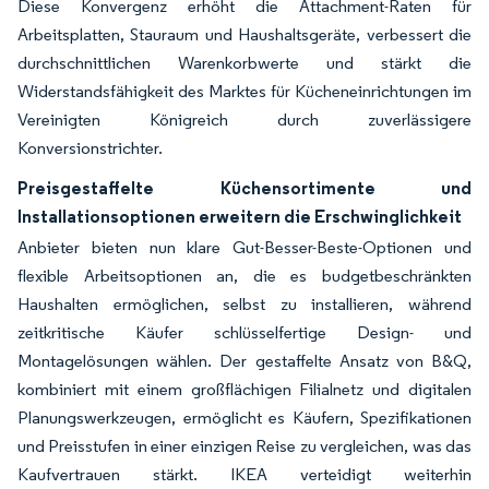
Diese Konvergenz erhöht die Attachment-Raten für
Arbeitsplatten, Stauraum und Haushaltsgeräte, verbessert die
durchschnittlichen Warenkorbwerte und stärkt die
Widerstandsfähigkeit des Marktes für Kücheneinrichtungen im
Vereinigten Königreich durch zuverlässigere
Konversionstrichter.
Preisgestaffelte Küchensortimente und
Installationsoptionen erweitern die Erschwinglichkeit
Anbieter bieten nun klare Gut-Besser-Beste-Optionen und
flexible Arbeitsoptionen an, die es budgetbeschränkten
Haushalten ermöglichen, selbst zu installieren, während
zeitkritische Käufer schlüsselfertige Design- und
Montagelösungen wählen. Der gestaffelte Ansatz von B&Q,
kombiniert mit einem großflächigen Filialnetz und digitalen
Planungswerkzeugen, ermöglicht es Käufern, Spezifikationen
und Preisstufen in einer einzigen Reise zu vergleichen, was das
Kaufvertrauen stärkt. IKEA verteidigt weiterhin