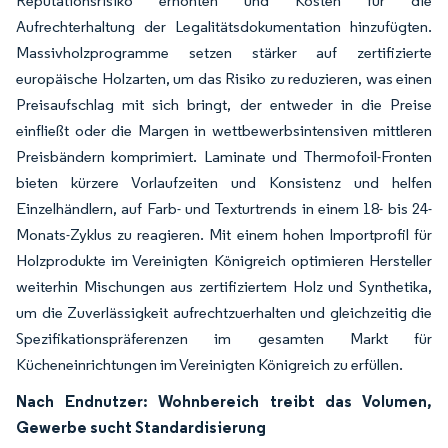
Reputationsrisiko erhöhten und Kosten für die
Aufrechterhaltung der Legalitätsdokumentation hinzufügten.
Massivholzprogramme setzen stärker auf zertifizierte
europäische Holzarten, um das Risiko zu reduzieren, was einen
Preisaufschlag mit sich bringt, der entweder in die Preise
einfließt oder die Margen in wettbewerbsintensiven mittleren
Preisbändern komprimiert. Laminate und Thermofoil-Fronten
bieten kürzere Vorlaufzeiten und Konsistenz und helfen
Einzelhändlern, auf Farb- und Texturtrends in einem 18- bis 24-
Monats-Zyklus zu reagieren. Mit einem hohen Importprofil für
Holzprodukte im Vereinigten Königreich optimieren Hersteller
weiterhin Mischungen aus zertifiziertem Holz und Synthetika,
um die Zuverlässigkeit aufrechtzuerhalten und gleichzeitig die
Spezifikationspräferenzen im gesamten Markt für
Kücheneinrichtungen im Vereinigten Königreich zu erfüllen.
Nach Endnutzer: Wohnbereich treibt das Volumen,
Gewerbe sucht Standardisierung