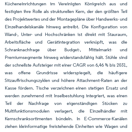
Kücheneinrichtungen im Vereinigten Königreich aus und
festigten ihre Rolle als strukturellen Kern, der den größten Teil
des Projektwertes und der Montagepläne über Handwerks- und
Einzelhandelskanäle hinweg antreibt. Die Konfiguration von
Wand-, Unter- und Hochschränken ist direkt mit Stauraum,
Arbeitsfläche und Gerätintegration verknüpft, was die
Schranknachfrage über Budget-, Mittelmarkt- und
Premiumsegmente hinweg widerstandsfähig hält. Stühle sind
der schnellste Aufsteiger mit einer CAGR von 6,46 % bis 2031,
was offene Grundrisse widerspiegelt, die häufigere
Sitzauffrischungszyklen und höhere Attachment-Raten an der
Kasse fördern. Tische verzeichnen einen stetigen Ersatz und
werden zunehmend mit Inselbestuhlung integriert, was einen
Teil der Nachfrage von eigenständigen Stücken zu
Multifunktionsmodulen verlagert, die Einzelhändler mit
Kernschranksortimenten bündeln. In E-Commerce-Kanälen
ziehen kleinformatige freistehende Einheiten wie Wagen und