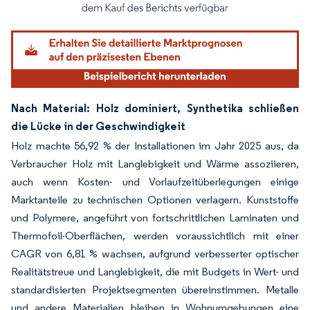
Bild © Mordor Intelligence. Wiederverwendung erfordert Namensnennung gemäß
Nach Material: Holz dominiert, Synthetika schließen
die Lücke in der Geschwindigkeit
Holz machte 56,92 % der Installationen im Jahr 2025 aus, da
Verbraucher Holz mit Langlebigkeit und Wärme assoziieren,
auch wenn Kosten- und Vorlaufzeitüberlegungen einige
Marktanteile zu technischen Optionen verlagern. Kunststoffe
und Polymere, angeführt von fortschrittlichen Laminaten und
Thermofoil-Oberflächen, werden voraussichtlich mit einer
CAGR von 6,81 % wachsen, aufgrund verbesserter optischer
Realitätstreue und Langlebigkeit, die mit Budgets in Wert- und
standardisierten Projektsegmenten übereinstimmen. Metalle
und andere Materialien bleiben in Wohnumgebungen eine