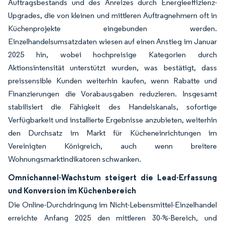
Auftragsbestands und des Anreizes durch Energieeffizienz-
Upgrades, die von kleinen und mittleren Auftragnehmern oft in
Küchenprojekte eingebunden werden.
Einzelhandelsumsatzdaten wiesen auf einen Anstieg im Januar
2025 hin, wobei hochpreisige Kategorien durch
Aktionsintensität unterstützt wurden, was bestätigt, dass
preissensible Kunden weiterhin kaufen, wenn Rabatte und
Finanzierungen die Vorabausgaben reduzieren. Insgesamt
stabilisiert die Fähigkeit des Handelskanals, sofortige
Verfügbarkeit und installierte Ergebnisse anzubieten, weiterhin
den Durchsatz im Markt für Kücheneinrichtungen im
Vereinigten Königreich, auch wenn breitere
Wohnungsmarktindikatoren schwanken.
Omnichannel-Wachstum steigert die Lead-Erfassung
und Konversion im Küchenbereich
Die Online-Durchdringung im Nicht-Lebensmittel-Einzelhandel
erreichte Anfang 2025 den mittleren 30-%-Bereich, und