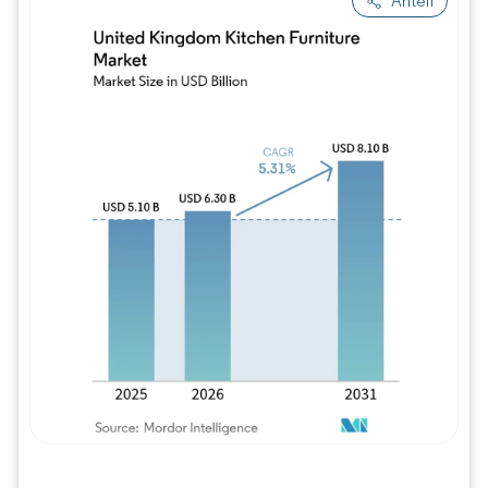
Anteil
Bild © Mordor Intelligence. Wiederverwe