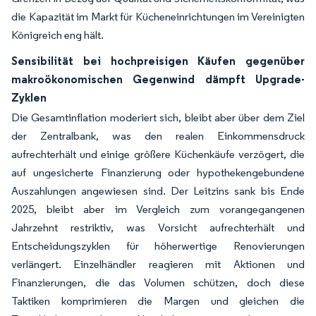
die Kapazität im Markt für Kücheneinrichtungen im Vereinigten
Königreich eng hält.
Sensibilität bei hochpreisigen Käufen gegenüber
makroökonomischen Gegenwind dämpft Upgrade-
Zyklen
Die Gesamtinflation moderiert sich, bleibt aber über dem Ziel
der Zentralbank, was den realen Einkommensdruck
aufrechterhält und einige größere Küchenkäufe verzögert, die
auf ungesicherte Finanzierung oder hypothekengebundene
Auszahlungen angewiesen sind. Der Leitzins sank bis Ende
2025, bleibt aber im Vergleich zum vorangegangenen
Jahrzehnt restriktiv, was Vorsicht aufrechterhält und
Entscheidungszyklen für höherwertige Renovierungen
verlängert. Einzelhändler reagieren mit Aktionen und
Finanzierungen, die das Volumen schützen, doch diese
Taktiken komprimieren die Margen und gleichen die