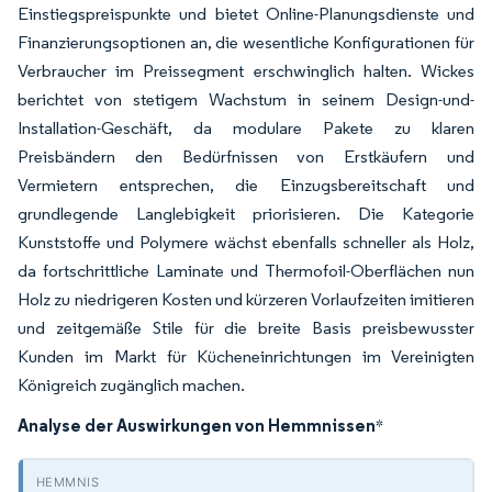
Einstiegspreispunkte und bietet Online-Planungsdienste und
Finanzierungsoptionen an, die wesentliche Konfigurationen für
Verbraucher im Preissegment erschwinglich halten. Wickes
berichtet von stetigem Wachstum in seinem Design-und-
Installation-Geschäft, da modulare Pakete zu klaren
Preisbändern den Bedürfnissen von Erstkäufern und
Vermietern entsprechen, die Einzugsbereitschaft und
grundlegende Langlebigkeit priorisieren. Die Kategorie
Kunststoffe und Polymere wächst ebenfalls schneller als Holz,
da fortschrittliche Laminate und Thermofoil-Oberflächen nun
Holz zu niedrigeren Kosten und kürzeren Vorlaufzeiten imitieren
und zeitgemäße Stile für die breite Basis preisbewusster
Kunden im Markt für Kücheneinrichtungen im Vereinigten
Königreich zugänglich machen.
Analyse der Auswirkungen von Hemmnissen
*