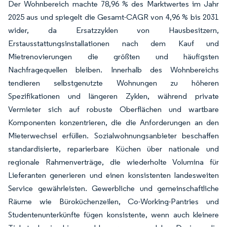
Der Wohnbereich machte 78,96 % des Marktwertes im Jahr
2025 aus und spiegelt die Gesamt-CAGR von 4,96 % bis 2031
wider, da Ersatzzyklen von Hausbesitzern,
Erstausstattungsinstallationen nach dem Kauf und
Mietrenovierungen die größten und häufigsten
Nachfragequellen bleiben. Innerhalb des Wohnbereichs
tendieren selbstgenutzte Wohnungen zu höheren
Spezifikationen und längeren Zyklen, während private
Vermieter sich auf robuste Oberflächen und wartbare
Komponenten konzentrieren, die die Anforderungen an den
Mieterwechsel erfüllen. Sozialwohnungsanbieter beschaffen
standardisierte, reparierbare Küchen über nationale und
regionale Rahmenverträge, die wiederholte Volumina für
Lieferanten generieren und einen konsistenten landesweiten
Service gewährleisten. Gewerbliche und gemeinschaftliche
Räume wie Büroküchenzeilen, Co-Working-Pantries und
Studentenunterkünfte fügen konsistente, wenn auch kleinere