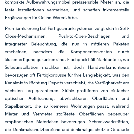
kompakte Aufbewahrungsmöbel preissensible Mieter an, die
feste Installationen vermeiden, und schaffen inkrementelle
Ergänzungen für Online-Warenkörbe.
Premiumisierung bei Fertigschranksystemen zeigt sich in Soft-
Close-Mechanismen, Push-to-Open-Beschlägen und
integrierter Beleuchtung, die nun in mittleren Paketen
erscheinen, nachdem die Komponentenkosten durch
Skalenfertigung gesunken sind. Flachpack hält Marktanteile, wo
Selbstinstallation machbar ist, doch Handwerksmonteure
bevorzugen oft Fertigkorpusse für ihre Langlebigkeit, was den
Kanalmix in Richtung Depots verschiebt, die Verfügbarkeit am
nächsten Tag garantieren. Stühle profitieren von einfacher
optischer Auffrischung, abwischbaren Oberflächen und
Stapelbarkeit, die zu kleineren Wohnungen passt, während
Mieter und Vermieter stoßfeste Oberflächen gegenüber
empfindlichen Materialien bevorzugen. Schrankwerkstätten,
die Denkmalschutzbereiche und denkmalgeschützte Gebäude