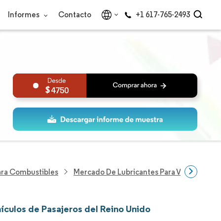
Informes
Contacto
+1 617-765-2493
4750
Para Combustibles
Mercado De Lubricantes Para Vehículos De
ículos de Pasajeros del Reino Unido