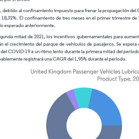
, debido al confinamiento impuesto para frenar la propagación del
 18,32%. El confinamiento de tres meses en el primer trimestre de 
lo esperado anteriormente.
egunda mitad de 2021, los incentivos gubernamentales para aumenta
n el crecimiento del parque de vehículos de pasajeros. Se espera 
y del COVID-19 a un ritmo lento durante la primera mitad del períod
ablemente registrará una CAGR del 1,95% durante el período.