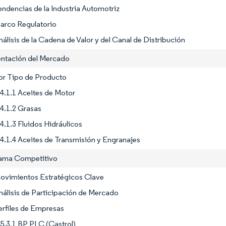
endencias de la Industria Automotriz
Marco Regulatorio
nálisis de la Cadena de Valor y del Canal de Distribución
ntación del Mercado
or Tipo de Producto
4.1.1 Aceites de Motor
4.1.2 Grasas
4.1.3 Fluidos Hidráulicos
4.1.4 Aceites de Transmisión y Engranajes
rama Competitivo
Movimientos Estratégicos Clave
nálisis de Participación de Mercado
erfiles de Empresas
5.3.1 BP PLC (Castrol)