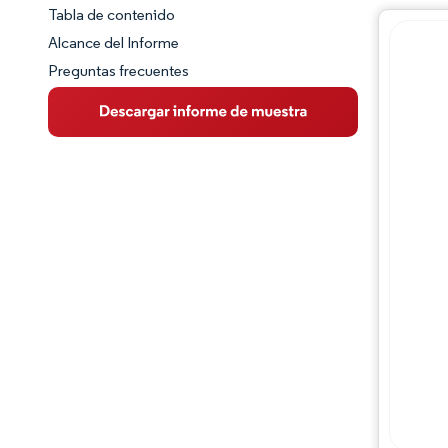
Tabla de contenido
Panorama del Mercado
Alcance del Informe
Preguntas frecuentes
Visión General del Mercado
Tendencias Principales del Mercado
Panorama competitivo
Desarrollos de la industria