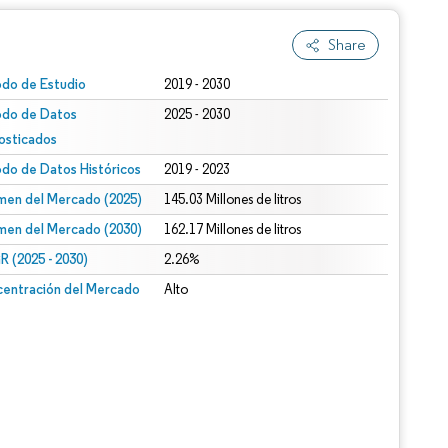
Share
odo de Estudio
2019 - 2030
odo de Datos
2025 - 2030
osticados
odo de Datos Históricos
2019 - 2023
men del Mercado (2025)
145.03 Millones de litros
men del Mercado (2030)
162.17 Millones de litros
 (2025 - 2030)
2.26%
entración del Mercado
Alto