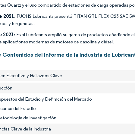
ntes Quartz y el uso compartido de estaciones de carga operadas por
de 2021
: FUCHS Lubricants presentó TITAN GT1 FLEX C23 SAE 5W-3
smos y furgonetas.
de 2021
: Exol Lubricants amplió su gama de productos añadiendo el
 aplicaciones modernas de motores de gasolina y diésel.
 Contenidos del Informe de la Industria de Lubrican
en Ejecutivo y Hallazgos Clave
ducción
upuestos del Estudio y Definición del Mercado
lcance del Estudio
etodología de Investigación
cias Clave de la Industria