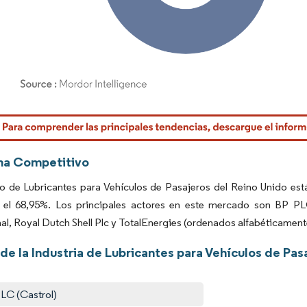
rdor Intelligence. El uso requiere atribución según CC BY 4.0.
ma Competitivo
o de Lubricantes para Vehículos de Pasajeros del Reino Unido est
el 68,95%. Los principales actores en este mercado son BP PLC
nal, Royal Dutch Shell Plc y TotalEnergies (ordenados alfabéticament
de la Industria de Lubricantes para Vehículos de Pas
LC (Castrol)