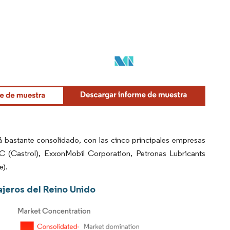
á bastante consolidado, con las cinco principales empresas
 (Castrol), ExxonMobil Corporation, Petronas Lubricants
e).
ajeros del Reino Unido