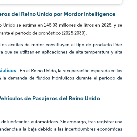
eros del Reino Unido por Mordor Intelligence
Unido se estima en 145,03 millones de litros en 2025, y se
rante el período de pronóstico (2025-2030).
Los aceites de motor constituyen el tipo de producto líder
a que se utilizan en aplicaciones de alta temperatura y alta
áulicos
: En el Reino Unido, la recuperación esperada en las
 la demanda de fluidos hidráulicos durante el período de
ehículos de Pasajeros del Reino Unido
e lubricantes automotrices. Sin embargo, tras registrar una
ndencia a la baja debido a las incertidumbres económicas