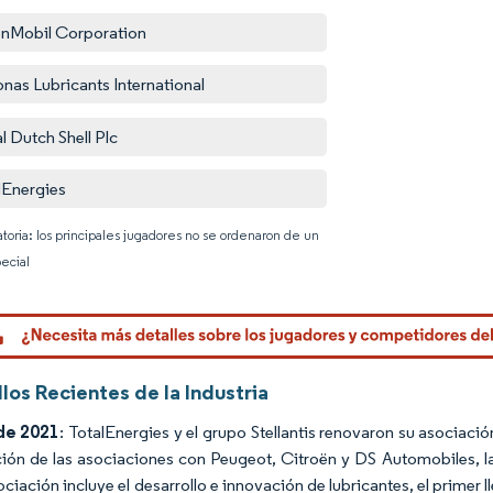
nMobil Corporation
onas Lubricants International
l Dutch Shell Plc
lEnergies
atoria: los principales jugadores no se ordenaron de un
ecial
Imagen © 
los Recientes de la Industria
de 2021
: TotalEnergies y el grupo Stellantis renovaron su asociaci
ión de las asociaciones con Peugeot, Citroën y DS Automobiles, la
ciación incluye el desarrollo e innovación de lubricantes, el primer 