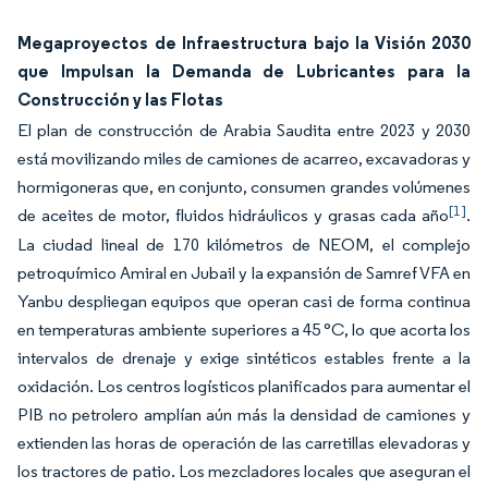
Megaproyectos de Infraestructura bajo la Visión 2030
que Impulsan la Demanda de Lubricantes para la
Construcción y las Flotas
El plan de construcción de Arabia Saudita entre 2023 y 2030
está movilizando miles de camiones de acarreo, excavadoras y
hormigoneras que, en conjunto, consumen grandes volúmenes
[1]
de aceites de motor, fluidos hidráulicos y grasas cada año
.
La ciudad lineal de 170 kilómetros de NEOM, el complejo
petroquímico Amiral en Jubail y la expansión de Samref VFA en
Yanbu despliegan equipos que operan casi de forma continua
en temperaturas ambiente superiores a 45 °C, lo que acorta los
intervalos de drenaje y exige sintéticos estables frente a la
oxidación. Los centros logísticos planificados para aumentar el
PIB no petrolero amplían aún más la densidad de camiones y
extienden las horas de operación de las carretillas elevadoras y
los tractores de patio. Los mezcladores locales que aseguran el