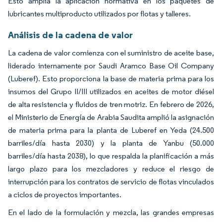
Esto amplía la aplicación normativa en los paquetes de
lubricantes multiproducto utilizados por flotas y talleres.
Análisis de la cadena de valor
La cadena de valor comienza con el suministro de aceite base,
liderado internamente por Saudi Aramco Base Oil Company
(Luberef). Esto proporciona la base de materia prima para los
insumos del Grupo II/III utilizados en aceites de motor diésel
de alta resistencia y fluidos de tren motriz. En febrero de 2026,
el Ministerio de Energía de Arabia Saudita amplió la asignación
de materia prima para la planta de Luberef en Yeda (24.500
barriles/día hasta 2030) y la planta de Yanbu (50.000
barriles/día hasta 2038), lo que respalda la planificación a más
largo plazo para los mezcladores y reduce el riesgo de
interrupción para los contratos de servicio de flotas vinculados
a ciclos de proyectos importantes.
En el lado de la formulación y mezcla, las grandes empresas