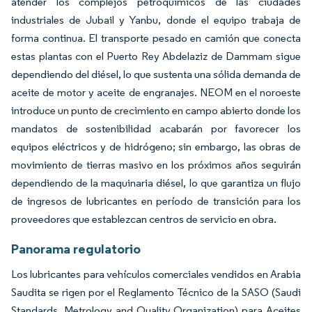
atender los complejos petroquímicos de las ciudades
industriales de Jubail y Yanbu, donde el equipo trabaja de
forma continua. El transporte pesado en camión que conecta
estas plantas con el Puerto Rey Abdelaziz de Dammam sigue
dependiendo del diésel, lo que sustenta una sólida demanda de
aceite de motor y aceite de engranajes. NEOM en el noroeste
introduce un punto de crecimiento en campo abierto donde los
mandatos de sostenibilidad acabarán por favorecer los
equipos eléctricos y de hidrógeno; sin embargo, las obras de
movimiento de tierras masivo en los próximos años seguirán
dependiendo de la maquinaria diésel, lo que garantiza un flujo
de ingresos de lubricantes en período de transición para los
proveedores que establezcan centros de servicio en obra.
Panorama regulatorio
Los lubricantes para vehículos comerciales vendidos en Arabia
Saudita se rigen por el Reglamento Técnico de la SASO (Saudi
Standards, Metrology and Quality Organization) para Aceites