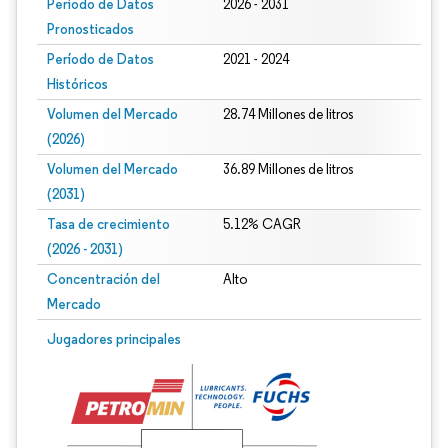
Período de Datos
2026 - 2031
Pronosticados
Período de Datos
2021 - 2024
Históricos
Volumen del Mercado
28.74 Millones de litros
(2026)
Volumen del Mercado
36.89 Millones de litros
(2031)
Tasa de crecimiento
5.12% CAGR
(2026 - 2031)
Concentración del
Alto
Mercado
Imagen © Mordor Intelligence. El uso requiere atribución según CC BY 4.0.
Jugadores principales