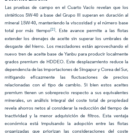
Las pruebas de campo en el Cuarto Vacío revelan que los
sintéticos 5W-40 a base del Grupo III superan en duración al
mineral 15W-40, manteniendo la viscosidad y el número base
[2]
total por más tiempo
. Este avance permite a las flotas
extender los drenajes de aceite sin superar los umbrales de
desgaste del hierro. Los mezcladores están aprovechando el
nuevo tren de aceite base de Yanbu para producir localmente
grados premium de HDDEO. Este desplazamiento reduce la
dependencia de las importaciones de Singapur y Corea del Sur,
mitigando eficazmente las fluctuaciones de precios
relacionadas con el tipo de cambio. Si bien estos aceites
premium tienen un sobreprecio respecto a sus equivalentes
minerales, un análisis integral del coste total de propiedad
revela ahorros netos al considerar la reducción del tiempo de
inactividad y la menor adquisición de filtros. Esta ventaja
económica está impulsando la adopción entre las flotas
organizadas que priorizan las consideraciones del coste