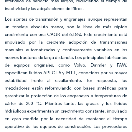
intervalos de servicio más largos, reduciendo el tiempo de
inactividad y las adquisiciones de filtros.
Los aceites de transmisión y engranajes, aunque representan
un tonelaje absoluto menor, son la línea de más rápido
crecimiento con una CAGR del 6,18%. Este crecimiento está
impulsado por la creciente adopción de transmisiones
manuales automatizadas y continuamente variables en los
nuevos tractores de larga distancia. Los principales fabricantes
de equipos originales, como Volvo, Daimler y FAW,
especifican fluidos API GL-5 y MT-1, conocidos por su mayor
estabilidad frente al cizallamiento. En respuesta, los
mezcladores están reformulando con bases sintéticas para
garantizar la protección de los engranajes a temperaturas de
cárter de 200 °C. Mientras tanto, las grasas y los fluidos
hidráulicos experimentan un crecimiento constante, impulsado
en gran medida por la necesidad de mantener el tiempo
operativo de los equipos de construcción. Los proveedores