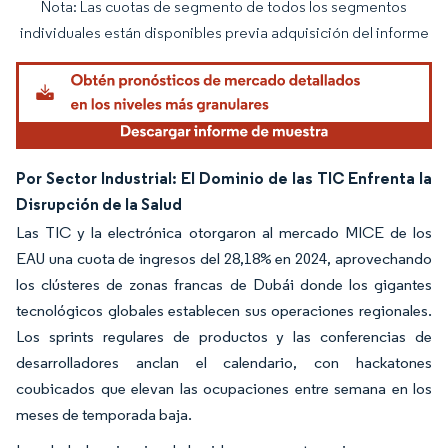
Nota: Las cuotas de segmento de todos los segmentos
Imagen © Mordor Intelligence. El uso requiere atribución según CC BY 4.0.
individuales están disponibles previa adquisición del informe
Por Sector Industrial: El Dominio de las TIC Enfrenta la
Disrupción de la Salud
Las TIC y la electrónica otorgaron al mercado MICE de los
EAU una cuota de ingresos del 28,18% en 2024, aprovechando
los clústeres de zonas francas de Dubái donde los gigantes
tecnológicos globales establecen sus operaciones regionales.
Los sprints regulares de productos y las conferencias de
desarrolladores anclan el calendario, con hackatones
coubicados que elevan las ocupaciones entre semana en los
meses de temporada baja.