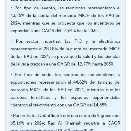
• Por tipo de evento, las reuniones representaron el
43,25% de la cuota del mercado MICE de los EAU en
2024, mientras que se proyecta que los incentivos se
expandan a una CAGR del 13,64% hasta 2030.
• Por sector industrial, las TIC y la electrónica
representaron el 28,18% de la cuota del mercado MICE
de los EAU en 2024; se prevé que la salud y las ciencias
de la vida crezcan a una CAGR del 12,77% hasta 2030.
• Por tipo de sede, los centros de convenciones y
exposiciones representaron el 44,62% del tamaño del
mercado MICE de los EAU en 2024, mientras que los
parques temáticos y los espacios experienciales
lideraron el crecimiento con una CAGR del 14,65%.
• Por emirato, Dubái lideró con una cuota de ingresos del
65,16% en 2024; Ras Al Khaimah registra la CAGR
proyectada más alta del 12,51% hasta 2030.