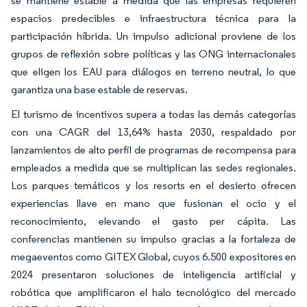
se mantiene estable a medida que las empresas requieren
espacios predecibles e infraestructura técnica para la
participación híbrida. Un impulso adicional proviene de los
grupos de reflexión sobre políticas y las ONG internacionales
que eligen los EAU para diálogos en terreno neutral, lo que
garantiza una base estable de reservas.
El turismo de incentivos supera a todas las demás categorías
con una CAGR del 13,64% hasta 2030, respaldado por
lanzamientos de alto perfil de programas de recompensa para
empleados a medida que se multiplican las sedes regionales.
Los parques temáticos y los resorts en el desierto ofrecen
experiencias llave en mano que fusionan el ocio y el
reconocimiento, elevando el gasto per cápita. Las
conferencias mantienen su impulso gracias a la fortaleza de
megaeventos como GITEX Global, cuyos 6.500 expositores en
2024 presentaron soluciones de inteligencia artificial y
robótica que amplificaron el halo tecnológico del mercado