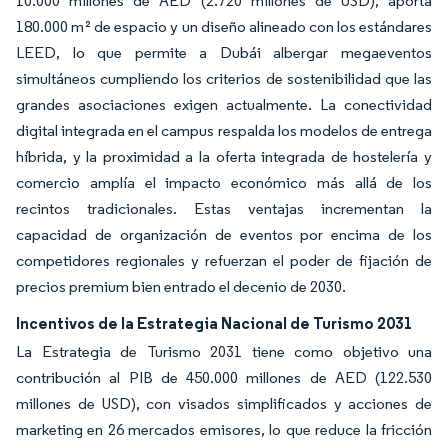
10.000 millones de AED (2.720 millones de USD), aporta
180.000 m² de espacio y un diseño alineado con los estándares
LEED, lo que permite a Dubái albergar megaeventos
simultáneos cumpliendo los criterios de sostenibilidad que las
grandes asociaciones exigen actualmente. La conectividad
digital integrada en el campus respalda los modelos de entrega
híbrida, y la proximidad a la oferta integrada de hostelería y
comercio amplía el impacto económico más allá de los
recintos tradicionales. Estas ventajas incrementan la
capacidad de organización de eventos por encima de los
competidores regionales y refuerzan el poder de fijación de
precios premium bien entrado el decenio de 2030.
Incentivos de la Estrategia Nacional de Turismo 2031
La Estrategia de Turismo 2031 tiene como objetivo una
contribución al PIB de 450.000 millones de AED (122.530
millones de USD), con visados simplificados y acciones de
marketing en 26 mercados emisores, lo que reduce la fricción