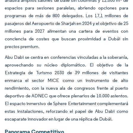
añadirá amplios salones de baile sin columnas y 12.000 m² de
espacios para sesiones paralelas, abriendo opciones para
programas de más de 800 delegados. Los 17,1 millones de
pasajeros del Aeropuerto de Sharjah en 2024 y el objetivo de 25
millones para 2027 alimentan una cartera de eventos con
conciencia de costes que buscan proximidad a Dubái sin
precios premium.
Abu Dabi se centra en conferencias vinculadas a la soberanía,
aprovechando su núcleo diplomático. El objetivo de la
Estrategia de Turismo 2030 de 39 millones de visitantes
enmarca el sector MICE como un instrumento de alto
rendimiento, con la nueva ala de congresos frente al puerto
deportivo de ADNEC que ofrece plenarios de 10.000 asientos.
El espacio inmersivo de Sphere Entertainment complementará
estas instalaciones, reforzando el papel de Abu Dabi como
escaparate innovador en lugar de una réplica de Dubái.
Panorama Competitivo