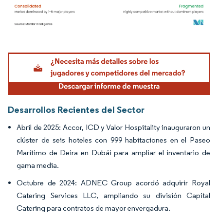
Imagen © Mordor Intelligence. El uso requiere atribución según CC BY 4.0.
Desarrollos Recientes del Sector
Abril de 2025: Accor, ICD y Valor Hospitality inauguraron un
clúster de seis hoteles con 999 habitaciones en el Paseo
Marítimo de Deira en Dubái para ampliar el inventario de
gama media.
Octubre de 2024: ADNEC Group acordó adquirir Royal
Catering Services LLC, ampliando su división Capital
Catering para contratos de mayor envergadura.