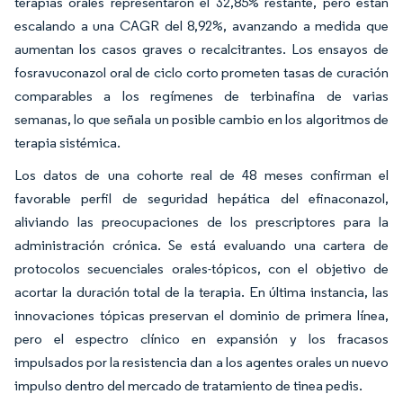
terapias orales representaron el 32,85% restante, pero están
escalando a una CAGR del 8,92%, avanzando a medida que
aumentan los casos graves o recalcitrantes. Los ensayos de
fosravuconazol oral de ciclo corto prometen tasas de curación
comparables a los regímenes de terbinafina de varias
semanas, lo que señala un posible cambio en los algoritmos de
terapia sistémica.
Los datos de una cohorte real de 48 meses confirman el
favorable perfil de seguridad hepática del efinaconazol,
aliviando las preocupaciones de los prescriptores para la
administración crónica. Se está evaluando una cartera de
protocolos secuenciales orales-tópicos, con el objetivo de
acortar la duración total de la terapia. En última instancia, las
innovaciones tópicas preservan el dominio de primera línea,
pero el espectro clínico en expansión y los fracasos
impulsados por la resistencia dan a los agentes orales un nuevo
impulso dentro del mercado de tratamiento de tinea pedis.