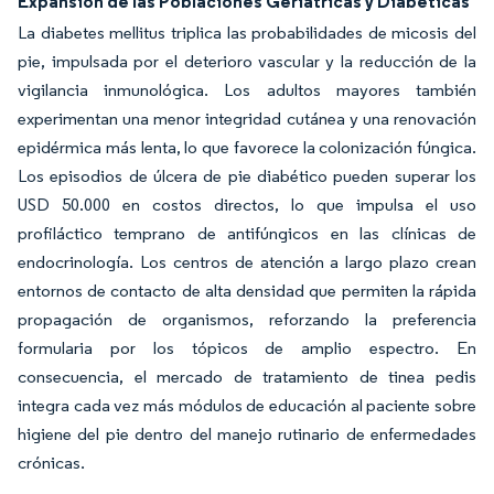
Expansión de las Poblaciones Geriátricas y Diabéticas
La diabetes mellitus triplica las probabilidades de micosis del
pie, impulsada por el deterioro vascular y la reducción de la
vigilancia inmunológica. Los adultos mayores también
experimentan una menor integridad cutánea y una renovación
epidérmica más lenta, lo que favorece la colonización fúngica.
Los episodios de úlcera de pie diabético pueden superar los
USD 50.000 en costos directos, lo que impulsa el uso
profiláctico temprano de antifúngicos en las clínicas de
endocrinología. Los centros de atención a largo plazo crean
entornos de contacto de alta densidad que permiten la rápida
propagación de organismos, reforzando la preferencia
formularia por los tópicos de amplio espectro. En
consecuencia, el mercado de tratamiento de tinea pedis
integra cada vez más módulos de educación al paciente sobre
higiene del pie dentro del manejo rutinario de enfermedades
crónicas.