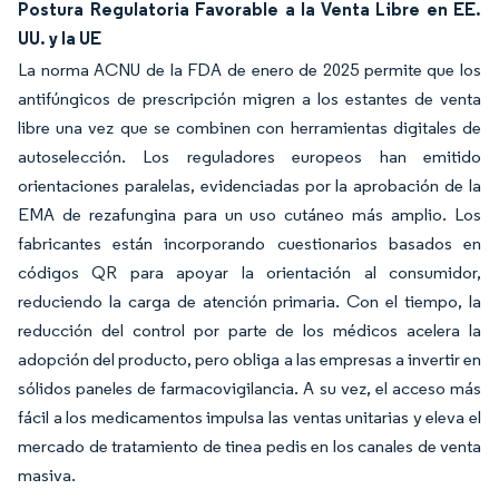
Postura Regulatoria Favorable a la Venta Libre en EE.
UU. y la UE
La norma ACNU de la FDA de enero de 2025 permite que los
antifúngicos de prescripción migren a los estantes de venta
libre una vez que se combinen con herramientas digitales de
autoselección. Los reguladores europeos han emitido
orientaciones paralelas, evidenciadas por la aprobación de la
EMA de rezafungina para un uso cutáneo más amplio. Los
fabricantes están incorporando cuestionarios basados en
códigos QR para apoyar la orientación al consumidor,
reduciendo la carga de atención primaria. Con el tiempo, la
reducción del control por parte de los médicos acelera la
adopción del producto, pero obliga a las empresas a invertir en
sólidos paneles de farmacovigilancia. A su vez, el acceso más
fácil a los medicamentos impulsa las ventas unitarias y eleva el
mercado de tratamiento de tinea pedis en los canales de venta
masiva.