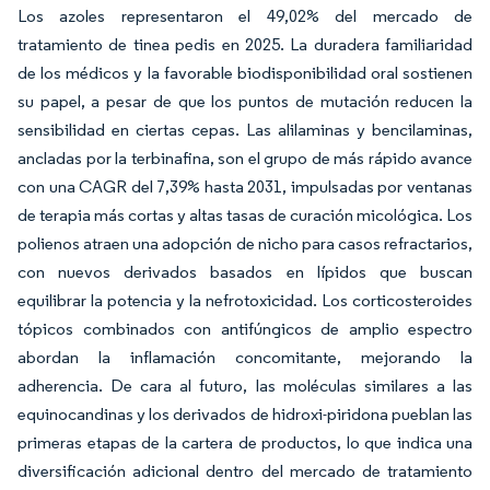
Los azoles representaron el 49,02% del mercado de
tratamiento de tinea pedis en 2025. La duradera familiaridad
de los médicos y la favorable biodisponibilidad oral sostienen
su papel, a pesar de que los puntos de mutación reducen la
sensibilidad en ciertas cepas. Las alilaminas y bencilaminas,
ancladas por la terbinafina, son el grupo de más rápido avance
con una CAGR del 7,39% hasta 2031, impulsadas por ventanas
de terapia más cortas y altas tasas de curación micológica. Los
polienos atraen una adopción de nicho para casos refractarios,
con nuevos derivados basados en lípidos que buscan
equilibrar la potencia y la nefrotoxicidad. Los corticosteroides
tópicos combinados con antifúngicos de amplio espectro
abordan la inflamación concomitante, mejorando la
adherencia. De cara al futuro, las moléculas similares a las
equinocandinas y los derivados de hidroxi-piridona pueblan las
primeras etapas de la cartera de productos, lo que indica una
diversificación adicional dentro del mercado de tratamiento