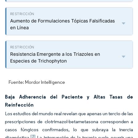
Aumento de Formulaciones Tópicas Falsificadas
en Línea
Resistencia Emergente a los Triazoles en
Especies de Trichophyton
Fuente: Mordor Intelligence
Baja Adherencia del Paciente y Altas Tasas de
Reinfección
Los estudios del mundo real revelan que apenas un tercio de las
prescripciones de clotrimazol-betametasona corresponden a
casos fúngicos confirmados, lo que subraya la inercia
[3]
diagnóstica.
La interrupción de la terapia suele ocurrir una