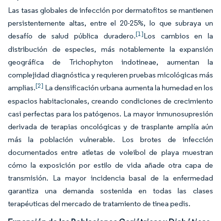
Las tasas globales de infección por dermatofitos se mantienen
persistentemente altas, entre el 20-25%, lo que subraya un
[1]
desafío de salud pública duradero.
Los cambios en la
distribución de especies, más notablemente la expansión
geográfica de Trichophyton indotineae, aumentan la
complejidad diagnóstica y requieren pruebas micológicas más
[2]
amplias.
La densificación urbana aumenta la humedad en los
espacios habitacionales, creando condiciones de crecimiento
casi perfectas para los patógenos. La mayor inmunosupresión
derivada de terapias oncológicas y de trasplante amplía aún
más la población vulnerable. Los brotes de infección
documentados entre atletas de voleibol de playa muestran
cómo la exposición por estilo de vida añade otra capa de
transmisión. La mayor incidencia basal de la enfermedad
garantiza una demanda sostenida en todas las clases
terapéuticas del mercado de tratamiento de tinea pedis.