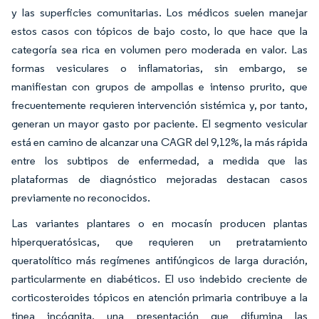
y las superficies comunitarias. Los médicos suelen manejar
estos casos con tópicos de bajo costo, lo que hace que la
categoría sea rica en volumen pero moderada en valor. Las
formas vesiculares o inflamatorias, sin embargo, se
manifiestan con grupos de ampollas e intenso prurito, que
frecuentemente requieren intervención sistémica y, por tanto,
generan un mayor gasto por paciente. El segmento vesicular
está en camino de alcanzar una CAGR del 9,12%, la más rápida
entre los subtipos de enfermedad, a medida que las
plataformas de diagnóstico mejoradas destacan casos
previamente no reconocidos.
Las variantes plantares o en mocasín producen plantas
hiperqueratósicas, que requieren un pretratamiento
queratolítico más regímenes antifúngicos de larga duración,
particularmente en diabéticos. El uso indebido creciente de
corticosteroides tópicos en atención primaria contribuye a la
tinea incógnita, una presentación que difumina las