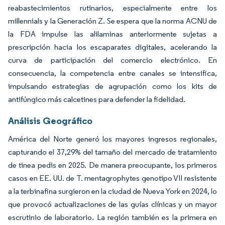
reabastecimientos rutinarios, especialmente entre los
millennials y la Generación Z. Se espera que la norma ACNU de
la FDA impulse las alilaminas anteriormente sujetas a
prescripción hacia los escaparates digitales, acelerando la
curva de participación del comercio electrónico. En
consecuencia, la competencia entre canales se intensifica,
impulsando estrategias de agrupación como los kits de
antifúngico más calcetines para defender la fidelidad.
Análisis Geográfico
América del Norte generó los mayores ingresos regionales,
capturando el 37,29% del tamaño del mercado de tratamiento
de tinea pedis en 2025. De manera preocupante, los primeros
casos en EE. UU. de T. mentagrophytes genotipo VII resistente
a la terbinafina surgieron en la ciudad de Nueva York en 2024, lo
que provocó actualizaciones de las guías clínicas y un mayor
escrutinio de laboratorio. La región también es la primera en