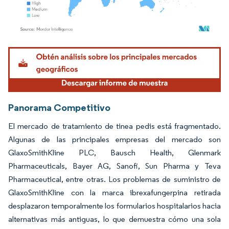
Imagen © Mordor Intelligence. El uso requiere atribución según CC BY 4.0.
Panorama Competitivo
El mercado de tratamiento de tinea pedis está fragmentado.
Algunas de las principales empresas del mercado son
GlaxoSmithKline PLC, Bausch Health, Glenmark
Pharmaceuticals, Bayer AG, Sanofi, Sun Pharma y Teva
Pharmaceutical, entre otras. Los problemas de suministro de
GlaxoSmithKline con la marca ibrexafungerpina retirada
desplazaron temporalmente los formularios hospitalarios hacia
alternativas más antiguas, lo que demuestra cómo una sola