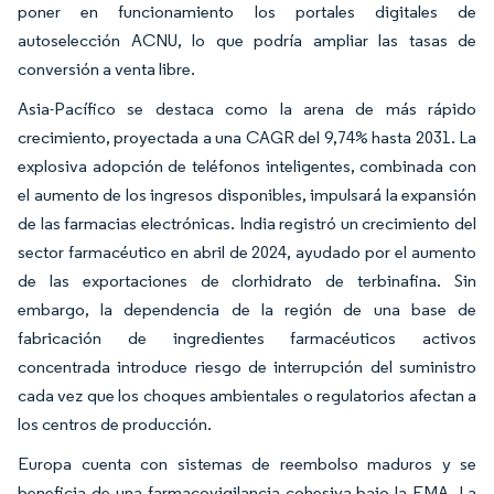
poner en funcionamiento los portales digitales de
autoselección ACNU, lo que podría ampliar las tasas de
conversión a venta libre.
Asia-Pacífico se destaca como la arena de más rápido
crecimiento, proyectada a una CAGR del 9,74% hasta 2031. La
explosiva adopción de teléfonos inteligentes, combinada con
el aumento de los ingresos disponibles, impulsará la expansión
de las farmacias electrónicas. India registró un crecimiento del
sector farmacéutico en abril de 2024, ayudado por el aumento
de las exportaciones de clorhidrato de terbinafina. Sin
embargo, la dependencia de la región de una base de
fabricación de ingredientes farmacéuticos activos
concentrada introduce riesgo de interrupción del suministro
cada vez que los choques ambientales o regulatorios afectan a
los centros de producción.
Europa cuenta con sistemas de reembolso maduros y se
beneficia de una farmacovigilancia cohesiva bajo la EMA. La