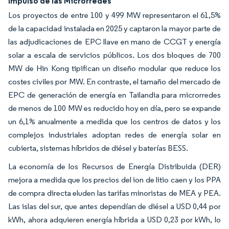
Impulso de las Microrredes
Los proyectos de entre 100 y 499 MW representaron el 61,5%
de la capacidad instalada en 2025 y captaron la mayor parte de
las adjudicaciones de EPC llave en mano de CCGT y energía
solar a escala de servicios públicos. Los dos bloques de 700
MW de Hin Kong tipifican un diseño modular que reduce los
costes civiles por MW. En contraste, el tamaño del mercado de
EPC de generación de energía en Tailandia para microrredes
de menos de 100 MW es reducido hoy en día, pero se expande
un 6,1% anualmente a medida que los centros de datos y los
complejos industriales adoptan redes de energía solar en
cubierta, sistemas híbridos de diésel y baterías BESS.
La economía de los Recursos de Energía Distribuida (DER)
mejora a medida que los precios del ion de litio caen y los PPA
de compra directa eluden las tarifas minoristas de MEA y PEA.
Las islas del sur, que antes dependían de diésel a USD 0,44 por
kWh, ahora adquieren energía híbrida a USD 0,23 por kWh, lo