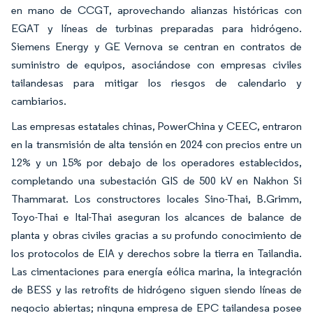
en mano de CCGT, aprovechando alianzas históricas con
EGAT y líneas de turbinas preparadas para hidrógeno.
Siemens Energy y GE Vernova se centran en contratos de
suministro de equipos, asociándose con empresas civiles
tailandesas para mitigar los riesgos de calendario y
cambiarios.
Las empresas estatales chinas, PowerChina y CEEC, entraron
en la transmisión de alta tensión en 2024 con precios entre un
12% y un 15% por debajo de los operadores establecidos,
completando una subestación GIS de 500 kV en Nakhon Si
Thammarat. Los constructores locales Sino-Thai, B.Grimm,
Toyo-Thai e Ital-Thai aseguran los alcances de balance de
planta y obras civiles gracias a su profundo conocimiento de
los protocolos de EIA y derechos sobre la tierra en Tailandia.
Las cimentaciones para energía eólica marina, la integración
de BESS y las retrofits de hidrógeno siguen siendo líneas de
negocio abiertas; ninguna empresa de EPC tailandesa posee