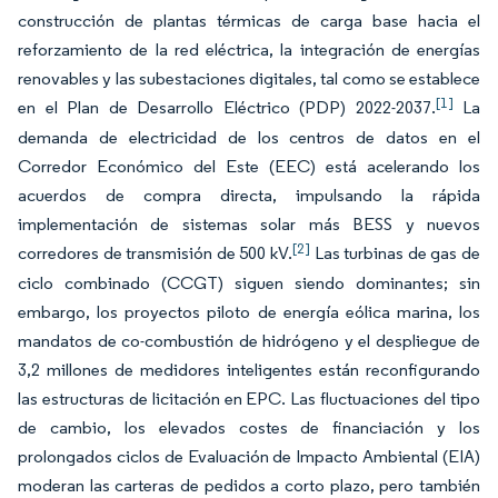
construcción de plantas térmicas de carga base hacia el
reforzamiento de la red eléctrica, la integración de energías
renovables y las subestaciones digitales, tal como se establece
[1]
en el Plan de Desarrollo Eléctrico (PDP) 2022-2037.
La
demanda de electricidad de los centros de datos en el
Corredor Económico del Este (EEC) está acelerando los
acuerdos de compra directa, impulsando la rápida
implementación de sistemas solar más BESS y nuevos
[2]
corredores de transmisión de 500 kV.
Las turbinas de gas de
ciclo combinado (CCGT) siguen siendo dominantes; sin
embargo, los proyectos piloto de energía eólica marina, los
mandatos de co-combustión de hidrógeno y el despliegue de
3,2 millones de medidores inteligentes están reconfigurando
las estructuras de licitación en EPC. Las fluctuaciones del tipo
de cambio, los elevados costes de financiación y los
prolongados ciclos de Evaluación de Impacto Ambiental (EIA)
moderan las carteras de pedidos a corto plazo, pero también