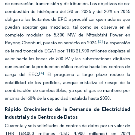
de generación, transmisión y distribución. Los objetivos de co-
combustión de hidrógeno del 5% en 2026 y del 20% en 2035
obligan a los licitantes de EPC a precalificar quemadores que
puedan aceptar gas mezclado, tal como se observa en el
complejo modular de 5.300 MW de Mitsubishi Power en
[3]
Rayong-Chonburi, puesto en servicio en 2024.
La expansión
de la red troncal de EGAT por THB 21.900 millones desplaza el
valor hacia las líneas de 500 kV y las subestaciones digitales
que evacúan la producción eólica marina hacia los centros de
[4]
carga del EEC.
El programa a largo plazo reduce la
volatilidad de los pedidos, aunque cristaliza el riesgo de la
combinación de combustibles, ya que el gas se mantiene por
encima del 60% de la capacidad instalada hasta 2030.
Rápido Crecimiento de la Demanda de Electricidad
Industrial y de Centros de Datos
Cuarenta y seis solicitudes de centros de datos por un valor de
THB 168.000 millones (USD 4.900 millones) en 2024