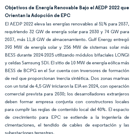
Objetivos de Energía Renovable Bajo el AEDP 2022 que
Orientan la Adopción de EPC
El AEDP 2022 eleva las energías renovables al 51% para 2037,
requiriendo 32 GW de energía solar para 2030 y 74 GW para
2037, más 11,8 GW de almacenamiento. Gulf Energy entregó
393 MW de energía solar y 256 MW de sistemas solar más
BESS durante 2024-2025 utilizando módulos bifaciales LONGi
y celdas Samsung SDI. El sitio de 10 MW de energía eólica más
BESS de BCPG en el Sur cuenta con inversores de formación
de red que proporcionan inercia sintética. Dos zonas marinas
con un total de 4,5 GW iniciaron la EIA en 2024, con operación
comercial prevista para 2030; los desarrolladores extranjeros
deben formar empresa conjunta con constructores locales
para cumplir las reglas de contenido local del 40%. El espacio
de crecimiento para EPC se extiende a la ingeniería de
cimentaciones, el tendido de cables de exportación y las
subestaciones terrestres.