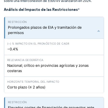
sobre una interconexión de ±500 kV avanzaron en 2024.
Análisis del Impacto de las Restricciones
*
Prolongados plazos de EIA y tramitación de
permisos
−0.4%
Nacional; crítico en provincias agrícolas y zonas
costeras
Corto plazo (≤ 2 años)
Elevados costes de financiación de proyectos ante