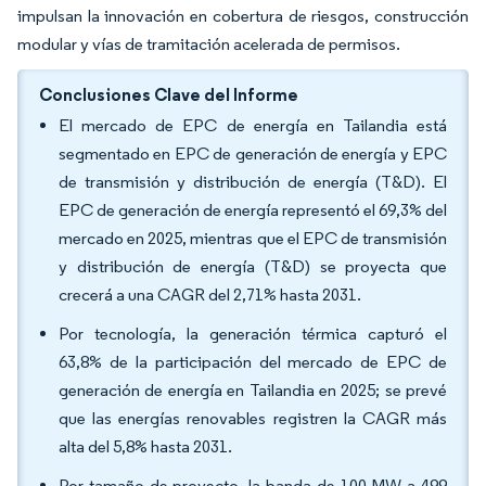
impulsan la innovación en cobertura de riesgos, construcción
modular y vías de tramitación acelerada de permisos.
Conclusiones Clave del Informe
El mercado de EPC de energía en Tailandia está
segmentado en EPC de generación de energía y EPC
de transmisión y distribución de energía (T&D). El
EPC de generación de energía representó el 69,3% del
mercado en 2025, mientras que el EPC de transmisión
y distribución de energía (T&D) se proyecta que
crecerá a una CAGR del 2,71% hasta 2031.
Por tecnología, la generación térmica capturó el
63,8% de la participación del mercado de EPC de
generación de energía en Tailandia en 2025; se prevé
que las energías renovables registren la CAGR más
alta del 5,8% hasta 2031.
Por tamaño de proyecto, la banda de 100 MW a 499