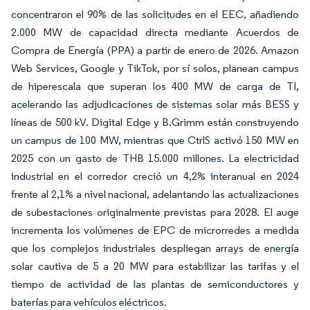
concentraron el 90% de las solicitudes en el EEC, añadiendo
2.000 MW de capacidad directa mediante Acuerdos de
Compra de Energía (PPA) a partir de enero de 2026. Amazon
Web Services, Google y TikTok, por sí solos, planean campus
de hiperescala que superan los 400 MW de carga de TI,
acelerando las adjudicaciones de sistemas solar más BESS y
líneas de 500 kV. Digital Edge y B.Grimm están construyendo
un campus de 100 MW, mientras que CtrlS activó 150 MW en
2025 con un gasto de THB 15.000 millones. La electricidad
industrial en el corredor creció un 4,2% interanual en 2024
frente al 2,1% a nivel nacional, adelantando las actualizaciones
de subestaciones originalmente previstas para 2028. El auge
incrementa los volúmenes de EPC de microrredes a medida
que los complejos industriales despliegan arrays de energía
solar cautiva de 5 a 20 MW para estabilizar las tarifas y el
tiempo de actividad de las plantas de semiconductores y
baterías para vehículos eléctricos.