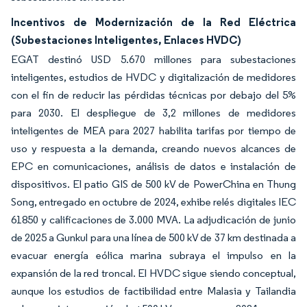
Incentivos de Modernización de la Red Eléctrica
(Subestaciones Inteligentes, Enlaces HVDC)
EGAT destinó USD 5.670 millones para subestaciones
inteligentes, estudios de HVDC y digitalización de medidores
con el fin de reducir las pérdidas técnicas por debajo del 5%
para 2030. El despliegue de 3,2 millones de medidores
inteligentes de MEA para 2027 habilita tarifas por tiempo de
uso y respuesta a la demanda, creando nuevos alcances de
EPC en comunicaciones, análisis de datos e instalación de
dispositivos. El patio GIS de 500 kV de PowerChina en Thung
Song, entregado en octubre de 2024, exhibe relés digitales IEC
61850 y calificaciones de 3.000 MVA. La adjudicación de junio
de 2025 a Gunkul para una línea de 500 kV de 37 km destinada a
evacuar energía eólica marina subraya el impulso en la
expansión de la red troncal. El HVDC sigue siendo conceptual,
aunque los estudios de factibilidad entre Malasia y Tailandia