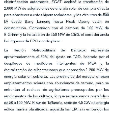
electrificación automotriz. EGAT aceleró la tramitación de
2.000 MW de asignaciones de energía solar de compra directa
para abastecer a estos hiperescaladores, y los circuitos de 500
kV desde Bang Lamung hasta Pluak Daeng están en
construcción. Combinado con el campus de 100 MW de
B.Grimm y la instalación de 150 MW de CtrlS, el corredor ancla
los ingresos de EPC a corto plazo.
La Región Metropolitana de Bangkok representa
aproximadamente el 30% del gasto en T&D, liderado por el
despliegue de medidores inteligentes de MEA y la
digitalización de subestaciones que acomodan 1.200 MW de
energía solar en cubierta. Las provincias del noreste ofrecen
emplazamientos solares con abundancia de terreno, pero se
enfrentan al rechazo de agricultores preocupados por los
rendimientos de los cultivos, lo que retrasa varios portafolios
de 50 a 100 MW. El sur de Tailandia, sede de 4,5 GW de energía
eólica marina planificada, aguarda las EIA; sin embargo, los