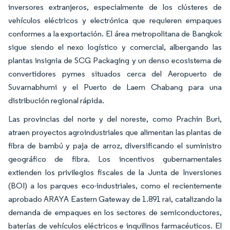
inversores extranjeros, especialmente de los clústeres de
vehículos eléctricos y electrónica que requieren empaques
conformes a la exportación. El área metropolitana de Bangkok
sigue siendo el nexo logístico y comercial, albergando las
plantas insignia de SCG Packaging y un denso ecosistema de
convertidores pymes situados cerca del Aeropuerto de
Suvarnabhumi y el Puerto de Laem Chabang para una
distribución regional rápida.
Las provincias del norte y del noreste, como Prachin Buri,
atraen proyectos agroindustriales que alimentan las plantas de
fibra de bambú y paja de arroz, diversificando el suministro
geográfico de fibra. Los incentivos gubernamentales
extienden los privilegios fiscales de la Junta de Inversiones
(BOI) a los parques eco-industriales, como el recientemente
aprobado ARAYA Eastern Gateway de 1.891 rai, catalizando la
demanda de empaques en los sectores de semiconductores,
baterías de vehículos eléctricos e inquilinos farmacéuticos. El