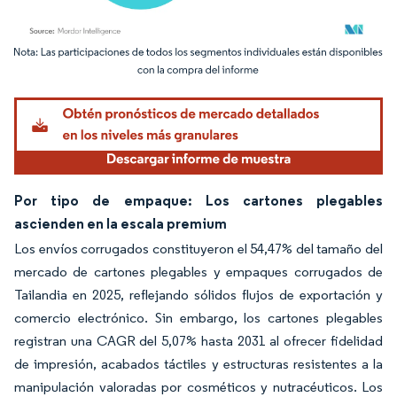
Imagen © Mordor Intelligence. El uso requiere atribución según CC BY 4.0.
Por tipo de empaque: Los cartones plegables
ascienden en la escala premium
Los envíos corrugados constituyeron el 54,47% del tamaño del
mercado de cartones plegables y empaques corrugados de
Tailandia en 2025, reflejando sólidos flujos de exportación y
comercio electrónico. Sin embargo, los cartones plegables
registran una CAGR del 5,07% hasta 2031 al ofrecer fidelidad
de impresión, acabados táctiles y estructuras resistentes a la
manipulación valoradas por cosméticos y nutracéuticos. Los