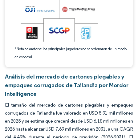
*Nota aclaratoria: los principales jugadores no se ordenaron de un modo
en especial
Análisis del mercado de cartones plegables y
empaques corrugados de Tailandia por Mordor
Intelligence
El tamaño del mercado de cartones plegables y empaques
corrugados de Tailandia fue valorado en USD 5,91 mil millones
en 2025 y se estima que crecerá desde USD 6,18 mil millones en
2026 hasta alcanzar USD 7,69 mil millones en 2031, a una CAGR
del 4,49% durante el período de previsión (2026-2031). El