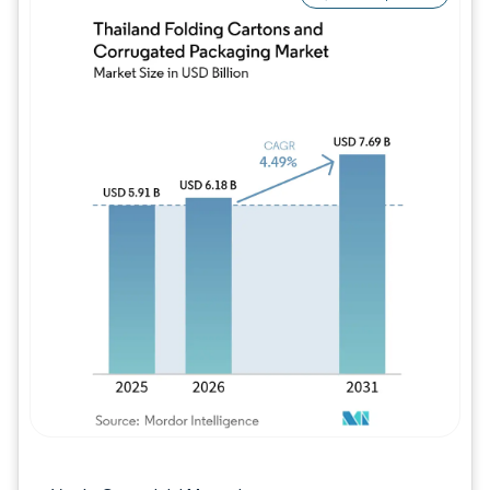
Imagen © Mordor Intelligence. El uso requie