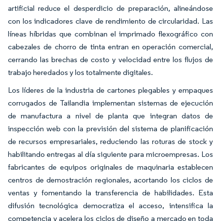
artificial reduce el desperdicio de preparación, alineándose
con los indicadores clave de rendimiento de circularidad. Las
líneas híbridas que combinan el imprimado flexográfico con
cabezales de chorro de tinta entran en operación comercial,
cerrando las brechas de costo y velocidad entre los flujos de
trabajo heredados y los totalmente digitales.
Los líderes de la industria de cartones plegables y empaques
corrugados de Tailandia implementan sistemas de ejecución
de manufactura a nivel de planta que integran datos de
inspección web con la previsión del sistema de planificación
de recursos empresariales, reduciendo las roturas de stock y
habilitando entregas al día siguiente para microempresas. Los
fabricantes de equipos originales de maquinaria establecen
centros de demostración regionales, acortando los ciclos de
ventas y fomentando la transferencia de habilidades. Esta
difusión tecnológica democratiza el acceso, intensifica la
competencia y acelera los ciclos de diseño a mercado en toda