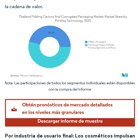
la cadena de valor.
Imagen © Mordor Intelligence. El uso requiere atribución según CC BY 4.0.
Por industria de usuario final: Los cosméticos impulsan