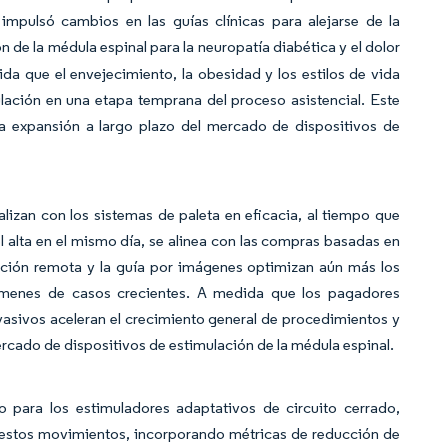
impulsó cambios en las guías clínicas para alejarse de la
n de la médula espinal para la neuropatía diabética y el dolor
da que el envejecimiento, la obesidad y los estilos de vida
ación en una etapa temprana del proceso asistencial. Este
a expansión a largo plazo del mercado de dispositivos de
lizan con los sistemas de paleta en eficacia, al tiempo que
l alta en el mismo día, se alinea con las compras basadas en
ación remota y la guía por imágenes optimizan aún más los
lúmenes de casos crecientes. A medida que los pagadores
asivos aceleran el crecimiento general de procedimientos y
rcado de dispositivos de estimulación de la médula espinal.
para los estimuladores adaptativos de circuito cerrado,
n estos movimientos, incorporando métricas de reducción de