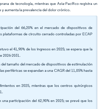
rana de tecnología, mientras que Asia-Pacífico registra un
e y aumenta la prevalencia del dolor crónico.
ticipación del 66,20% en el mercado de dispositivos de
las plataformas de circuito cerrado controladas por ECAP
etuvo el 41,90% de los ingresos en 2025; se espera que la
te 2026-2031.
70% del tamaño del mercado de dispositivos de estimulación
tías periféricas se expandan a una CAGR del 11,05% hasta
edimientos en 2025, mientras que los centros quirúrgicos
31.
n una participación del 62,90% en 2025; se prevé que los