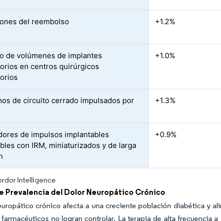
ones del reembolso
+1.2%
 de volúmenes de implantes
+1.0%
orios en centros quirúrgicos
orios
mos de circuito cerrado impulsados por
+1.3%
ores de impulsos implantables
+0.9%
bles con IRM, miniaturizados y de larga
n
rdor Intelligence
e Prevalencia del Dolor Neuropático Crónico
neuropático crónico afecta a una creciente población diabética y
farmacéuticos no logran controlar. La terapia de alta frecuencia 