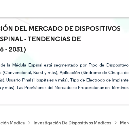
CIÓN DEL MERCADO DE DISPOSITIVOS
SPINAL - TENDENCIAS DE
- 2031)
 de la Médula Espinal está segmentado por Tipo de Dispositivo
 (Convencional, Burst y más), Aplicación (Síndrome de Cirugía de
), Usuario Final (Hospitales y más), Tipo de Electrodo de Implante
a y más). Las Previsiones del Mercado se Proporcionan en Términos
nción Médica
Investigación De Dispositivos Médicos
Merc