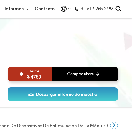
Informes
Contacto
+1 617-765-2493
4750
ado De Dispositivos De Estimulación De La Médula Espinal