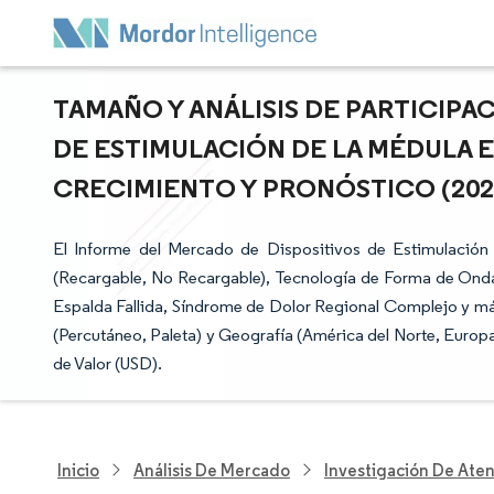
TAMAÑO Y ANÁLISIS DE PARTICIPA
DE ESTIMULACIÓN DE LA MÉDULA E
CRECIMIENTO Y PRONÓSTICO (2026 
El Informe del Mercado de Dispositivos de Estimulación
(Recargable, No Recargable), Tecnología de Forma de Onda
Espalda Fallida, Síndrome de Dolor Regional Complejo y más
(Percutáneo, Paleta) y Geografía (América del Norte, Europ
de Valor (USD).
Inicio
Análisis De Mercado
Investigación De Ate