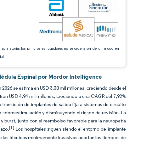
 aclaratoria: los principales jugadores no se ordenaron de un modo en
ial
Médula Espinal por Mordor Intelligence
 2026 se estima en USD 3,38 mil millones, creciendo desde el
tran USD 4,94 mil millones, creciendo a una CAGR del 7,92%
ransición de implantes de salida fija a sistemas de circuito
la sobreestimulación y disminuyendo el riesgo de revisión. La
 y burst, junto con el reembolso favorable para la neuropatía
[1]
lazo.
Los hospitales siguen siendo el entorno de implante
 las técnicas mínimamente invasivas acortan los tiempos de