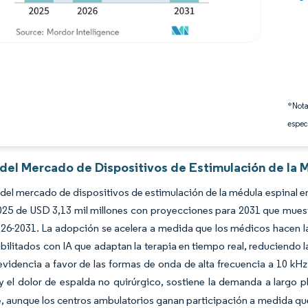
*Nota
espec
 del Mercado de Dispositivos de Estimulación de la 
del mercado de dispositivos de estimulación de la médula espinal en
025 de USD 3,13 mil millones con proyecciones para 2031 que mues
26-2031. La adopción se acelera a medida que los médicos hacen la t
bilitados con IA que adaptan la terapia en tiempo real, reduciendo 
evidencia a favor de las formas de onda de alta frecuencia a 10 kHz
y el dolor de espalda no quirúrgico, sostiene la demanda a largo p
 aunque los centros ambulatorios ganan participación a medida que