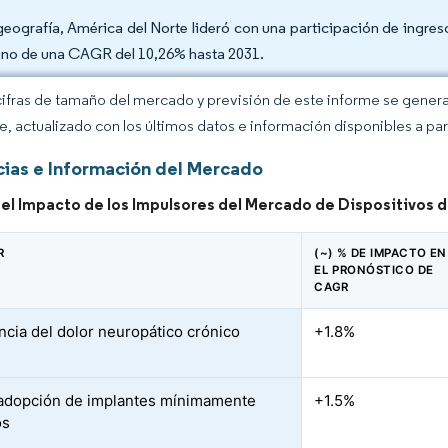
geografía, América del Norte lideró con una participación de ingres
no de una CAGR del 10,26% hasta 2031.
cifras de tamaño del mercado y previsión de este informe se gener
ce, actualizado con los últimos datos e información disponibles a par
ias e Información del Mercado
del Impacto de los Impulsores del Mercado de Dispositivos d
R
(~) % DE IMPACTO EN
EL PRONÓSTICO DE
CAGR
ncia del dolor neuropático crónico
+1.8%
adopción de implantes mínimamente
+1.5%
os