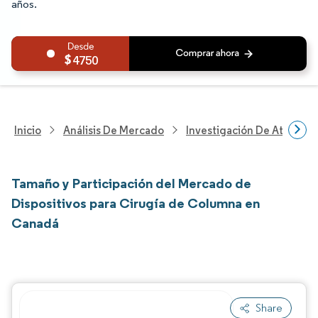
años.
4750
Inicio
Análisis De Mercado
Investigación De Atenció
Tamaño y Participación del Mercado de
Dispositivos para Cirugía de Columna en
Canadá
Share