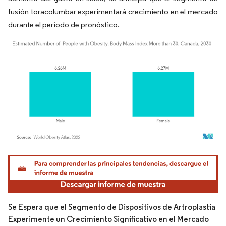
fusión toracolumbar experimentará crecimiento en el mercado
durante el período de pronóstico.
Imagen © Mordor Intelligence. El uso requiere atribución según CC BY 4.0.
Se Espera que el Segmento de Dispositivos de Artroplastia
Experimente un Crecimiento Significativo en el Mercado