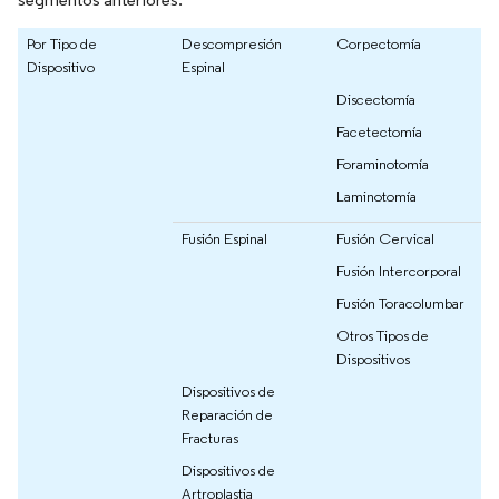
Por Tipo de
Descompresión
Corpectomía
Dispositivo
Espinal
Discectomía
Facetectomía
Foraminotomía
Laminotomía
Fusión Espinal
Fusión Cervical
Fusión Intercorporal
Fusión Toracolumbar
Otros Tipos de
Dispositivos
Dispositivos de
Reparación de
Fracturas
Dispositivos de
Artroplastia