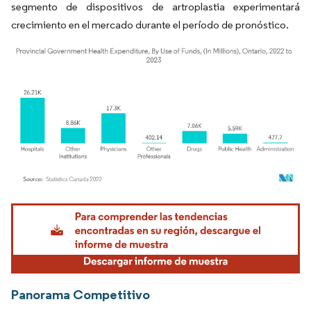
segmento de dispositivos de artroplastia experimentará
crecimiento en el mercado durante el período de pronóstico.
Imagen © Mordor Intelligence. El uso requiere atribución según CC BY 4.0.
Panorama Competitivo