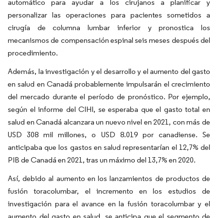
automático para ayudar a los cirujanos a planificar y
personalizar las operaciones para pacientes sometidos a
cirugía de columna lumbar inferior y pronostica los
mecanismos de compensación espinal seis meses después del
procedimiento.
Además, la investigación y el desarrollo y el aumento del gasto
en salud en Canadá probablemente impulsarán el crecimiento
del mercado durante el período de pronóstico. Por ejemplo,
según el informe del CIHI, se esperaba que el gasto total en
salud en Canadá alcanzara un nuevo nivel en 2021, con más de
USD 308 mil millones, o USD 8.019 por canadiense. Se
anticipaba que los gastos en salud representarían el 12,7% del
PIB de Canadá en 2021, tras un máximo del 13,7% en 2020.
Así, debido al aumento en los lanzamientos de productos de
fusión toracolumbar, el incremento en los estudios de
investigación para el avance en la fusión toracolumbar y el
aumento del gasto en salud, se anticipa que el segmento de