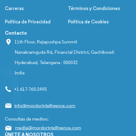
Carreras
Términos y Condiciones
Política de Privacidad
Política de Cookies
Contacto
11th Floor, Rajapushpa Summit
Nanakramguda Rd, Financial District, Gachibowli
Hyderabad, Telangana - 500032
India
+1 617-765-2493
info@mordorintelligence.com
Consultas de medios:
media@mordorintelligence.com
ÚNETE A NOSOTROS