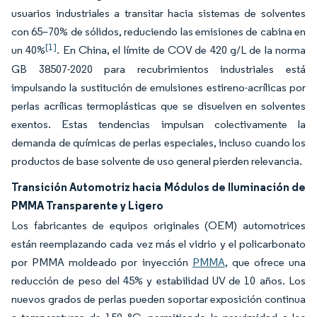
usuarios industriales a transitar hacia sistemas de solventes
con 65–70% de sólidos, reduciendo las emisiones de cabina en
[1]
un 40%
. En China, el límite de COV de 420 g/L de la norma
GB 38507-2020 para recubrimientos industriales está
impulsando la sustitución de emulsiones estireno-acrílicas por
perlas acrílicas termoplásticas que se disuelven en solventes
exentos. Estas tendencias impulsan colectivamente la
demanda de químicas de perlas especiales, incluso cuando los
productos de base solvente de uso general pierden relevancia.
Transición Automotriz hacia Módulos de Iluminación de
PMMA Transparente y Ligero
Los fabricantes de equipos originales (OEM) automotrices
están reemplazando cada vez más el vidrio y el policarbonato
por PMMA moldeado por inyección
PMMA
, que ofrece una
reducción de peso del 45% y estabilidad UV de 10 años. Los
nuevos grados de perlas pueden soportar exposición continua