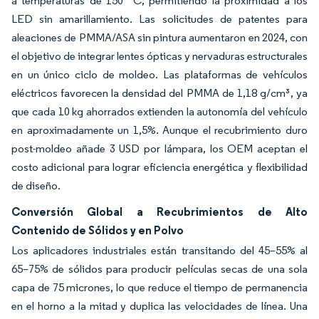
a temperaturas de 150 °C, permitiendo la proximidad a los
LED sin amarillamiento. Las solicitudes de patentes para
aleaciones de PMMA/ASA sin pintura aumentaron en 2024, con
el objetivo de integrar lentes ópticas y nervaduras estructurales
en un único ciclo de moldeo. Las plataformas de vehículos
eléctricos favorecen la densidad del PMMA de 1,18 g/cm³, ya
que cada 10 kg ahorrados extienden la autonomía del vehículo
en aproximadamente un 1,5%. Aunque el recubrimiento duro
post-moldeo añade 3 USD por lámpara, los OEM aceptan el
costo adicional para lograr eficiencia energética y flexibilidad
de diseño.
Conversión Global a Recubrimientos de Alto
Contenido de Sólidos y en Polvo
Los aplicadores industriales están transitando del 45–55% al
65–75% de sólidos para producir películas secas de una sola
capa de 75 micrones, lo que reduce el tiempo de permanencia
en el horno a la mitad y duplica las velocidades de línea. Una