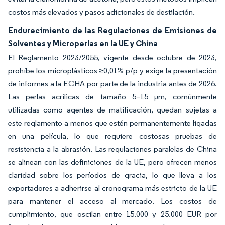
costos más elevados y pasos adicionales de destilación.
Endurecimiento de las Regulaciones de Emisiones de
Solventes y Microperlas en la UE y China
El Reglamento 2023/2055, vigente desde octubre de 2023,
prohíbe los microplásticos ≥0,01% p/p y exige la presentación
de informes a la ECHA por parte de la industria antes de 2026.
Las perlas acrílicas de tamaño 5–15 µm, comúnmente
utilizadas como agentes de matificación, quedan sujetas a
este reglamento a menos que estén permanentemente ligadas
en una película, lo que requiere costosas pruebas de
resistencia a la abrasión. Las regulaciones paralelas de China
se alinean con las definiciones de la UE, pero ofrecen menos
claridad sobre los períodos de gracia, lo que lleva a los
exportadores a adherirse al cronograma más estricto de la UE
para mantener el acceso al mercado. Los costos de
cumplimiento, que oscilan entre 15.000 y 25.000 EUR por