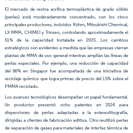
El mercado de resina acrílica termoplástica de grado sólido
(perlas) está moderadamente concentrado, con los cinco
principales productores, incluidos Röhm, Mitsubishi Chemical,
LX MMA, CHIMEI y Trinseo, controlando aproximadamente el
51% de la capacidad instalada en 2025. Los cambios
estratégicos son evidentes a medida que las empresas cierran
plantas de MMA de uso general mientras amplían las líneas de
perlas especiales. Por ejemplo, una reducción de capacidad
del 80% en Singapur fue acompañada de una iniciativa de
reciclaje químico que logra primas de precio del 15% sobre el
PMMA reciclado.
Los avances tecnológicos desempeñan un papel fundamental.
Un productor presentó ocho patentes en 2024 para
dispersiones de perlas adaptadas a la estereolitografía,
dirigidas a clientes de fabricación aditiva. Otro reutilizó perlas
de separación de gases para materiales de interfaz térmica de