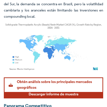
del Sur, la demanda se concentra en Brasil, pero la volatilidad
cambiaria y los aranceles están limitando las inversiones en
compounding local.
Imagen © Mordor Intelligence. El uso requiere atribución según CC BY 4.0.
Panorama Competitivo