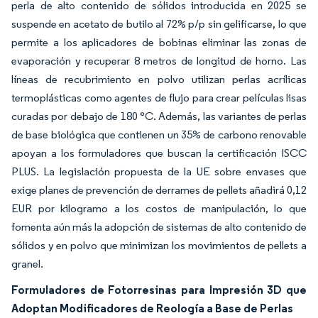
perla de alto contenido de sólidos introducida en 2025 se
suspende en acetato de butilo al 72% p/p sin gelificarse, lo que
permite a los aplicadores de bobinas eliminar las zonas de
evaporación y recuperar 8 metros de longitud de horno. Las
líneas de recubrimiento en polvo utilizan perlas acrílicas
termoplásticas como agentes de flujo para crear películas lisas
curadas por debajo de 180 °C. Además, las variantes de perlas
de base biológica que contienen un 35% de carbono renovable
apoyan a los formuladores que buscan la certificación ISCC
PLUS. La legislación propuesta de la UE sobre envases que
exige planes de prevención de derrames de pellets añadirá 0,12
EUR por kilogramo a los costos de manipulación, lo que
fomenta aún más la adopción de sistemas de alto contenido de
sólidos y en polvo que minimizan los movimientos de pellets a
granel.
Formuladores de Fotorresinas para Impresión 3D que
Adoptan Modificadores de Reología a Base de Perlas