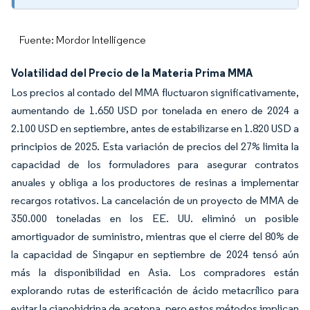
Fuente: Mordor Intelligence
Volatilidad del Precio de la Materia Prima MMA
Los precios al contado del MMA fluctuaron significativamente,
aumentando de 1.650 USD por tonelada en enero de 2024 a
2.100 USD en septiembre, antes de estabilizarse en 1.820 USD a
principios de 2025. Esta variación de precios del 27% limita la
capacidad de los formuladores para asegurar contratos
anuales y obliga a los productores de resinas a implementar
recargos rotativos. La cancelación de un proyecto de MMA de
350.000 toneladas en los EE. UU. eliminó un posible
amortiguador de suministro, mientras que el cierre del 80% de
la capacidad de Singapur en septiembre de 2024 tensó aún
más la disponibilidad en Asia. Los compradores están
explorando rutas de esterificación de ácido metacrílico para
evitar la cianohidrina de acetona, pero estos métodos implican