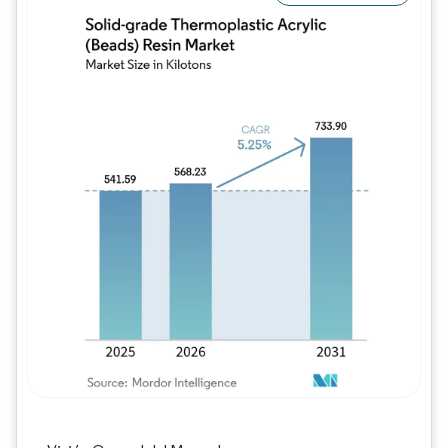
Imagen © Mordor Intelligence. El uso requie