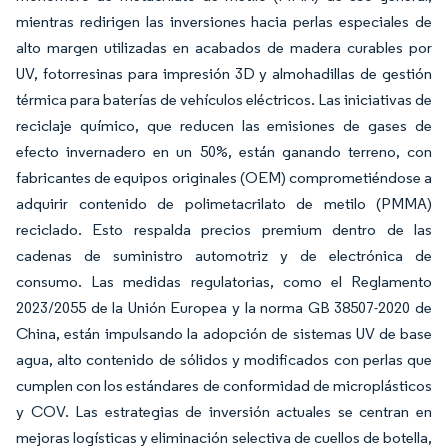
mientras redirigen las inversiones hacia perlas especiales de
alto margen utilizadas en acabados de madera curables por
UV, fotorresinas para impresión 3D y almohadillas de gestión
térmica para baterías de vehículos eléctricos. Las iniciativas de
reciclaje químico, que reducen las emisiones de gases de
efecto invernadero en un 50%, están ganando terreno, con
fabricantes de equipos originales (OEM) comprometiéndose a
adquirir contenido de polimetacrilato de metilo (PMMA)
reciclado. Esto respalda precios premium dentro de las
cadenas de suministro automotriz y de electrónica de
consumo. Las medidas regulatorias, como el Reglamento
2023/2055 de la Unión Europea y la norma GB 38507-2020 de
China, están impulsando la adopción de sistemas UV de base
agua, alto contenido de sólidos y modificados con perlas que
cumplen con los estándares de conformidad de microplásticos
y COV. Las estrategias de inversión actuales se centran en
mejoras logísticas y eliminación selectiva de cuellos de botella,