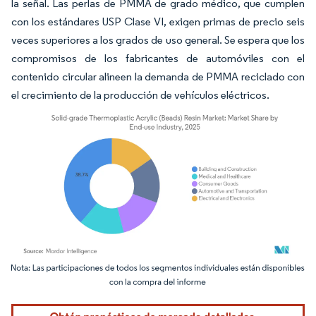
la señal. Las perlas de PMMA de grado médico, que cumplen
con los estándares USP Clase VI, exigen primas de precio seis
veces superiores a los grados de uso general. Se espera que los
compromisos de los fabricantes de automóviles con el
contenido circular alineen la demanda de PMMA reciclado con
el crecimiento de la producción de vehículos eléctricos.
Imagen © Mordor Intelligence. El uso requiere atribución según CC BY 4.0.