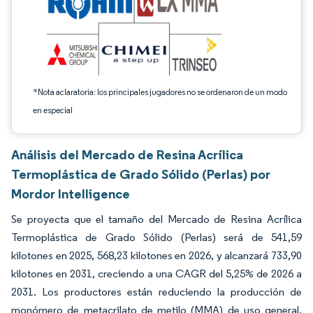
*Nota aclaratoria: los principales jugadores no se ordenaron de un modo
en especial
Análisis del Mercado de Resina Acrílica
Termoplástica de Grado Sólido (Perlas) por
Mordor Intelligence
Se proyecta que el tamaño del Mercado de Resina Acrílica
Termoplástica de Grado Sólido (Perlas) será de 541,59
kilotones en 2025, 568,23 kilotones en 2026, y alcanzará 733,90
kilotones en 2031, creciendo a una CAGR del 5,25% de 2026 a
2031. Los productores están reduciendo la producción de
monómero de metacrilato de metilo (MMA) de uso general,