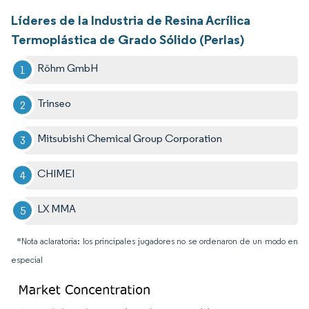
Líderes de la Industria de Resina Acrílica
Termoplástica de Grado Sólido (Perlas)
Röhm GmbH
Trinseo
Mitsubishi Chemical Group Corporation
CHIMEI
LX MMA
*Nota aclaratoria: los principales jugadores no se ordenaron de un modo en
especial