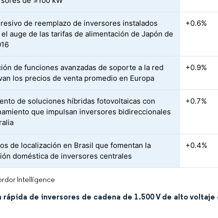
rsores de ≤100 kW
gresivo de reemplazo de inversores instalados
+0.6%
 el auge de las tarifas de alimentación de Japón de
016
ción de funciones avanzadas de soporte a la red
+0.9%
van los precios de venta promedio en Europa
ento de soluciones híbridas fotovoltaicas con
+0.7%
amiento que impulsan inversores bidireccionales
ralia
vos de localización en Brasil que fomentan la
+0.4%
ción doméstica de inversores centrales
rdor Intelligence
rápida de inversores de cadena de 1.500 V de alto voltaje 