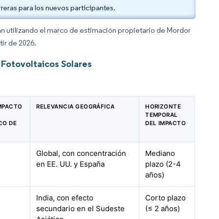
reras para los nuevos participantes.
an utilizando el marco de estimación propietario de Mordor
tir de 2026.
 Fotovoltaicos Solares
IMPACTO
RELEVANCIA GEOGRÁFICA
HORIZONTE
TEMPORAL
CO DE
DEL IMPACTO
Global, con concentración
Mediano
en EE. UU. y España
plazo (2-4
años)
India, con efecto
Corto plazo
secundario en el Sudeste
(≤ 2 años)