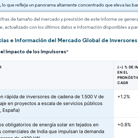
, lo que refleja un panorama altamente concentrado que eleva las bar
cifras de tamaño del mercado y previsión de este informe se gener
ce, actualizado con los últimos datos e información disponibles a par
ias e Información del Mercado Global de Inversores
del Impacto de los Impulsores
*
R
(~) % DE 
EN EL
PRONÓSTI
CAGR
n rápida de inversores de cadena de 1.500 V de
+1.2%
taje en proyectos a escala de servicios públicos
., España)
s obligatorios de energía solar en tejados en
+0.8%
os comerciales de India que impulsan la demanda