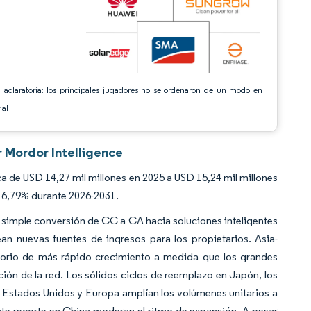
 aclaratoria: los principales jugadores no se ordenaron de un modo en
ial
r Mordor Intelligence
a de USD 14,27 mil millones en 2025 a USD 15,24 mil millones
l 6,79% durante 2026-2031.
simple conversión de CC a CA hacia soluciones inteligentes
an nuevas fuentes de ingresos para los propietarios. Asia-
itorio de más rápido crecimiento a medida que los grandes
ión de la red. Los sólidos ciclos de reemplazo en Japón, los
n Estados Unidos y Europa amplían los volúmenes unitarios a
nte recorte en China moderan el ritmo de expansión. A pesar