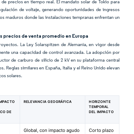
 de precios en tiempo real. El mandato solar de Tokio para
egulación de voltaje, generando oportunidades de ingresos
icos maduros donde las instalaciones tempranas enfrentan un
los precios de venta promedio en Europa
royectos. La Ley Solarspitzen de Alemania, en vigor desde
emente una capacidad de control avanzada. La adopción por
tor de carburo de silicio de 2 kV en su plataforma central
s. Reglas similares en España, Italia y el Reino Unido elevan
cos solares.
 IMPACTO
RELEVANCIA GEOGRÁFICA
HORIZONTE
TEMPORAL
CO DE
DEL IMPACTO
Global, con impacto agudo
Corto plazo