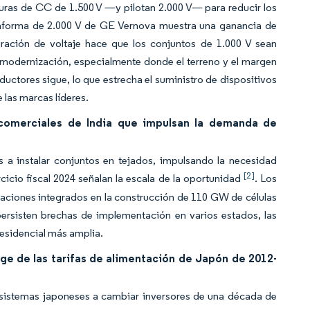
turas de CC de 1.500 V —y pilotan 2.000 V— para reducir los
ataforma de 2.000 V de GE Vernova muestra una ganancia de
ración de voltaje hace que los conjuntos de 1.000 V sean
modernización, especialmente donde el terreno y el margen
tores sigue, lo que estrecha el suministro de dispositivos
 las marcas líderes.
 comerciales de India que impulsan la demanda de
es a instalar conjuntos en tejados, impulsando la necesidad
[2]
icio fiscal 2024 señalan la escala de la oportunidad
. Los
rtaciones integrados en la construcción de 110 GW de células
persisten brechas de implementación en varios estados, las
residencial más amplia.
ge de las tarifas de alimentación de Japón de 2012-
e sistemas japoneses a cambiar inversores de una década de