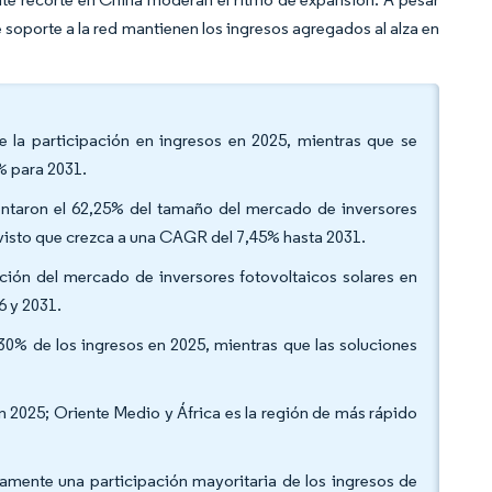
 soporte a la red mantienen los ingresos agregados al alza en
de la participación en ingresos en 2025, mientras que se
% para 2031.
esentaron el 62,25% del tamaño del mercado de inversores
revisto que crezca a una CAGR del 7,45% hasta 2031.
pación del mercado de inversores fotovoltaicos solares en
6 y 2031.
,30% de los ingresos en 2025, mientras que las soluciones
n 2025; Oriente Medio y África es la región de más rápido
vamente una participación mayoritaria de los ingresos de