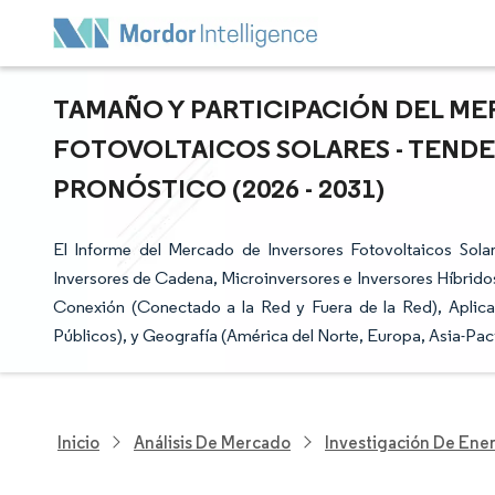
TAMAÑO Y PARTICIPACIÓN DEL M
FOTOVOLTAICOS SOLARES - TENDE
PRONÓSTICO (2026 - 2031)
El Informe del Mercado de Inversores Fotovoltaicos Sola
Inversores de Cadena, Microinversores e Inversores Híbridos
Conexión (Conectado a la Red y Fuera de la Red), Aplicaci
Públicos), y Geografía (América del Norte, Europa, Asia-Pací
Inicio
Análisis De Mercado
Investigación De Ener