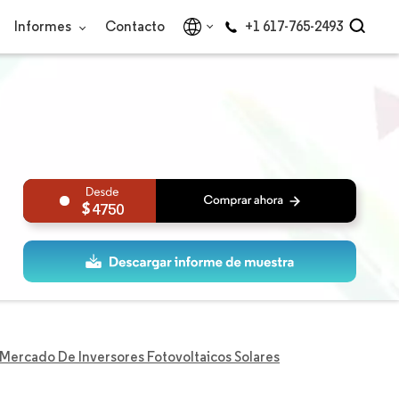
Informes
Contacto
+1 617-765-2493
4750
Mercado De Inversores Fotovoltaicos Solares