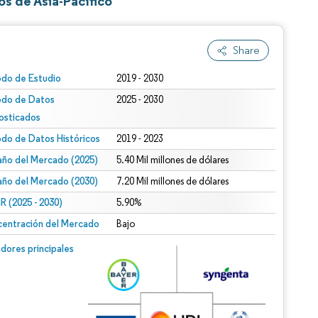
s de Asia-Pacífico
Share
odo de Estudio
2019 - 2030
odo de Datos
2025 - 2030
osticados
odo de Datos Históricos
2019 - 2023
ño del Mercado (2025)
5.40 Mil millones de dólares
ño del Mercado (2030)
7.20 Mil millones de dólares
 (2025 - 2030)
5.90%
entración del Mercado
Bajo
dores principales