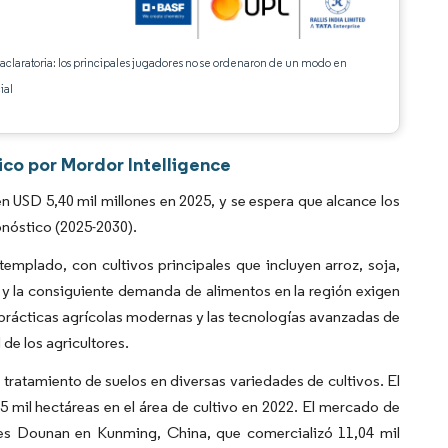
 aclaratoria: los principales jugadores no se ordenaron de un modo en
ial
ico por Mordor Intelligence
 USD 5,40 mil millones en 2025, y se espera que alcance los
onóstico (2025-2030).
templado, con cultivos principales que incluyen arroz, soja,
n y la consiguiente demanda de alimentos en la región exigen
s prácticas agrícolas modernas y las tecnologías avanzadas de
de los agricultores.
l tratamiento de suelos en diversas variedades de cultivos. El
mil hectáreas en el área de cultivo en 2022. El mercado de
res Dounan en Kunming, China, que comercializó 11,04 mil