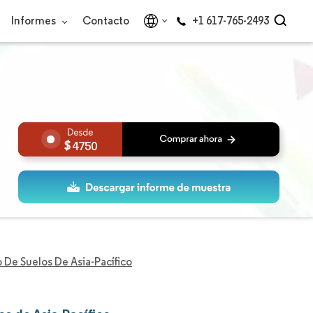
Informes
Contacto
+1 617-765-2493
4750
De Suelos De Asia-Pacífico