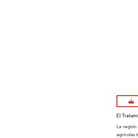
Imagen © Mo
El Tratam
La región
agrícolas 