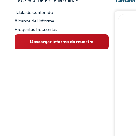
Tamaño 
ACERCA DE ESTE INFORME
Tabla de contenido
Panorama del Mercado
Alcance del Informe
Preguntas frecuentes
Visión General del Mercado
Tendencias Principales del Mercado
Panorama competitivo
Desarrollos de la industria