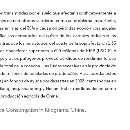
transmitidas por el suelo que afectan significativamente a
ciones de nematodos surgieron como un problema importante,
ales en más del 30% y causaron pérdidas económicas anuales
ar, los nematodos del quiste de los cereales redujeron los
ntras que los nematodos del quiste de la soja afectaron 1,33
os financieros superiores a 600 millones de RMB (USD 82,6
spp. y otros patógenos provocó pérdidas de rendimiento que
total de la cosecha. Las lluvias excesivas en la provincia de
endo millones de toneladas de producción. Para abordar estos
s) en fondos de ayuda por desastres en 2023, centrándose en
eilongjiang, Shandong y Henan. Estas medidas tienen como
a producción agrícola de China.