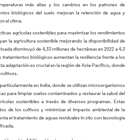
temperaturas más altas y los cambios en los patrones de
ientos biológicos del suelo mejoran la retención de agua y
on el clima.
ácticas agrícolas sostenibles para maximizar los rendimientos
oyan la agricultura sostenible mejorando la disponibilidad de
ultivada disminuyó de 4,33 millones de hectáreas en 2022 a 4,3
 tratamientos biológicos aumentan la resiliencia frente a los
sta adaptación es crucial en la región de Asia-Pacífico, donde
cultivos.
particularmente en India, donde se utilizan microorganismos
az para limpiar suelos contaminados y restaurar la salud del
rícolas sostenibles a través de diversos programas. Estas
ntos de los cultivos y minimizar el impacto ambiental de la
ta el tratamiento de aguas residuales in situ con tecnología
ficada.