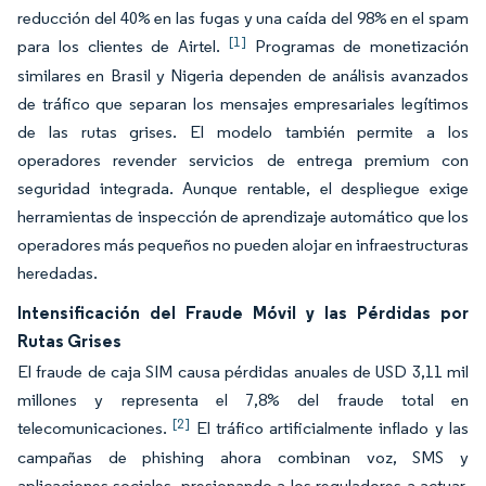
reducción del 40% en las fugas y una caída del 98% en el spam
[1]
para los clientes de Airtel.
Programas de monetización
similares en Brasil y Nigeria dependen de análisis avanzados
de tráfico que separan los mensajes empresariales legítimos
de las rutas grises. El modelo también permite a los
operadores revender servicios de entrega premium con
seguridad integrada. Aunque rentable, el despliegue exige
herramientas de inspección de aprendizaje automático que los
operadores más pequeños no pueden alojar en infraestructuras
heredadas.
Intensificación del Fraude Móvil y las Pérdidas por
Rutas Grises
El fraude de caja SIM causa pérdidas anuales de USD 3,11 mil
millones y representa el 7,8% del fraude total en
[2]
telecomunicaciones.
El tráfico artificialmente inflado y las
campañas de phishing ahora combinan voz, SMS y
aplicaciones sociales, presionando a los reguladores a actuar.