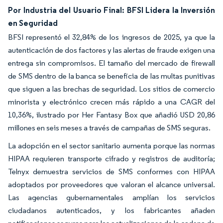
Por Industria del Usuario Final: BFSI Lidera la Inversión
en Seguridad
BFSI representó el 32,84% de los ingresos de 2025, ya que la
autenticación de dos factores y las alertas de fraude exigen una
entrega sin compromisos. El tamaño del mercado de firewall
de SMS dentro de la banca se beneficia de las multas punitivas
que siguen a las brechas de seguridad. Los sitios de comercio
minorista y electrónico crecen más rápido a una CAGR del
10,36%, ilustrado por Her Fantasy Box que añadió USD 20,86
millones en seis meses a través de campañas de SMS seguras.
La adopción en el sector sanitario aumenta porque las normas
HIPAA requieren transporte cifrado y registros de auditoría;
Telnyx demuestra servicios de SMS conformes con HIPAA
adoptados por proveedores que valoran el alcance universal.
Las agencias gubernamentales amplían los servicios
ciudadanos autenticados, y los fabricantes añaden