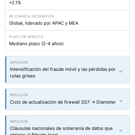
+2.1%
Global, liderado por APAC y MEA
Mediano plazo (2-4 años)
Intensificación del fraude móvil y las pérdidas por
rutas grises
Ciclo de actualización de firewall SS7 → Diameter
Cláusulas nacionales de soberanía de datos que
obligan al filtrado local