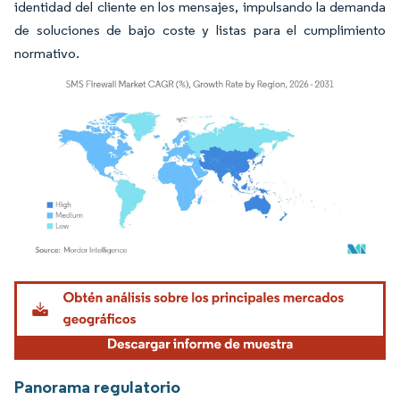
identidad del cliente en los mensajes, impulsando la demanda
de soluciones de bajo coste y listas para el cumplimiento
normativo.
Imagen © Mordor Intelligence. El uso requiere atribución según CC BY 4.0.
Panorama regulatorio