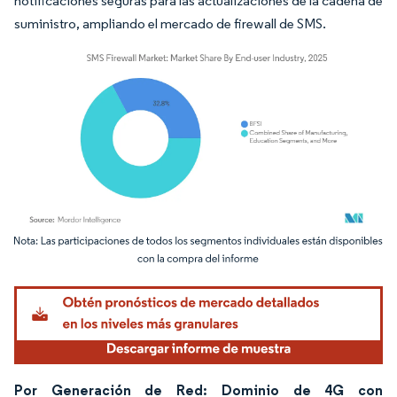
notificaciones seguras para las actualizaciones de la cadena de
suministro, ampliando el mercado de firewall de SMS.
Imagen © Mordor Intelligence. El uso requiere atribución según CC BY 4.0.
Por Generación de Red: Dominio de 4G con