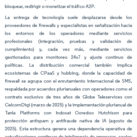
bloquear, redirigir o monetizar el tráfico A2P.
La entrega de tecnología suele desplazarse desde los
proveedores de firewalls y especialistas en señalización hacia
los entornos de los operadores mediante servicios
profesionales (integración, pruebas y validación de
cumplimiento) y, cada vez más, mediante servicios
gestionados para monitoreo 24x7 y ajuste continuo de
políticas. La distribución comercial también implica
ecosistemas de CPaaS y hubbing, donde la capacidad de
firewall se agrupa con el enrutamiento internacional de SMS,
respaldada por acuerdos plurianuales con operadores como el
contrato exclusivo de tres años de Globe Teleservices con
CelcomDigi (marzo de 2025) y la implementación plurianual de
Tanla Platforms con Indosat Ooredoo Hutchison para
protección antispam y antifraude nativa de IA (agosto de
2025). Esta estructura genera una dependencia operativa de
actualizaciones continuas de inteligencia de amenazas, socios