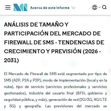
Acerca de este informe
ANÁLISIS DE TAMAÑO Y
PARTICIPACIÓN DEL MERCADO DE
FIREWALL DE SMS - TENDENCIAS DE
CRECIMIENTO Y PREVISIÓN (2026 -
2031)
El Mercado de Firewall de SMS está segmentado por tipo de
SMS (A2P, P2A y P2P), modo de implementación (local y en la
nube), tipo de servicio (servicios profesionales y servicios
gestionados), industria del usuario final (BFSI, gobierno y
seguridad pública, y más), generación de red (2G/3G, 4G/LTE
y 5G) y geografía. Las previsiones del mercado se