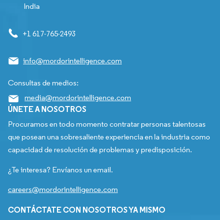
India
+1 617-765-2493
info@mordorintelligence.com
Consultas de medios:
media@mordorintelligence.com
ÚNETE A NOSOTROS
Procuramos en todo momento contratar personas talentosas
que posean una sobresaliente experiencia en la industria como
capacidad de resolución de problemas y predisposición.
¿Te interesa? Envíanos un email.
careers@mordorintelligence.com
CONTÁCTATE CON NOSOTROS YA MISMO