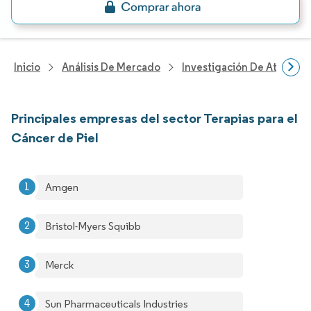
Inicio
Análisis De Mercado
Investigación De Atenció
Principales empresas del sector Terapias para el
Cáncer de Piel
Amgen
Bristol-Myers Squibb
Merck
Sun Pharmaceuticals Industries