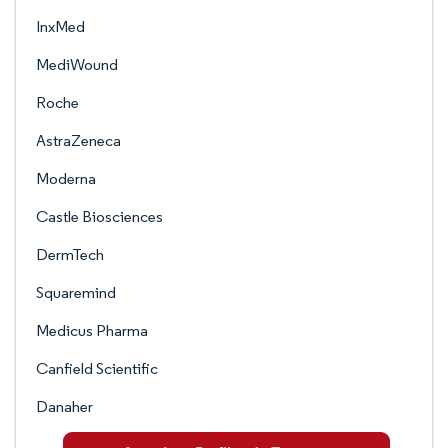
InxMed
MediWound
Roche
AstraZeneca
Moderna
Castle Biosciences
DermTech
Squaremind
Medicus Pharma
Canfield Scientific
Danaher