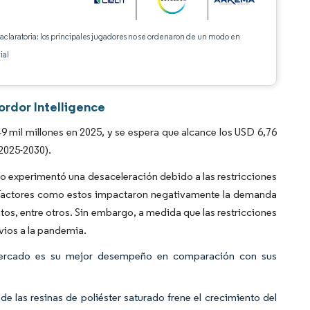
 aclaratoria: los principales jugadores no se ordenaron de un modo en
ial
ordor Intelligence
 mil millones en 2025, y se espera que alcance los USD 6,76
(2025-2030).
o experimentó una desaceleración debido a las restricciones
. Factores como estos impactaron negativamente la demanda
ntos, entre otros. Sin embargo, a medida que las restricciones
evios a la pandemia.
l mercado es su mejor desempeño en comparación con sus
de las resinas de poliéster saturado frene el crecimiento del