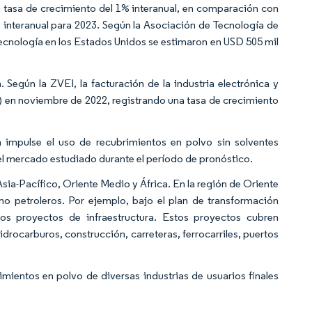
na tasa de crecimiento del 1% interanual, en comparación con
% interanual para 2023. Según la Asociación de Tecnología de
ecnología en los Estados Unidos se estimaron en USD 505 mil
 Según la ZVEI, la facturación de la industria electrónica y
s) en noviembre de 2022, registrando una tasa de crecimiento
n impulse el uso de recubrimientos en polvo sin solventes
del mercado estudiado durante el período de pronóstico.
sia-Pacífico, Oriente Medio y África. En la región de Oriente
 no petroleros. Por ejemplo, bajo el plan de transformación
os proyectos de infraestructura. Estos proyectos cubren
drocarburos, construcción, carreteras, ferrocarriles, puertos
imientos en polvo de diversas industrias de usuarios finales