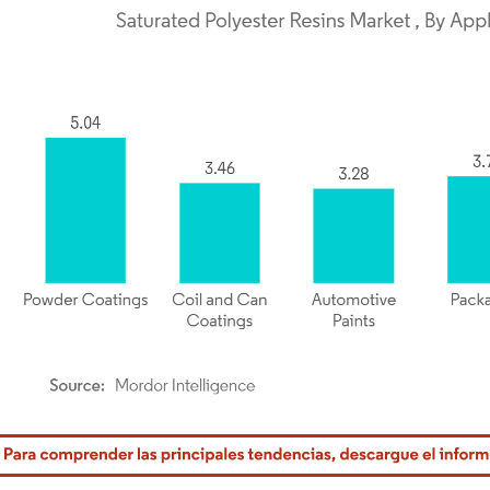
rdor Intelligence. El uso requiere atribución según CC BY 4.0.