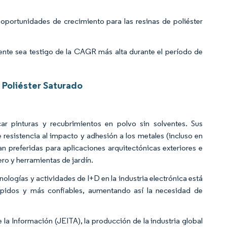
oportunidades de crecimiento para las resinas de poliéster
nte sea testigo de la CAGR más alta durante el período de
 Poliéster Saturado
car pinturas y recubrimientos en polvo sin solventes. Sus
 resistencia al impacto y adhesión a los metales (incluso en
n preferidas para aplicaciones arquitectónicas exteriores e
ro y herramientas de jardín.
ologías y actividades de I+D en la industria electrónica está
pidos y más confiables, aumentando así la necesidad de
la Información (JEITA), la producción de la industria global