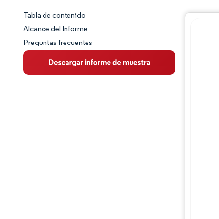
Tabla de contenido
Panorama del Mercado
Alcance del Informe
Preguntas frecuentes
Visión General del Mercado
Tendencias Principales del Mercado
Panorama competitivo
Desarrollos de la industria