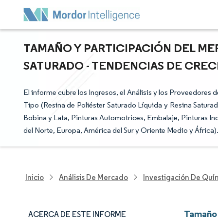
TAMAÑO Y PARTICIPACIÓN DEL ME
SATURADO - TENDENCIAS DE CRECI
El informe cubre los Ingresos, el Análisis y los Proveedore
Tipo (Resina de Poliéster Saturado Líquida y Resina Satura
Bobina y Lata, Pinturas Automotrices, Embalaje, Pinturas In
del Norte, Europa, América del Sur y Oriente Medio y África)
Inicio
Análisis De Mercado
Investigación De Quím
Tamaño 
ACERCA DE ESTE INFORME