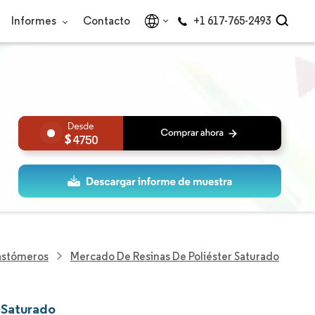
Informes
Contacto
+1 617-765-2493
4750
lastómeros
Mercado De Resinas De Poliéster Saturado
 Saturado