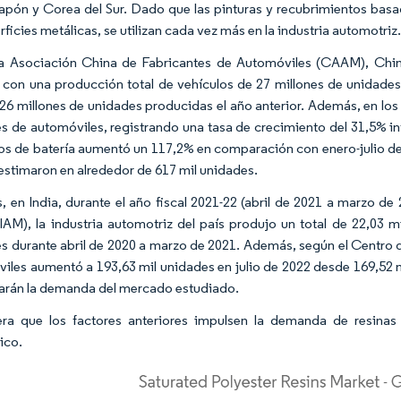
Japón y Corea del Sur. Dado que las pinturas y recubrimientos basa
rficies metálicas, se utilizan cada vez más en la industria automotriz
a Asociación China de Fabricantes de Automóviles (CAAM), Chin
con una producción total de vehículos de 27 millones de unidade
 26 millones de unidades producidas el año anterior. Además, en los
s de automóviles, registrando una tasa de crecimiento del 31,5% in
cos de batería aumentó un 117,2% en comparación con enero-julio de 2
 estimaron en alrededor de 617 mil unidades.
 en India, durante el año fiscal 2021-22 (abril de 2021 a marzo d
SIAM), la industria automotriz del país produjo un total de 22,03
s durante abril de 2020 a marzo de 2021. Además, según el Centro 
iles aumentó a 193,63 mil unidades en julio de 2022 desde 169,52 
rán la demanda del mercado estudiado.
ra que los factores anteriores impulsen la demanda de resinas 
ico.