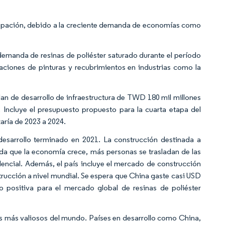
icipación, debido a la creciente demanda de economías como
 demanda de resinas de poliéster saturado durante el período
aciones de pinturas y recubrimientos en industrias como la
an de desarrollo de infraestructura de TWD 180 mil millones
 Incluye el presupuesto propuesto para la cuarta etapa del
zaría de 2023 a 2024.
desarrollo terminado en 2021. La construcción destinada a
a que la economía crece, más personas se trasladan de las
dencial. Además, el país incluye el mercado de construcción
rucción a nivel mundial. Se espera que China gaste casi USD
o positiva para el mercado global de resinas de poliéster
los más valiosos del mundo. Países en desarrollo como China,