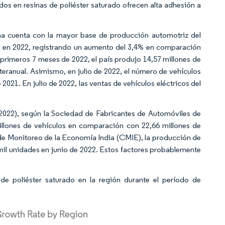
dos en resinas de poliéster saturado ofrecen alta adhesión a
.
a cuenta con la mayor base de producción automotriz del
s en 2022, registrando un aumento del 3,4% en comparación
 primeros 7 meses de 2022, el país produjo 14,57 millones de
teranual. Asimismo, en julio de 2022, el número de vehículos
021. En julio de 2022, las ventas de vehículos eléctricos del
e 2022), según la Sociedad de Fabricantes de Automóviles de
 millones de vehículos en comparación con 22,66 millones de
de Monitoreo de la Economía India (CMIE), la producción de
mil unidades en junio de 2022. Estos factores probablemente
de poliéster saturado en la región durante el período de