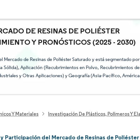
RCADO DE RESINAS DE POLIÉSTER
MIENTO Y PRONÓSTICOS (2025 - 2030)
s del Mercado de Resinas de Poliéster Saturado y está segmentado por
da Sólida), Aplicación (Recubrimientos en Polvo, Recubrimientos de
dustriales y Otras Aplicaciones) y Geografía (Asia-Pacífico, América
.
icos Y Materiales
Investigación De Plásticos, Polímeros Y E
y Participación del Mercado de Resinas de Poliéster