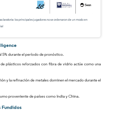
 aclaratoria: los principales jugadores no se ordenaron de un modo en
ial
lligence
l 5% durante el período de pronóstico.
de plásticos reforzados con fibra de vidrio actúe como una
ción y la refinación de metales dominen el mercado durante el
sumo proveniente de países como India y China.
s Fundidos