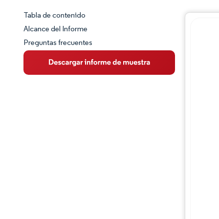
Tabla de contenido
Panorama del Mercado
Alcance del Informe
Preguntas frecuentes
Visión General del Mercado
Tendencias Principales del Mercado
Panorama competitivo