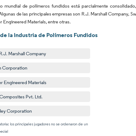
o mundial de polímeros fundidos está parcialmente consolidado,
Algunas de las principales empresas son R.J. Marshall Company, S
r Engineered Materials, entre otras.
de la Industria de Polímeros Fundidos
R.J. Marshall Company
 Corporation
r Engineered Materials
 Composites Pvt. Ltd.
ley Corporation
atoria: los principales jugadores no se ordenaron de un
ecial