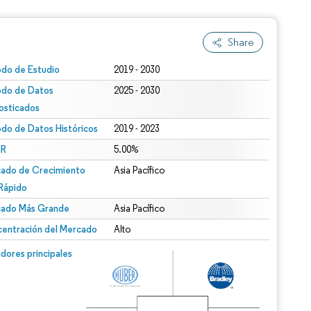
Share
odo de Estudio
2019 - 2030
odo de Datos
2025 - 2030
osticados
odo de Datos Históricos
2019 - 2023
R
5.00%
ado de Crecimiento
Asia Pacífico
Rápido
ado Más Grande
Asia Pacífico
entración del Mercado
Alto
dores principales