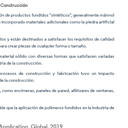
a Construcción
ción de productos fundidos "sintéticos", generalmente mármol
 incorporado materiales adicionales como la piedra artificial
os y están destinados a satisfacer los requisitos de calidad
para crear piezas de cualquier forma o tamaño.
aterial sólido con diversas formas que satisfacen variadas
ria de la construcción.
s procesos de construcción y fabricación tuvo un impacto
de la construcción.
o, como encimeras, paneles de pared, alféizares de ventanas,
le que la aplicación de polímeros fundidos en la industria de