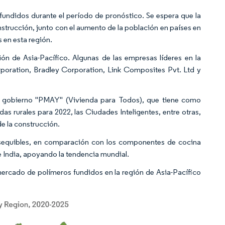
fundidos durante el período de pronóstico. Se espera que la
nstrucción, junto con el aumento de la población en países en
 en esta región.
n de Asia-Pacífico. Algunas de las empresas líderes en la
oration, Bradley Corporation, Link Composites Pvt. Ltd y
el gobierno "PMAY" (Vivienda para Todos), que tiene como
as rurales para 2022, las Ciudades Inteligentes, entre otras,
de la construcción.
asequibles, en comparación con los componentes de cocina
India, apoyando la tendencia mundial.
mercado de polímeros fundidos en la región de Asia-Pacífico