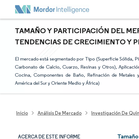
TAMAÑO Y PARTICIPACIÓN DEL ME
TENDENCIAS DE CRECIMIENTO Y PR
El mercado está segmentado por Tipo (Superficie Sólida, Pie
Carbonato de Calcio, Cuarzo, Resinas y Otros), Aplicació
Cocina, Componentes de Baño, Refinación de Metales y 
América del Sur y Oriente Medio y África)
Inicio
Análisis De Mercado
Investigación De Quím
Tamaño 
ACERCA DE ESTE INFORME