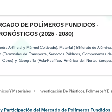
RCADO DE POLÍMEROS FUNDIDOS -
ONÓSTICOS (2025 - 2030)
dra Artificial y Mármol Cultivado), Material (Trihidrato de Alúmina,
n (Terminales de Transporte, Servicios Públicos, Componentes de
Otros) y Geografía (Asia-Pacífico, América del Norte, Europa,
icos Y Materiales
Investigación De Plásticos, Polímeros Y E
y Participación del Mercado de Polímeros Fundidos