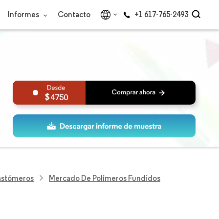
Informes
Contacto
+1 617-765-2493
4750
lastómeros
Mercado De Polímeros Fundidos