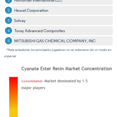
Huntsman International LLC
Hexcel Corporation
Solvay
Toray Advanced Composites
MITSUBISHI GAS CHEMICAL COMPANY, INC
*Nota aclaratoria: los principales jugadores no se ordenaron de un modo en
especial