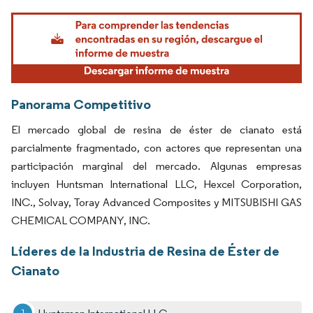
Imagen © Mordor Intelligence. El uso requiere atribución según CC BY 4.0.
Panorama Competitivo
El mercado global de resina de éster de cianato está
parcialmente fragmentado, con actores que representan una
participación marginal del mercado. Algunas empresas
incluyen Huntsman International LLC, Hexcel Corporation,
INC., Solvay, Toray Advanced Composites y MITSUBISHI GAS
CHEMICAL COMPANY, INC.
Líderes de la Industria de Resina de Éster de
Cianato