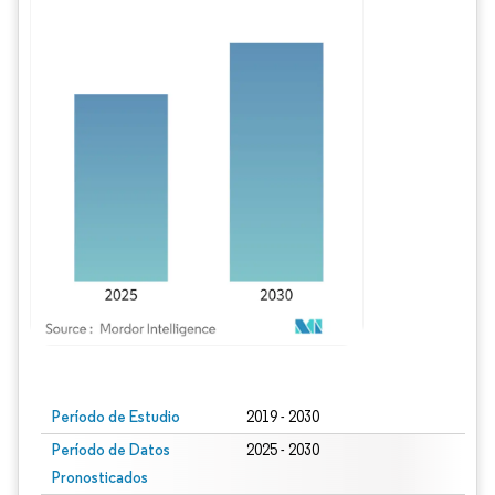
Imagen © Mordor Intelligence. El uso requiere atribución según CC BY 4.0.
Período de Estudio
2019 - 2030
Período de Datos
2025 - 2030
Pronosticados