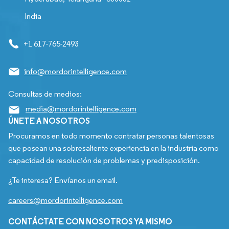
India
+1 617-765-2493
info@mordorintelligence.com
Consultas de medios:
media@mordorintelligence.com
ÚNETE A NOSOTROS
Procuramos en todo momento contratar personas talentosas
que posean una sobresaliente experiencia en la industria como
capacidad de resolución de problemas y predisposición.
¿Te interesa? Envíanos un email.
careers@mordorintelligence.com
CONTÁCTATE CON NOSOTROS YA MISMO