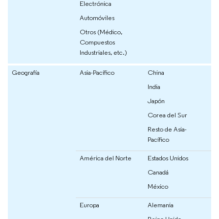
Electrónica
Automóviles
Otros (Médico,
Compuestos
Industriales, etc.)
Geografía
Asia-Pacífico
China
India
Japón
Corea del Sur
Resto de Asia-
Pacífico
América del Norte
Estados Unidos
Canadá
México
Europa
Alemania
Reino Unido