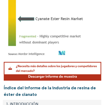
Imagen © Mordor Intelligence. El uso requiere atribución según CC BY 4.0.
Índice del informe de la industria de resina de
éster de cianato
1. INTRODUCCIÓN