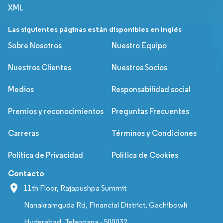
XML
Las siguientes páginas están disponibles en inglés
Sobre Nosotros
Nuestro Equipo
Nuestros Clientes
Nuestros Socios
Medios
Responsabilidad social
Premios y reconocimientos
Preguntas Frecuentes
Carreras
Términos y Condiciones
Política de Privacidad
Política de Cookies
Contacto
11th Floor, Rajapushpa Summit
Nanakramguda Rd, Financial District, Gachibowli
Hyderabad, Telangana - 500032