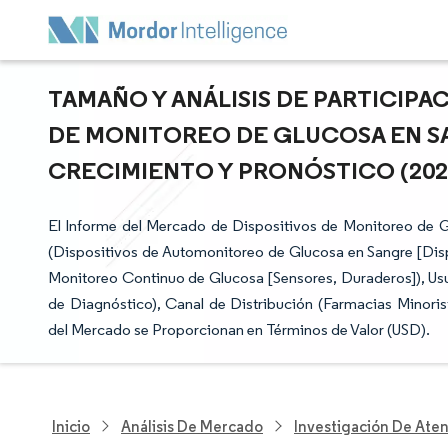
TAMAÑO Y ANÁLISIS DE PARTICIPA
DE MONITOREO DE GLUCOSA EN SA
CRECIMIENTO Y PRONÓSTICO (2026 
El Informe del Mercado de Dispositivos de Monitoreo de 
(Dispositivos de Automonitoreo de Glucosa en Sangre [Disp
Monitoreo Continuo de Glucosa [Sensores, Duraderos]), Usua
de Diagnóstico), Canal de Distribución (Farmacias Minorist
del Mercado se Proporcionan en Términos de Valor (USD).
Inicio
Análisis De Mercado
Investigación De Ate