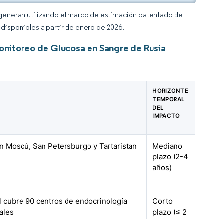
 generan utilizando el marco de estimación patentado de
disponibles a partir de enero de 2026.
onitoreo de Glucosa en Sangre de Rusia
HORIZONTE
TEMPORAL
DEL
IMPACTO
n Moscú, San Petersburgo y Tartaristán
Mediano
plazo (2-4
años)
al cubre 90 centros de endocrinología
Corto
ales
plazo (≤ 2