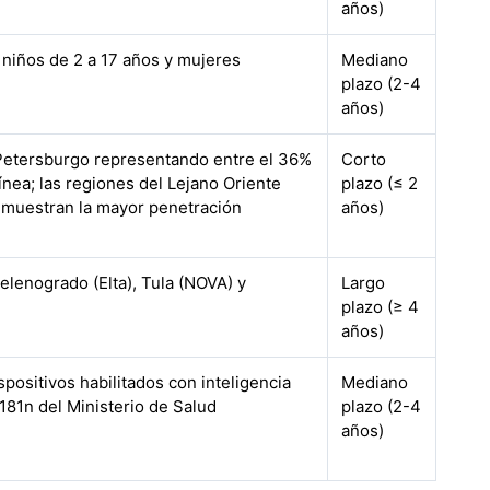
años)
 niños de 2 a 17 años y mujeres
Mediano
plazo (2-4
años)
Petersburgo representando entre el 36%
Corto
ínea; las regiones del Lejano Oriente
plazo (≤ 2
 muestran la mayor penetración
años)
elenogrado (Elta), Tula (NOVA) y
Largo
plazo (≥ 4
años)
spositivos habilitados con inteligencia
Mediano
 181n del Ministerio de Salud
plazo (2-4
años)