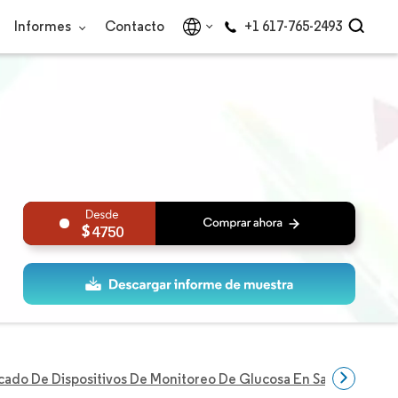
Informes
Contacto
+1 617-765-2493
4750
ado De Dispositivos De Monitoreo De Glucosa En Sangre De Ru