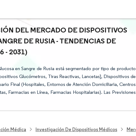
CIÓN DEL MERCADO DE DISPOSITIVOS
NGRE DE RUSIA - TENDENCIAS DE
- 2031)
Glucosa en Sangre de Rusia está segmentado por tipo de producto
ositivos Glucómetros, Tiras Reactivas, Lancetas], Dispositivos de
rio Final (Hospitales, Entornos de Atención Domiciliaria, Centros
as, Farmacias en Línea, Farmacias Hospitalarias). Las Previsiones
nción Médica
Investigación De Dispositivos Médicos
Merc