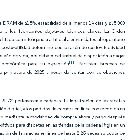
a DRAM de ≤15%, estabilidad de al menos 14 días y ≥15.000
a a los fabricantes objetivos técnicos claros. La Orden
tado con inteligencia artificial a enviar datos al repositorio
costo-utilidad determinó que la razón de costo-efectividad
r año de vida, por debajo del umbral de disposición a pagar
[1]
n económica para su expansión
. Persisten brechas de
la primavera de 2025 a pesar de contar con aprobaciones
 91,7% pertenecen a cadenas. La legalización de las recetas
ión digital, y los pedidos de compra en línea con recogida en
rado mediante la modalidad de compra ahora y pago después
ositivos para diabetes en las tiendas de la cadena Rigla en un
ción de farmacias en línea de hasta 2,25 veces su cuota de