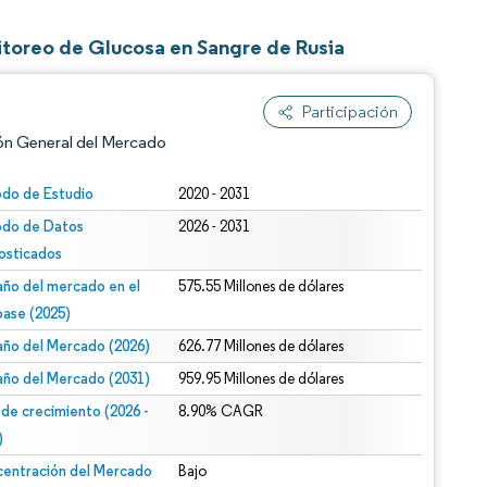
itoreo de Glucosa en Sangre de Rusia
Participación
ón General del Mercado
odo de Estudio
2020 - 2031
odo de Datos
2026 - 2031
osticados
ño del mercado en el
575.55 Millones de dólares
base (2025)
ño del Mercado (2026)
626.77 Millones de dólares
n según CC BY 4.0.
ño del Mercado (2031)
959.95 Millones de dólares
 de crecimiento (2026 -
8.90% CAGR
)
entración del Mercado
Bajo