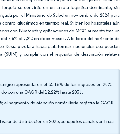
Turquía se convirtieron en la ruta logística dominante; sin
rgada por el Ministerio de Salud en noviembre de 2024 para
e control glucémico en tiempo real. Si bien los hospitales aún
litados con Bluetooth y aplicaciones de MCG aumentó tras un
el 7,6% al 7,2% en doce meses. A lo largo del horizonte de
de Rusia pivotará hacia plataformas nacionales que puedan
 (SUIM) y cumplir con el requisito de desviación relativa
angre representaron el 55,18% de los ingresos en 2025,
ápido con una CAGR del 12,22% hasta 2031.
025; el segmento de atención domiciliaria registra la CAGR
 valor de distribución en 2025, aunque los canales en línea