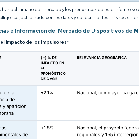
cifras del tamaño del mercado y los pronósticos de este informe se
elligence, actualizado con los datos y conocimientos más recientes 
ias e Información del Mercado de Dispositivos de M
del Impacto de los Impulsores
*
R
(~) % DE
RELEVANCIA GEOGRÁFICA
IMPACTO EN
EL
PRONÓSTICO
DE CAGR
 de la
+2.1%
Nacional, con mayor carga e
ncia de
s y aparición
mprana
mas
+1.8%
Nacional, el proyecto feder
amentales de
regionales y 155 interregion