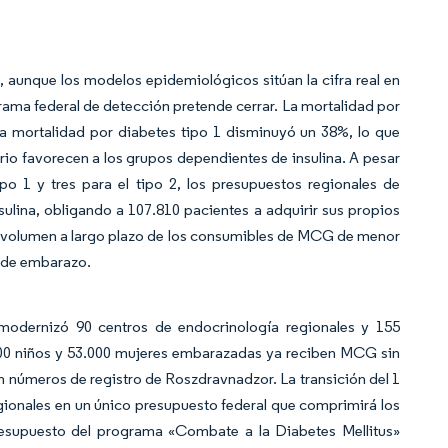
aunque los modelos epidemiológicos sitúan la cifra real en
rama federal de detección pretende cerrar. La mortalidad por
a mortalidad por diabetes tipo 1 disminuyó un 38%, lo que
rio favorecen a los grupos dependientes de insulina. A pesar
po 1 y tres para el tipo 2, los presupuestos regionales de
insulina, obligando a 107.810 pacientes a adquirir sus propios
e volumen a largo plazo de los consumibles de MCG de menor
y de embarazo.
odernizó 90 centros de endocrinología regionales y 155
00 niños y 53.000 mujeres embarazadas ya reciben MCG sin
 números de registro de Roszdravnadzor. La transición del 1
regionales en un único presupuesto federal que comprimirá los
resupuesto del programa «Combate a la Diabetes Mellitus»