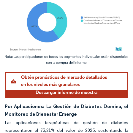
Imagen © Mordor Intelligence. El uso requiere atribución según CC BY 4.0.
Por Aplicaciones: La Gestión de Diabetes Domina, el
Monitoreo de Bienestar Emerge
Las aplicaciones terapéuticas de gestión de diabetes
representaron el 73,21% del valor de 2025, sustentando la