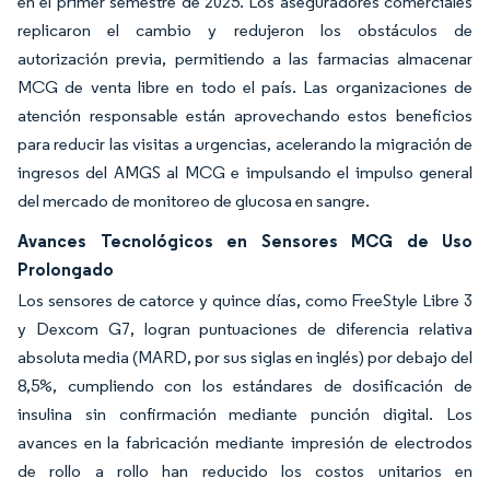
en el primer semestre de 2025. Los aseguradores comerciales
replicaron el cambio y redujeron los obstáculos de
autorización previa, permitiendo a las farmacias almacenar
MCG de venta libre en todo el país. Las organizaciones de
atención responsable están aprovechando estos beneficios
para reducir las visitas a urgencias, acelerando la migración de
ingresos del AMGS al MCG e impulsando el impulso general
del mercado de monitoreo de glucosa en sangre.
Avances Tecnológicos en Sensores MCG de Uso
Prolongado
Los sensores de catorce y quince días, como FreeStyle Libre 3
y Dexcom G7, logran puntuaciones de diferencia relativa
absoluta media (MARD, por sus siglas en inglés) por debajo del
8,5%, cumpliendo con los estándares de dosificación de
insulina sin confirmación mediante punción digital. Los
avances en la fabricación mediante impresión de electrodos
de rollo a rollo han reducido los costos unitarios en