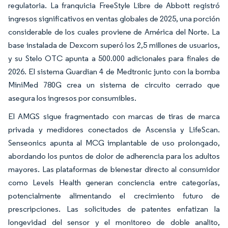
regulatoria. La franquicia FreeStyle Libre de Abbott registró
ingresos significativos en ventas globales de 2025, una porción
considerable de los cuales proviene de América del Norte. La
base instalada de Dexcom superó los 2,5 millones de usuarios,
y su Stelo OTC apunta a 500.000 adicionales para finales de
2026. El sistema Guardian 4 de Medtronic junto con la bomba
MiniMed 780G crea un sistema de circuito cerrado que
asegura los ingresos por consumibles.
El AMGS sigue fragmentado con marcas de tiras de marca
privada y medidores conectados de Ascensia y LifeScan.
Senseonics apunta al MCG implantable de uso prolongado,
abordando los puntos de dolor de adherencia para los adultos
mayores. Las plataformas de bienestar directo al consumidor
como Levels Health generan conciencia entre categorías,
potencialmente alimentando el crecimiento futuro de
prescripciones. Las solicitudes de patentes enfatizan la
longevidad del sensor y el monitoreo de doble analito,