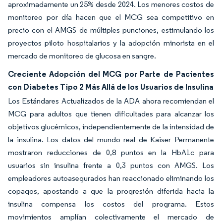
aproximadamente un 25% desde 2024. Los menores costos de
monitoreo por día hacen que el MCG sea competitivo en
precio con el AMGS de múltiples punciones, estimulando los
proyectos piloto hospitalarios y la adopción minorista en el
mercado de monitoreo de glucosa en sangre.
Creciente Adopción del MCG por Parte de Pacientes
con Diabetes Tipo 2 Más Allá de los Usuarios de Insulina
Los Estándares Actualizados de la ADA ahora recomiendan el
MCG para adultos que tienen dificultades para alcanzar los
objetivos glucémicos, independientemente de la intensidad de
la insulina. Los datos del mundo real de Kaiser Permanente
mostraron reducciones de 0,8 puntos en la HbA1c para
usuarios sin insulina frente a 0,3 puntos con AMGS. Los
empleadores autoasegurados han reaccionado eliminando los
copagos, apostando a que la progresión diferida hacia la
insulina compensa los costos del programa. Estos
movimientos amplían colectivamente el mercado de