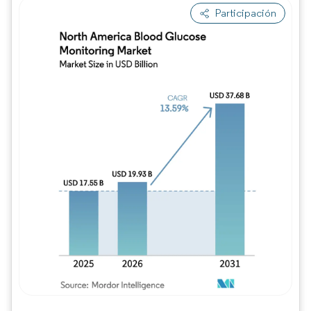
Participación
Imagen © Mordor Intelligence. El uso requie