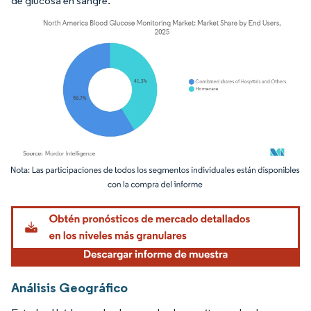
de glucosa en sangre.
Imagen © Mordor Intelligence. El uso requiere atribución según CC BY 4.0.
Análisis Geográfico