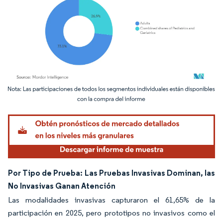
Imagen © Mordor Intelligence. El uso requiere atribución según CC BY 4.0.
Por Tipo de Prueba: Las Pruebas Invasivas Dominan, las
No Invasivas Ganan Atención
Las modalidades invasivas capturaron el 61,65% de la
participación en 2025, pero prototipos no invasivos como el