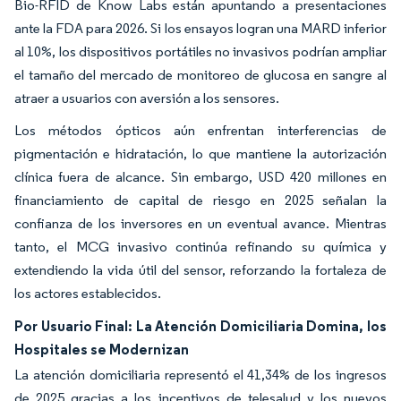
Bio-RFID de Know Labs están apuntando a presentaciones
ante la FDA para 2026. Si los ensayos logran una MARD inferior
al 10%, los dispositivos portátiles no invasivos podrían ampliar
el tamaño del mercado de monitoreo de glucosa en sangre al
atraer a usuarios con aversión a los sensores.
Los métodos ópticos aún enfrentan interferencias de
pigmentación e hidratación, lo que mantiene la autorización
clínica fuera de alcance. Sin embargo, USD 420 millones en
financiamiento de capital de riesgo en 2025 señalan la
confianza de los inversores en un eventual avance. Mientras
tanto, el MCG invasivo continúa refinando su química y
extendiendo la vida útil del sensor, reforzando la fortaleza de
los actores establecidos.
Por Usuario Final: La Atención Domiciliaria Domina, los
Hospitales se Modernizan
La atención domiciliaria representó el 41,34% de los ingresos
de 2025 gracias a los incentivos de telesalud y los nuevos