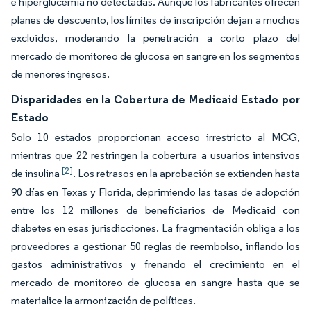
e hiperglucemia no detectadas. Aunque los fabricantes ofrecen
planes de descuento, los límites de inscripción dejan a muchos
excluidos, moderando la penetración a corto plazo del
mercado de monitoreo de glucosa en sangre en los segmentos
de menores ingresos.
Disparidades en la Cobertura de Medicaid Estado por
Estado
Solo 10 estados proporcionan acceso irrestricto al MCG,
mientras que 22 restringen la cobertura a usuarios intensivos
[2]
de insulina
. Los retrasos en la aprobación se extienden hasta
90 días en Texas y Florida, deprimiendo las tasas de adopción
entre los 12 millones de beneficiarios de Medicaid con
diabetes en esas jurisdicciones. La fragmentación obliga a los
proveedores a gestionar 50 reglas de reembolso, inflando los
gastos administrativos y frenando el crecimiento en el
mercado de monitoreo de glucosa en sangre hasta que se
materialice la armonización de políticas.