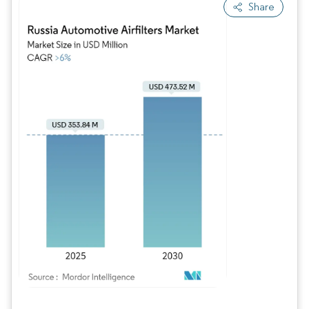
Share
Imagen © Mordor Intelligence. El uso requiere atribución según CC BY 4.0.