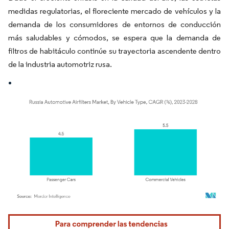
medidas regulatorias, el floreciente mercado de vehículos y la
demanda de los consumidores de entornos de conducción
más saludables y cómodos, se espera que la demanda de
filtros de habitáculo continúe su trayectoria ascendente dentro
de la industria automotriz rusa.
Imagen © Mordor Intelligence. El uso requiere atribución según CC BY 4.0.