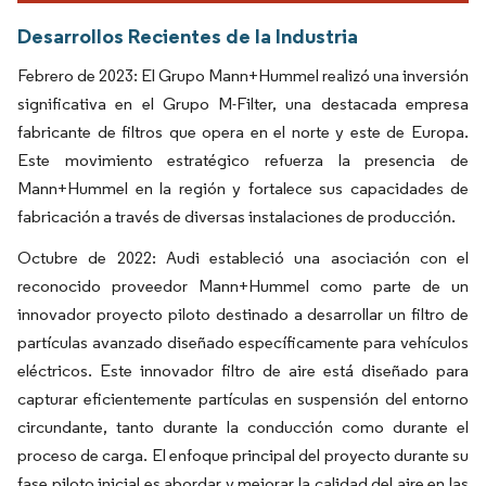
Desarrollos Recientes de la Industria
Febrero de 2023: El Grupo Mann+Hummel realizó una inversión
significativa en el Grupo M-Filter, una destacada empresa
fabricante de filtros que opera en el norte y este de Europa.
Este movimiento estratégico refuerza la presencia de
Mann+Hummel en la región y fortalece sus capacidades de
fabricación a través de diversas instalaciones de producción.
Octubre de 2022: Audi estableció una asociación con el
reconocido proveedor Mann+Hummel como parte de un
innovador proyecto piloto destinado a desarrollar un filtro de
partículas avanzado diseñado específicamente para vehículos
eléctricos. Este innovador filtro de aire está diseñado para
capturar eficientemente partículas en suspensión del entorno
circundante, tanto durante la conducción como durante el
proceso de carga. El enfoque principal del proyecto durante su
fase piloto inicial es abordar y mejorar la calidad del aire en las