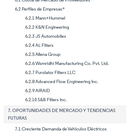
6.2 Perfiles de Empresas*
6.2.1 Mann+Hummel
6.2.2 K&N Engineering
6.2.3 JS Automobiles
6.2.4 AL Filters
6.2.5 Allena Group
6.2.6 Wsmridhi Manufacturing Co. Pvt. Ltd.
6.2.7 Purolator Filters LLC
6.2.8 Advanced Flow Engineering Inc.
6.2.9 AIRAID
6.2.10 S&B Filters Inc.
7. OPORTUNIDADES DE MERCADO Y TENDENCIAS
FUTURAS
7.1 Creciente Demanda de Vehículos Eléctricos