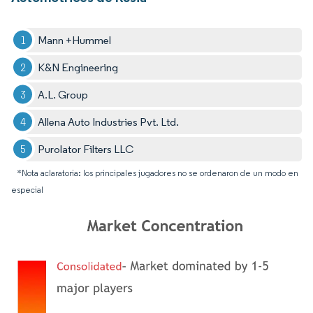
Mann +Hummel
K&N Engineering
A.L. Group
Allena Auto Industries Pvt. Ltd.
Purolator Filters LLC
*Nota aclaratoria: los principales jugadores no se ordenaron de un modo en
especial