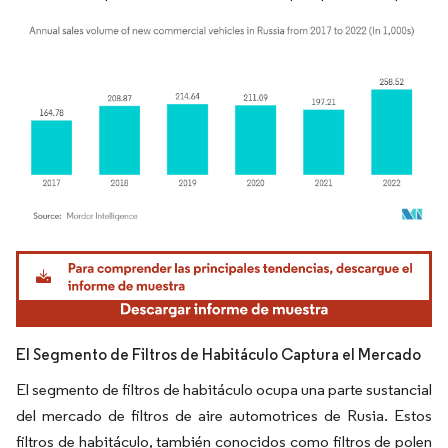
Imagen © Mordor Intelligence. El uso requiere atribución según CC BY 4.0.
El Segmento de Filtros de Habitáculo Captura el Mercado
El segmento de filtros de habitáculo ocupa una parte sustancial
del mercado de filtros de aire automotrices de Rusia. Estos
filtros de habitáculo, también conocidos como filtros de polen