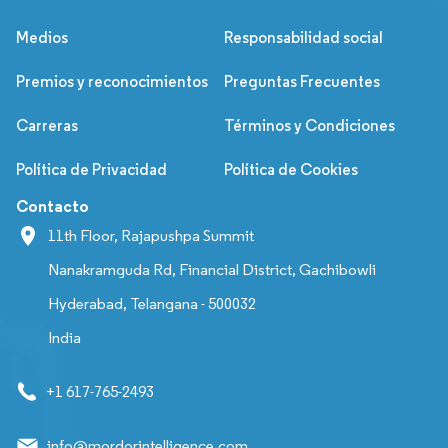
Medios
Responsabilidad social
Premios y reconocimientos
Preguntas Frecuentes
Carreras
Términos y Condiciones
Política de Privacidad
Política de Cookies
Contacto
11th Floor, Rajapushpa Summit
Nanakramguda Rd, Financial District, Gachibowli
Hyderabad, Telangana - 500032
India
+1 617-765-2493
info@mordorintelligence.com