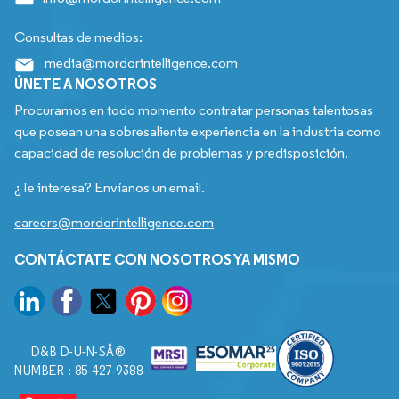
Consultas de medios:
media@mordorintelligence.com
ÚNETE A NOSOTROS
Procuramos en todo momento contratar personas talentosas
que posean una sobresaliente experiencia en la industria como
capacidad de resolución de problemas y predisposición.
¿Te interesa? Envíanos un email.
careers@mordorintelligence.com
CONTÁCTATE CON NOSOTROS YA MISMO
D&B D-U-N-SÂ®
NUMBER : 85-427-9388