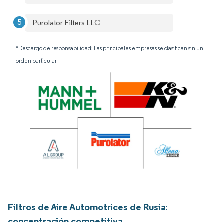
Purolator Filters LLC
*Descargo de responsabilidad: Las principales empresas se clasifican sin un
orden particular
Filtros de Aire Automotrices de Rusia:
concentración competitiva