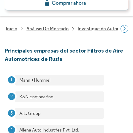
Inicio
Análisis De Mercado
Investigación Automotriz
Principales empresas del sector Filtros de Aire
Automotrices de Rusia
Mann +Hummel
K&N Engineering
A.L. Group
Allena Auto Industries Pvt. Ltd.