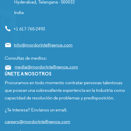
Hyderabad, Telangana - 500032
India
+1 617-765-2493
info@mordorintelligence.com
Consultas de medios:
media@mordorintelligence.com
ÚNETE A NOSOTROS
Procuramos en todo momento contratar personas talentosas
que posean una sobresaliente experiencia en la industria como
capacidad de resolución de problemas y predisposición.
¿Te interesa? Envíanos un email.
careers@mordorintelligence.com