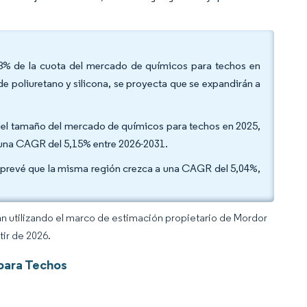
58% de la cuota del mercado de químicos para techos en
e poliuretano y silicona, se proyecta que se expandirán a
2% del tamaño del mercado de químicos para techos en 2025,
a una CAGR del 5,15% entre 2026-2031.
se prevé que la misma región crezca a una CAGR del 5,04%,
an utilizando el marco de estimación propietario de Mordor
tir de 2026.
para Techos