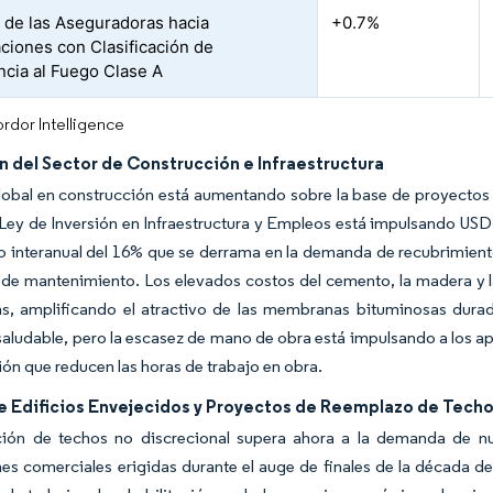
 de las Aseguradoras hacia
+0.7%
ciones con Clasificación de
ncia al Fuego Clase A
rdor Intelligence
 del Sector de Construcción e Infraestructura
lobal en construcción está aumentando sobre la base de proyectos 
 Ley de Inversión en Infraestructura y Empleos está impulsando USD 
 interanual del 16% que se derrama en la demanda de recubrimiento
 de mantenimiento. Los elevados costos del cemento, la madera y 
tas, amplificando el atractivo de las membranas bituminosas dura
aludable, pero la escasez de mano de obra está impulsando a los a
ión que reducen las horas de trabajo en obra.
e Edificios Envejecidos y Proyectos de Reemplazo de Tech
ción de techos no discrecional supera ahora a la demanda de n
nes comerciales erigidas durante el auge de finales de la década de 