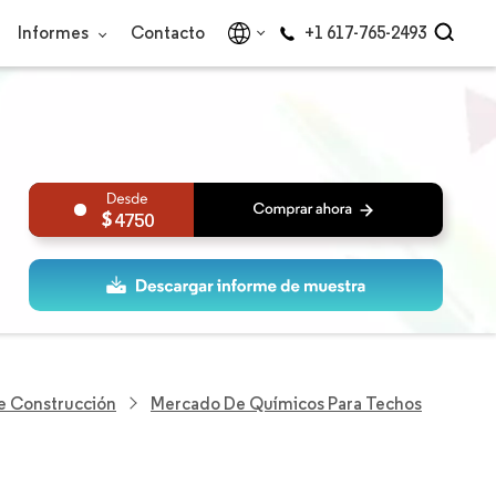
Informes
Contacto
+1 617-765-2493
4750
De Construcción
Mercado De Químicos Para Techos