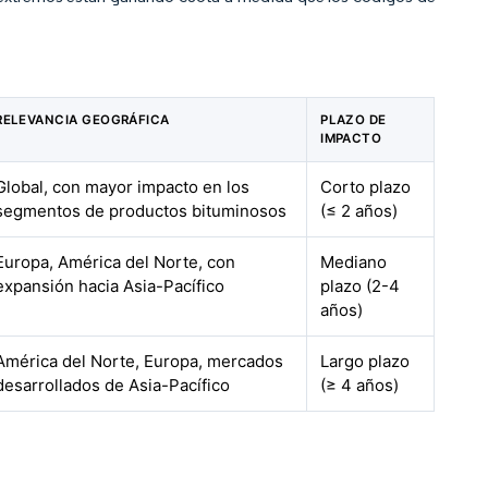
RELEVANCIA GEOGRÁFICA
PLAZO DE
IMPACTO
Global, con mayor impacto en los
Corto plazo
segmentos de productos bituminosos
(≤ 2 años)
Europa, América del Norte, con
Mediano
expansión hacia Asia-Pacífico
plazo (2-4
años)
América del Norte, Europa, mercados
Largo plazo
desarrollados de Asia-Pacífico
(≥ 4 años)