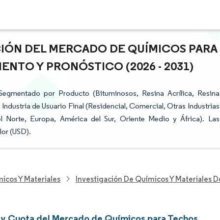
ACIÓN DEL MERCADO DE QUÍMICOS PARA
ENTO Y PRONÓSTICO (2026 - 2031)
egmentado por Producto (Bituminosos, Resina Acrílica, Resina
Industria de Usuario Final (Residencial, Comercial, Otras Industrias
el Norte, Europa, América del Sur, Oriente Medio y África). Las
lor (USD).
icos Y Materiales
Investigación De Químicos Y Materiales 
y Cuota del Mercado de Químicos para Techos