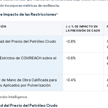
ón incorporan métricas de resiliencia.
de Impacto de las Restricciones
*
CIÓN
(~) % DE IMPACTO EN
LA PREVISIÓN DE CAGR
idad del Precio del Petróleo Crudo
-0.8%
 Estrictos de COV/REACH sobre el
-0.6%
 de Mano de Obra Calificada para
-0.4%
s Aplicados por Pulverización
rdor Intelligence
ad del Precio del Petróleo Crudo