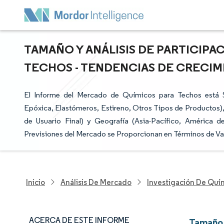
TAMAÑO Y ANÁLISIS DE PARTICIP
TECHOS - TENDENCIAS DE CRECIMI
El Informe del Mercado de Químicos para Techos está S
Epóxica, Elastómeros, Estireno, Otros Tipos de Productos), 
de Usuario Final) y Geografía (Asia-Pacífico, América d
Previsiones del Mercado se Proporcionan en Términos de Va
Inicio
Análisis De Mercado
Investigación De Quím
ACERCA DE ESTE INFORME
Tamaño 