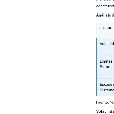
construcci
Análisis 
RESTRIC
Volatil
Límites
Betún
Escasez
Sistema
Fuente: Mo
Volatilid