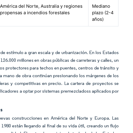
América del Norte, Australia y regiones
Mediano
propensas a incendios forestales
plazo (2-4
años)
de estímulo a gran escala y de urbanización. En los Estados
126.000 millones en obras públicas de carreteras y calles, un
s protectores para techos en puentes, centros de tránsito y
la mano de obra continúan presionando los márgenes de los
deras y competitivas en precio. La cartera de proyectos se
plicadores a optar por sistemas premezcladoss aplicados por
os
uevas construcciones en América del Norte y Europa. Las
1980 están llegando al final de su vida útil, creando un flujo