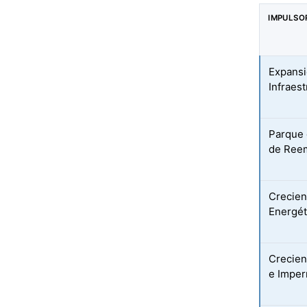
IMPULSO
Expansi
Infraes
Parque 
de Ree
Crecien
Energét
Crecien
e Imper