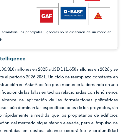
 aclaratoria: los principales jugadores no se ordenaron de un modo en
ial
telligence
06.810 millones en 2025 a USD 111.650 millones en 2026 y se
e el período 2026-2031. Un ciclo de reemplazo constante en
strucción en Asia-Pacífico para mantener la demanda en una
sificación de las fallas en techos relacionadas con fenómenos
alcance de aplicación de las formulaciones poliméricas
sos aún dominan las especificaciones de los proyectos, sin
ndo rápidamente a medida que los propietarios de edificios
tación del mercado sigue siendo elevada, pero el impulso de
 ventajas en costos, alcance geográfico y profundidad