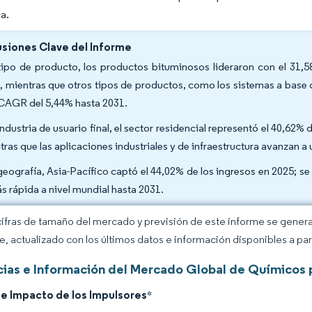
a.
siones Clave del Informe
tipo de producto, los productos bituminosos lideraron con el 31,
, mientras que otros tipos de productos, como los sistemas a base d
CAGR del 5,44% hasta 2031.
industria de usuario final, el sector residencial representó el 40,6
tras que las aplicaciones industriales y de infraestructura avanzan 
geografía, Asia-Pacífico captó el 44,02% de los ingresos en 2025; 
ás rápida a nivel mundial hasta 2031.
cifras de tamaño del mercado y previsión de este informe se gener
ce, actualizado con los últimos datos e información disponibles a par
ias e Información del Mercado Global de Químicos 
de Impacto de los Impulsores
*