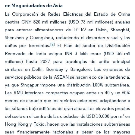
en Megaciudades de Asia
La Corporación de Redes Eléctricas del Estado de China
destina CNY 520 mil millones (USD 73 mil millones) anuales
para enterrar alimentadores de 10 kV en Pekín, Shanghái,
Shenzhen y Guangzhou, reduciendo el desorden visual y los
[2]
daños por tormentas.
El Plan del Sector de Distribución
Renovado de India asigna INR 3 lakh crore (USD 36 mil
millones) hasta 2027 para topologías de anillo principal
similares en Delhi, Bombay y Bangalore. Las empresas de
servicios públicos de la ASEAN se hacen eco de la tendencia,
ya que Singapur impone una distribución 100% subterránea.
Las RMU interiores compactas ocupan entre un 40 y un 60%
menos de espacio que los recintos exteriores, adaptándose a
los sótanos bajo edificios de gran altura. Los elevados precios
del suelo en el centro de las ciudades, de USD 10.000 por m² en
Hong Kong y Tokio, hacen que las instalaciones subterráneas
sean financieramente racionales a pesar de los mayores