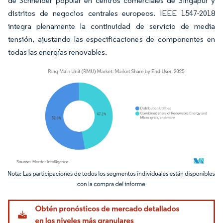
de Schneider popular en centros comerciales de Singapur y
distritos de negocios centrales europeos. IEEE 1547-2018
integra plenamente la continuidad de servicio de media
tensión, ajustando las especificaciones de componentes en
todas las energías renovables.
Imagen © Mordor Intelligence. El uso requiere atribución según CC BY 4.0.