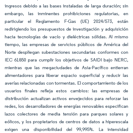
ingresos debido a las bases instaladas de larga duración; sin
embargo, las inminentes prohibiciones regulatorias, en
particular el Reglamento F-Gas (UE) 2024/573, están
redirigiendo los presupuestos de investigación y adquisición
hacia tecnologías de vacío y dieléctricas sólidas. Al mismo
tiempo, las empresas de servicios públicos de América del
Norte despliegan subestaciones secundarias conformes con
IEC 61850 para cumplir los objetivos de SAIDI bajo NERC,
mientras que las megaciudades de Asia-Pacífico entierran
alimentadores para liberar espacio superficial y reducir las
averías relacionadas con tormentas. El comportamiento de los
usuarios finales refleja estos cambios: las empresas de
distribución actualizan activos envejecidos para reforzar las
redes, los desarrolladores de energías renovables especifican
lazos colectores de media tensión para parques solares y
eólicos, y los propietarios de centros de datos a hiperescala
exigen una disponibilidad del 99,995%. La intensidad