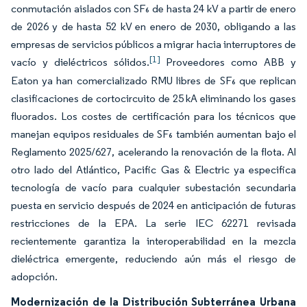
conmutación aislados con SF₆ de hasta 24 kV a partir de enero
de 2026 y de hasta 52 kV en enero de 2030, obligando a las
empresas de servicios públicos a migrar hacia interruptores de
[1]
vacío y dieléctricos sólidos.
Proveedores como ABB y
Eaton ya han comercializado RMU libres de SF₆ que replican
clasificaciones de cortocircuito de 25 kA eliminando los gases
fluorados. Los costes de certificación para los técnicos que
manejan equipos residuales de SF₆ también aumentan bajo el
Reglamento 2025/627, acelerando la renovación de la flota. Al
otro lado del Atlántico, Pacific Gas & Electric ya especifica
tecnología de vacío para cualquier subestación secundaria
puesta en servicio después de 2024 en anticipación de futuras
restricciones de la EPA. La serie IEC 62271 revisada
recientemente garantiza la interoperabilidad en la mezcla
dieléctrica emergente, reduciendo aún más el riesgo de
adopción.
Modernización de la Distribución Subterránea Urbana