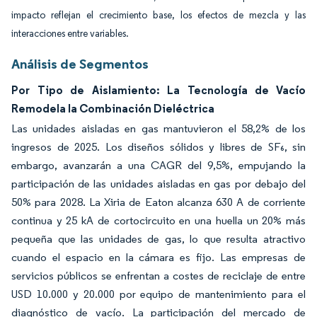
impacto reflejan el crecimiento base, los efectos de mezcla y las
interacciones entre variables.
Análisis de Segmentos
Por Tipo de Aislamiento: La Tecnología de Vacío
Remodela la Combinación Dieléctrica
Las unidades aisladas en gas mantuvieron el 58,2% de los
ingresos de 2025. Los diseños sólidos y libres de SF₆, sin
embargo, avanzarán a una CAGR del 9,5%, empujando la
participación de las unidades aisladas en gas por debajo del
50% para 2028. La Xiria de Eaton alcanza 630 A de corriente
continua y 25 kA de cortocircuito en una huella un 20% más
pequeña que las unidades de gas, lo que resulta atractivo
cuando el espacio en la cámara es fijo. Las empresas de
servicios públicos se enfrentan a costes de reciclaje de entre
USD 10.000 y 20.000 por equipo de mantenimiento para el
diagnóstico de vacío. La participación del mercado de