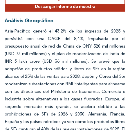
Análisis Geográfico
Asia-Pacífico generó el 43,2% de los ingresos de 2025 y
persistirá con una CAGR del 8,4%, impulsada por el
presupuesto anual de red de China de CNY 520 mil millones
(USD 73 mil millones) y el plan de modernización de India de
INR 3 lakh crore (USD 36 mil millones). Se prevé que la
adopción de productos sólidos y libres de SF₆ en la región
alcance el 25% de las ventas para 2028. Japón y Corea del Sur
modernizan subestaciones con RMU inteligentes para alinearse
con las directrices del Ministerio de Economía, Comercio e
Industria sobre alternativas a los gases fluorados. Europa, el
segundo mercado más grande, se acelera debido a las
prohibiciones de SF₆ de 2026 y 2030. Alemania, Francia,
España y los países nórdicos ya ven cómo los productos libres
de SF₆ capturan el 40% de las nuevas instalaciones de 2025. El