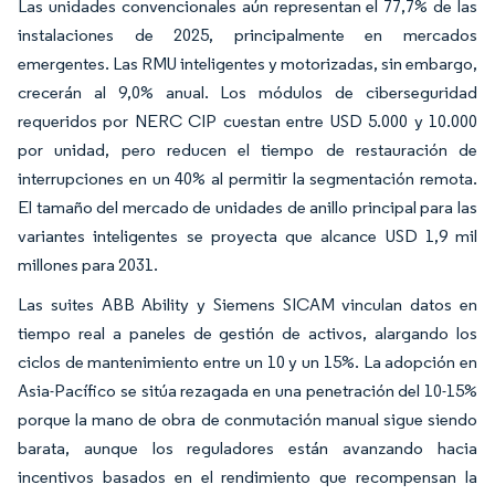
Las unidades convencionales aún representan el 77,7% de las
instalaciones de 2025, principalmente en mercados
emergentes. Las RMU inteligentes y motorizadas, sin embargo,
crecerán al 9,0% anual. Los módulos de ciberseguridad
requeridos por NERC CIP cuestan entre USD 5.000 y 10.000
por unidad, pero reducen el tiempo de restauración de
interrupciones en un 40% al permitir la segmentación remota.
El tamaño del mercado de unidades de anillo principal para las
variantes inteligentes se proyecta que alcance USD 1,9 mil
millones para 2031.
Las suites ABB Ability y Siemens SICAM vinculan datos en
tiempo real a paneles de gestión de activos, alargando los
ciclos de mantenimiento entre un 10 y un 15%. La adopción en
Asia-Pacífico se sitúa rezagada en una penetración del 10-15%
porque la mano de obra de conmutación manual sigue siendo
barata, aunque los reguladores están avanzando hacia
incentivos basados en el rendimiento que recompensan la