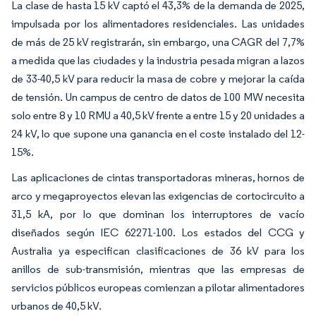
La clase de hasta 15 kV captó el 43,3% de la demanda de 2025,
impulsada por los alimentadores residenciales. Las unidades
de más de 25 kV registrarán, sin embargo, una CAGR del 7,7%
a medida que las ciudades y la industria pesada migran a lazos
de 33-40,5 kV para reducir la masa de cobre y mejorar la caída
de tensión. Un campus de centro de datos de 100 MW necesita
solo entre 8 y 10 RMU a 40,5 kV frente a entre 15 y 20 unidades a
24 kV, lo que supone una ganancia en el coste instalado del 12-
15%.
Las aplicaciones de cintas transportadoras mineras, hornos de
arco y megaproyectos elevan las exigencias de cortocircuito a
31,5 kA, por lo que dominan los interruptores de vacío
diseñados según IEC 62271-100. Los estados del CCG y
Australia ya especifican clasificaciones de 36 kV para los
anillos de sub-transmisión, mientras que las empresas de
servicios públicos europeas comienzan a pilotar alimentadores
urbanos de 40,5 kV.