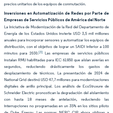
precios unitarios de los equipos de conmutación.
Inversiones en Automatización de Redes por Parte de
Empresas de Servicios Públicos de América del Norte
La Iniciativa de Modernización de la Red del Departamento de
Energía de los Estados Unidos invierte USD 3,5 mil millones
anuales para incorporar sensores y automatizar los equipos de
distribución, con el objetivo de lograr un SAIDI inferior a 100
[3]
minutos para 2030.
Las empresas de servicios públicos
instalan RMU habilitadas para IEC 61850 que aíslan averías en
segundos, reduciendo drásticamente los gastos de
desplazamiento de técnicos. La presentación de 2024 de
National Grid destinó USD 47,7 millones para modernizaciones
digitales de anillo principal. Los análisis de EcoStruxure de
Schneider Electric pronostican la degradación del aislamiento
con hasta 18 meses de antelación, reduciendo las
interrupciones no programadas en un 35% en los sitios piloto
de Duke Energy. Las normas NERC CIP ahora obligan a