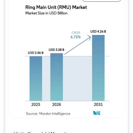
Imagen © Mordor Intelligence. El uso requie