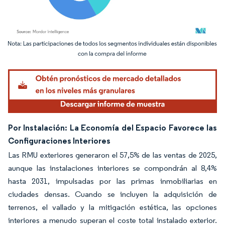
Imagen © Mordor Intelligence. El uso requiere atribución según CC BY 4.0.
Por Instalación: La Economía del Espacio Favorece las
Configuraciones Interiores
Las RMU exteriores generaron el 57,5% de las ventas de 2025,
aunque las instalaciones interiores se compondrán al 8,4%
hasta 2031, impulsadas por las primas inmobiliarias en
ciudades densas. Cuando se incluyen la adquisición de
terrenos, el vallado y la mitigación estética, las opciones
interiores a menudo superan el coste total instalado exterior.