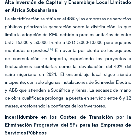
Alta Inversión de Capital y Ensamblaje Local Limitado
en África Subsahariana
La electrificación se sitúa en el 48% y las empresas de servicios
públicos priorizan la generación sobre la distribución, lo que
limita la adopción de RMU debido a precios unitarios de entre
USD 15.000 y 50.000 frente a USD 5.000-10.000 para equipos
[4]
montados en postes.
El noventa por ciento de los equipos
de conmutación se importa, exponiendo los proyectos a
fluctuaciones cambiarias como la devaluación del 40% del
naira nigeriano en 2024. El ensamblaje local sigue siendo
incipiente, con solo algunas instalaciones de Schneider Electric
y ABB que atienden a Sudáfrica y Kenia. La escasez de mano
de obra cualificada prolonga la puesta en servicio entre 6 y 12
meses, erosionando la confianza de los inversores.
Incertidumbre en los Costes de Transición por la
Eliminación Progresiva del SF₆ para las Empresas de
Servicios Públicos