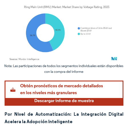
Imagen © Mordor Intelligence. El uso requiere atribución según CC BY 4.0.
Por Nivel de Automatización: La Integración Digital
Acelera la Adopción Inteligente