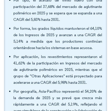
Por tipo, el acetato de vinilo lideró con una
participación del 37,68% del mercado de aglutinante
polimérico en 2025 y se espera que se expanda a una
CAGR del 5,83% hasta 2031.
Por forma, los grados líquidos mantuvieron el 64,10%
de los ingresos de 2025 y avanzan a una CAGR del
5,14% a medida que los productores continúan
orientándose hacia los sistemas en base acuosa.
Por aplicación, los revestimientos representaron el
41,62% de la participación en ingresos del mercado
de aglutinante polimérico en 2025, mientras que el
grupo de "Otras Aplicaciones" está proyectado para
acelerarse a una CAGR del 5,98% hasta 2031.
Por geografía, Asia-Pacífico representó el 54,20% de
la demanda de 2025 y se prevé que crezca más
rápidamente a una CAGR del 5,19%, reflejando el
auge simultáneo de la construcción y la fabricación de