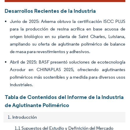
Desarrollos Recientes de la Industria
Junio de 2025: Arkema obtuvo la certificación ISCC PLUS
para la producción de resina acrílica en base acuosa de
origen biológico en su planta de Saint Charles, Luisiana,
ampliando su oferta de aglutinante polimérico de balance
de masa para revestimientos y adhesivos.
Abril de 2025: BASF presentó soluciones de ecotecnología
Acrodur en CHINAPLAS 2025, ofreciendo aglutinantes
poliméricos más sostenibles y a medida para diversos usos
industriales.
Tabla de Contenidos del Informe de la Industria
de Aglutinante Polimérico
1. Introducción
1.1 Supuestos del Estudio y Definición del Mercado