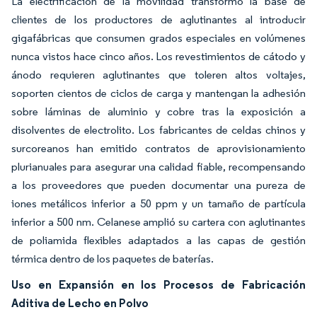
La electrificación de la movilidad transformó la base de
clientes de los productores de aglutinantes al introducir
gigafábricas que consumen grados especiales en volúmenes
nunca vistos hace cinco años. Los revestimientos de cátodo y
ánodo requieren aglutinantes que toleren altos voltajes,
soporten cientos de ciclos de carga y mantengan la adhesión
sobre láminas de aluminio y cobre tras la exposición a
disolventes de electrolito. Los fabricantes de celdas chinos y
surcoreanos han emitido contratos de aprovisionamiento
plurianuales para asegurar una calidad fiable, recompensando
a los proveedores que pueden documentar una pureza de
iones metálicos inferior a 50 ppm y un tamaño de partícula
inferior a 500 nm. Celanese amplió su cartera con aglutinantes
de poliamida flexibles adaptados a las capas de gestión
térmica dentro de los paquetes de baterías.
Uso en Expansión en los Procesos de Fabricación
Aditiva de Lecho en Polvo