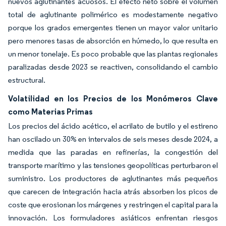
nuevos aglutinantes acuosos. El efecto neto sobre el volumen
total de aglutinante polimérico es modestamente negativo
porque los grados emergentes tienen un mayor valor unitario
pero menores tasas de absorción en húmedo, lo que resulta en
un menor tonelaje. Es poco probable que las plantas regionales
paralizadas desde 2023 se reactiven, consolidando el cambio
estructural.
Volatilidad en los Precios de los Monómeros Clave
como Materias Primas
Los precios del ácido acético, el acrilato de butilo y el estireno
han oscilado un 30% en intervalos de seis meses desde 2024, a
medida que las paradas en refinerías, la congestión del
transporte marítimo y las tensiones geopolíticas perturbaron el
suministro. Los productores de aglutinantes más pequeños
que carecen de integración hacia atrás absorben los picos de
coste que erosionan los márgenes y restringen el capital para la
innovación. Los formuladores asiáticos enfrentan riesgos