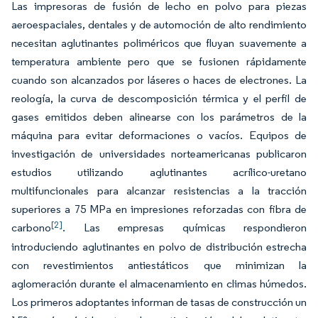
Las impresoras de fusión de lecho en polvo para piezas
aeroespaciales, dentales y de automoción de alto rendimiento
necesitan aglutinantes poliméricos que fluyan suavemente a
temperatura ambiente pero que se fusionen rápidamente
cuando son alcanzados por láseres o haces de electrones. La
reología, la curva de descomposición térmica y el perfil de
gases emitidos deben alinearse con los parámetros de la
máquina para evitar deformaciones o vacíos. Equipos de
investigación de universidades norteamericanas publicaron
estudios utilizando aglutinantes acrílico-uretano
multifuncionales para alcanzar resistencias a la tracción
superiores a 75 MPa en impresiones reforzadas con fibra de
[2]
carbono
. Las empresas químicas respondieron
introduciendo aglutinantes en polvo de distribución estrecha
con revestimientos antiestáticos que minimizan la
aglomeración durante el almacenamiento en climas húmedos.
Los primeros adoptantes informan de tasas de construcción un