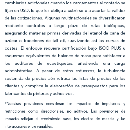
cambiarios adicionales cuando los cargamentos al contado se
fijan en USD, lo que les obliga a cubrirse o a acortar la validez
de las cotizaciones. Algunas multinacionales se diversificaron
mediante contratos a largo plazo de rutas biológicas,
asegurando materias primas derivadas del etanol de caña de
azúcar o fracciones de tall oil, suavizando así las curvas de
costes. El enfoque requiere certificación bajo ISCC PLUS u
esquemas equivalentes de balance de masa para satisfacer a
los auditores de ecoetiquetas, añadiendo una carga
administrativa. A pesar de estos esfuerzos, la turbulencia
sostenida de precios aún retrasa las listas de precios de los
clientes y complica la elaboración de presupuestos para los
fabricantes de pinturas y adhesivos.
*Nuestras previsiones consideran los impactos de impulsores y
restricciones como direccionales, no aditivos. Las previsiones de
impacto reflejan el crecimiento base, los efectos de mezcla y las
interacciones entre variables.