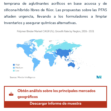
temprana de aglutinantes acrílicos en base acuosa y de
silicona-híbrido libres de flúor. Las propuestas sobre las PFAS
añaden urgencia, llevando a los formuladores a limpiar
inventarios y asegurar químicas alternativas.
Imagen © Mordor Intelligence. El uso requiere atribución según CC BY 4.0.