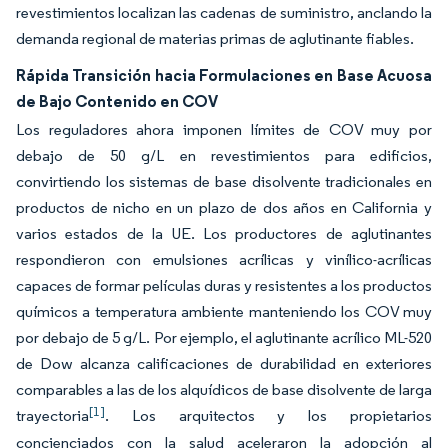
revestimientos localizan las cadenas de suministro, anclando la
demanda regional de materias primas de aglutinante fiables.
Rápida Transición hacia Formulaciones en Base Acuosa
de Bajo Contenido en COV
Los reguladores ahora imponen límites de COV muy por
debajo de 50 g/L en revestimientos para edificios,
convirtiendo los sistemas de base disolvente tradicionales en
productos de nicho en un plazo de dos años en California y
varios estados de la UE. Los productores de aglutinantes
respondieron con emulsiones acrílicas y vinílico-acrílicas
capaces de formar películas duras y resistentes a los productos
químicos a temperatura ambiente manteniendo los COV muy
por debajo de 5 g/L. Por ejemplo, el aglutinante acrílico ML-520
de Dow alcanza calificaciones de durabilidad en exteriores
comparables a las de los alquídicos de base disolvente de larga
[1]
trayectoria
. Los arquitectos y los propietarios
concienciados con la salud aceleraron la adopción al