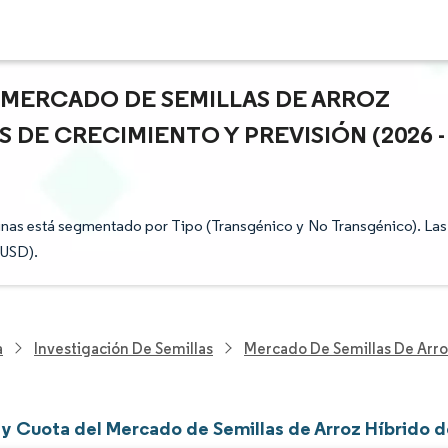
L MERCADO DE SEMILLAS DE ARROZ
S DE CRECIMIENTO Y PREVISIÓN (2026 -
pinas está segmentado por Tipo (Transgénico y No Transgénico). Las
(USD).
a
Investigación De Semillas
Mercado De Semillas De Arroz
y Cuota del Mercado de Semillas de Arroz Híbrido de