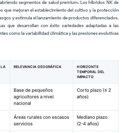
, abriendo segmentos de salud premium. Los híbridos NK de
 que mejoran el establecimiento del cultivo y la protección
 rasgos y estimula el lanzamiento de productos diferenciados.
sas que desarrollan con éxito variedades adaptadas a las
tes como la variabilidad climática y las presiones evolutivas
 LA
RELEVANCIA GEOGRÁFICA
HORIZONTE
TEMPORAL DEL
IMPACTO
Base de pequeños
Corto plazo (≤ 2
agricultores a nivel
años)
nacional
Áreas rurales con escasos
Mediano plazo
servicios
(2-4 años)