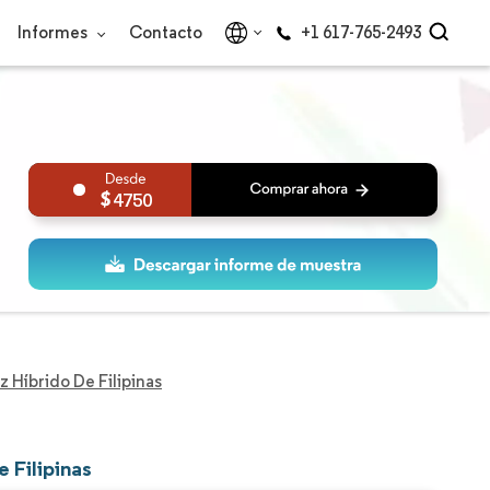
Informes
Contacto
+1 617-765-2493
4750
 Híbrido De Filipinas
 Filipinas