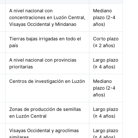
A nivel nacional con
Mediano
concentraciones en Luzón Central,
plazo (2-4
Visayas Occidental y Mindanao
años)
Tierras bajas irrigadas en todo el
Corto plazo
país
(≤ 2 años)
A nivel nacional con provincias
Largo plazo
prioritarias
(≥ 4 años)
Centros de investigación en Luzón
Mediano
plazo (2-4
años)
Zonas de producción de semillas
Largo plazo
en Luzón Central
(≥ 4 años)
Visayas Occidental y agroclimas
Largo plazo
similares
(≥ 4 años)