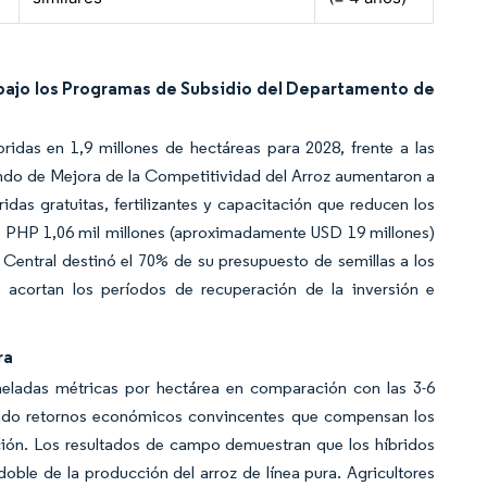
 bajo los Programas de Subsidio del Departamento de
ridas en 1,9 millones de hectáreas para 2028, frente a las
ondo de Mejora de la Competitividad del Arroz aumentaron a
das gratuitas, fertilizantes y capacitación que reducen los
vo PHP 1,06 mil millones (aproximadamente USD 19 millones)
n Central destinó el 70% de su presupuesto de semillas a los
s acortan los períodos de recuperación de la inversión e
ra
neladas métricas por hectárea en comparación con las 3-6
rando retornos económicos convincentes que compensan los
cción. Los resultados de campo demuestran que los híbridos
doble de la producción del arroz de línea pura. Agricultores