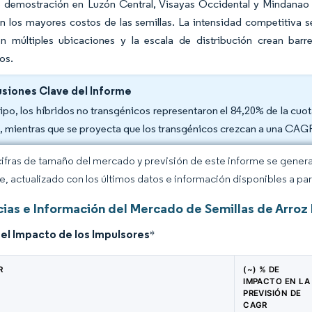
e demostración en Luzón Central, Visayas Occidental y Mindanao 
 los mayores costos de las semillas. La intensidad competitiva s
n múltiples ubicaciones y la escala de distribución crean barr
os.
siones Clave del Informe
tipo, los híbridos no transgénicos representaron el 84,20% de la cuot
, mientras que se proyecta que los transgénicos crezcan a una CAGR
cifras de tamaño del mercado y previsión de este informe se gener
ce, actualizado con los últimos datos e información disponibles a par
ias e Información del Mercado de Semillas de Arroz H
del Impacto de los Impulsores
*
R
(~) % DE
IMPACTO EN LA
PREVISIÓN DE
CAGR