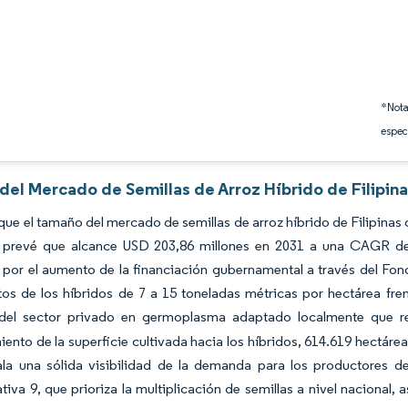
*Nota
espec
 del Mercado de Semillas de Arroz Híbrido de Filipin
que el tamaño del mercado de semillas de arroz híbrido de Filipinas
 prevé que alcance USD 203,86 millones en 2031 a una CAGR del
por el aumento de la financiación gubernamental a través del Fond
os de los híbridos de 7 a 15 toneladas métricas por hectárea frent
 del sector privado en germoplasma adaptado localmente que 
ento de la superficie cultivada hacia los híbridos, 614.619 hectáre
ala una sólida visibilidad de la demanda para los productores de
tiva 9, que prioriza la multiplicación de semillas a nivel nacional, 