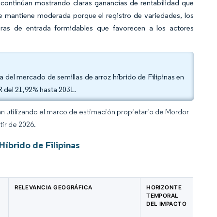
continúan mostrando claras ganancias de rentabilidad que
e mantiene moderada porque el registro de variedades, los
eras de entrada formidables que favorecen a los actores
a del mercado de semillas de arroz híbrido de Filipinas en
 del 21,92% hasta 2031.
an utilizando el marco de estimación propietario de Mordor
tir de 2026.
íbrido de Filipinas
RELEVANCIA GEOGRÁFICA
HORIZONTE
TEMPORAL
DEL IMPACTO