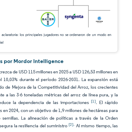
 aclaratoria: los principales jugadores no se ordenaron de un modo en
ial
as por Mordor Intelligence
 crezca de USD 115 millones en 2025 a USD 126,53 millones en
 10,03% durante el período 2026-2031. La expansión está
o de Mejora de la Competitividad del Arroz, los crecientes
e a las 3-6 toneladas métricas del arroz de línea pura, y la
[1]
reduce la dependencia de las importaciones
. El rápido
as en 2024, con un objetivo de 1,9 millones de hectáreas para
 semillas. La alineación de políticas a través de la Orden
[2].
asegura la resiliencia del suministro
Al mismo tiempo, las