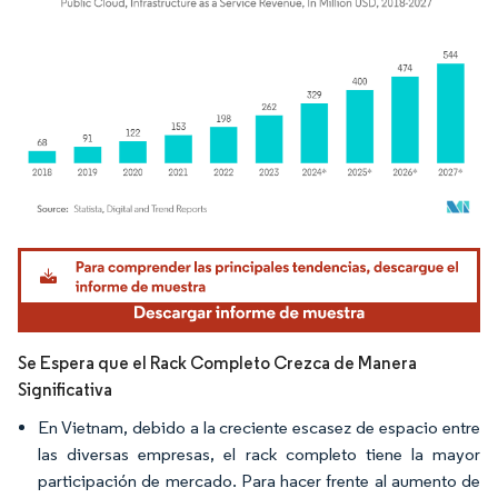
Imagen © Mordor Intelligence. El uso requiere atribución según CC BY 4.0.
Se Espera que el Rack Completo Crezca de Manera
Significativa
En Vietnam, debido a la creciente escasez de espacio entre
las diversas empresas, el rack completo tiene la mayor
participación de mercado. Para hacer frente al aumento de