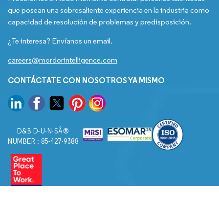
que posean una sobresaliente experiencia en la industria como
capacidad de resolución de problemas y predisposición.
¿Te interesa? Envíanos un email.
careers@mordorintelligence.com
CONTÁCTATE CON NOSOTROS YA MISMO
D&B D-U-N-SÂ®
NUMBER : 85-427-9388
© 2026. Todos los derechos reservados a Mordor Intelligence.