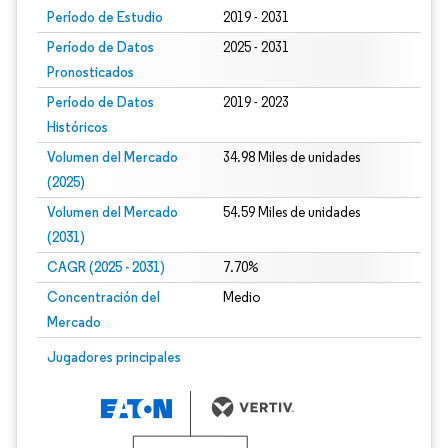
Período de Estudio
2019 - 2031
Período de Datos
2025 - 2031
Pronosticados
Período de Datos
2019 - 2023
Históricos
Volumen del Mercado
34.98 Miles de unidades
(2025)
Volumen del Mercado
54.59 Miles de unidades
(2031)
CAGR (2025 - 2031)
7.70%
Concentración del
Medio
Mercado
Jugadores principales