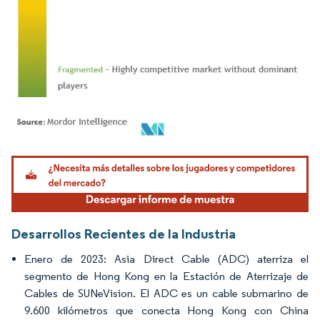
Imagen © Mordor Intelligence. El uso requiere atribución según CC BY 4.0.
Desarrollos Recientes de la Industria
Enero de 2023: Asia Direct Cable (ADC) aterriza el
segmento de Hong Kong en la Estación de Aterrizaje de
Cables de SUNeVision. El ADC es un cable submarino de
9.600 kilómetros que conecta Hong Kong con China