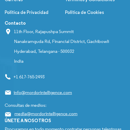
Política de Privacidad
Política de Cookies
Contacto
11th Floor, Rajapushpa Summit
Nanakramguda Rd, Financial District, Gachibowli
Hyderabad, Telangana - 500032
India
+1 617-765-2493
info@mordorintelligence.com
Consultas de medios:
media@mordorintelligence.com
ÚNETE A NOSOTROS
Procuramos en todo momento contratar personas talentosas