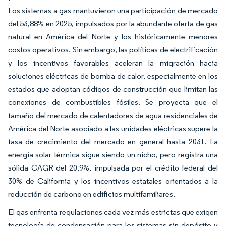
Los sistemas a gas mantuvieron una participación de mercado
del 53,88% en 2025, impulsados por la abundante oferta de gas
natural en América del Norte y los históricamente menores
costos operativos. Sin embargo, las políticas de electrificación
y los incentivos favorables aceleran la migración hacia
soluciones eléctricas de bomba de calor, especialmente en los
estados que adoptan códigos de construcción que limitan las
conexiones de combustibles fósiles. Se proyecta que el
tamaño del mercado de calentadores de agua residenciales de
América del Norte asociado a las unidades eléctricas supere la
tasa de crecimiento del mercado en general hasta 2031. La
energía solar térmica sigue siendo un nicho, pero registra una
sólida CAGR del 20,9%, impulsada por el crédito federal del
30% de California y los incentivos estatales orientados a la
reducción de carbono en edificios multifamiliares.
El gas enfrenta regulaciones cada vez más estrictas que exigen
tecnología de condensación para los sistemas sin depósito y