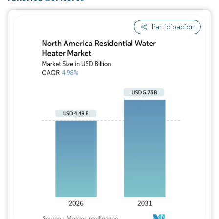
Participación
Imagen © Mordor Intelligence. El uso requie