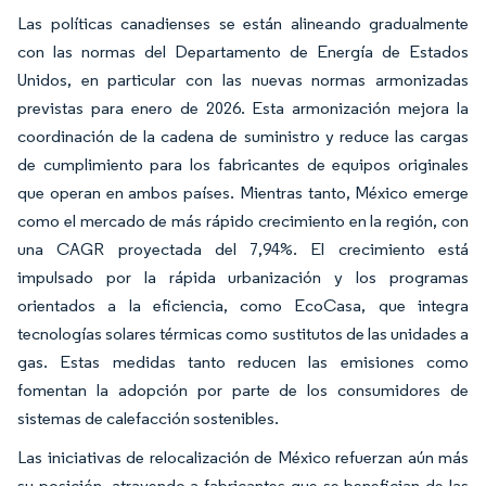
Las políticas canadienses se están alineando gradualmente
con las normas del Departamento de Energía de Estados
Unidos, en particular con las nuevas normas armonizadas
previstas para enero de 2026. Esta armonización mejora la
coordinación de la cadena de suministro y reduce las cargas
de cumplimiento para los fabricantes de equipos originales
que operan en ambos países. Mientras tanto, México emerge
como el mercado de más rápido crecimiento en la región, con
una CAGR proyectada del 7,94%. El crecimiento está
impulsado por la rápida urbanización y los programas
orientados a la eficiencia, como EcoCasa, que integra
tecnologías solares térmicas como sustitutos de las unidades a
gas. Estas medidas tanto reducen las emisiones como
fomentan la adopción por parte de los consumidores de
sistemas de calefacción sostenibles.
Las iniciativas de relocalización de México refuerzan aún más
su posición, atrayendo a fabricantes que se benefician de las