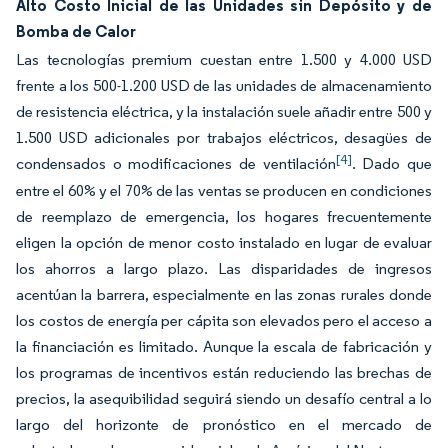
Alto Costo Inicial de las Unidades sin Depósito y de
Bomba de Calor
Las tecnologías premium cuestan entre 1.500 y 4.000 USD
frente a los 500-1.200 USD de las unidades de almacenamiento
de resistencia eléctrica, y la instalación suele añadir entre 500 y
1.500 USD adicionales por trabajos eléctricos, desagües de
[4]
condensados o modificaciones de ventilación
. Dado que
entre el 60% y el 70% de las ventas se producen en condiciones
de reemplazo de emergencia, los hogares frecuentemente
eligen la opción de menor costo instalado en lugar de evaluar
los ahorros a largo plazo. Las disparidades de ingresos
acentúan la barrera, especialmente en las zonas rurales donde
los costos de energía per cápita son elevados pero el acceso a
la financiación es limitado. Aunque la escala de fabricación y
los programas de incentivos están reduciendo las brechas de
precios, la asequibilidad seguirá siendo un desafío central a lo
largo del horizonte de pronóstico en el mercado de