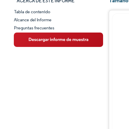
Tamaño 
ACERCA DE ESTE INFORME
Tabla de contenido
Panorama del Mercado
Alcance del Informe
Preguntas frecuentes
Visión General del Mercado
Tendencias Principales del Mercado
Panorama competitivo