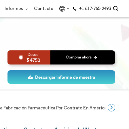
Informes
Contacto
+1 617-765-2493
4750
 Fabricación Farmacéutica Por Contrato En América Del Norte