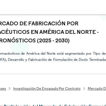
RCADO DE FABRICACIÓN POR
ÉUTICOS EN AMÉRICA DEL NORTE -
ONÓSTICOS (2025 - 2030)
armacéuticos de América del Norte está segmentado por Tipo de
(IFA), Desarrollo y Fabricación de Formulación de Dosis Terminada
ases
Investigación De Envasado Por Contrato
Mercado De