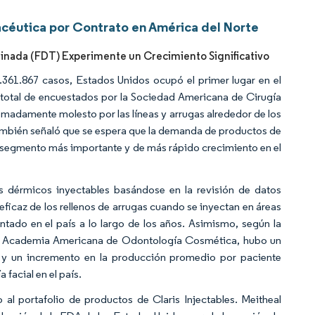
céutica por Contrato en América del Norte
rminada (FDT) Experimente un Crecimiento Significativo
.361.867 casos, Estados Unidos ocupó el primer lugar en el
 total de encuestados por la Sociedad Americana de Cirugía
remadamente molesto por las líneas y arrugas alrededor de los
también señaló que se espera que la demanda de productos de
 segmento más importante y de más rápido crecimiento en el
s dérmicos inyectables basándose en la revisión de datos
eficaz de los rellenos de arrugas cuando se inyectan en áreas
ntado en el país a lo largo de los años. Asimismo, según la
 la Academia Americana de Odontología Cosmética, hubo un
y un incremento en la producción promedio por paciente
facial en el país.
al portafolio de productos de Claris Injectables. Meitheal