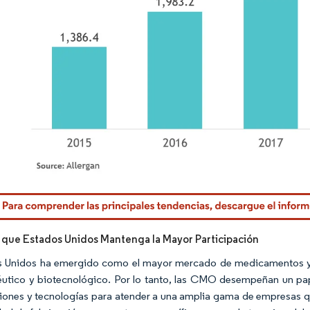
rdor Intelligence. El uso requiere atribución según CC BY 4.0.
 que Estados Unidos Mantenga la Mayor Participación
 Unidos ha emergido como el mayor mercado de medicamentos y r
utico y biotecnológico. Por lo tanto, las CMO desempeñan un pa
ciones y tecnologías para atender a una amplia gama de empresas q