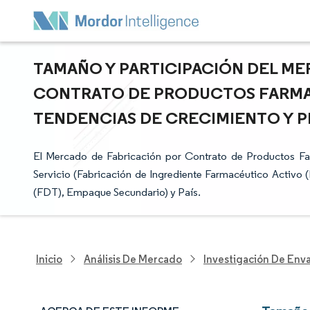
TAMAÑO Y PARTICIPACIÓN DEL ME
CONTRATO DE PRODUCTOS FARMAC
TENDENCIAS DE CRECIMIENTO Y PR
El Mercado de Fabricación por Contrato de Productos F
Servicio (Fabricación de Ingrediente Farmacéutico Activo 
(FDT), Empaque Secundario) y País.
Inicio
Análisis De Mercado
Investigación De Env