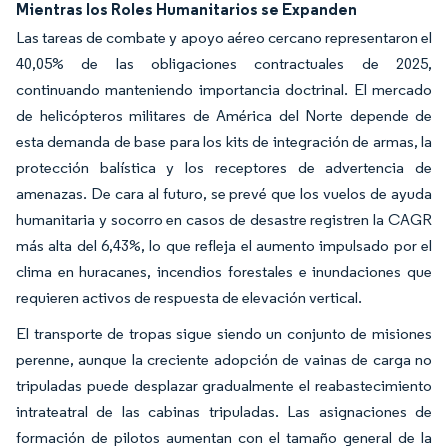
Mientras los Roles Humanitarios se Expanden
Las tareas de combate y apoyo aéreo cercano representaron el
40,05% de las obligaciones contractuales de 2025,
continuando manteniendo importancia doctrinal. El mercado
de helicópteros militares de América del Norte depende de
esta demanda de base para los kits de integración de armas, la
protección balística y los receptores de advertencia de
amenazas. De cara al futuro, se prevé que los vuelos de ayuda
humanitaria y socorro en casos de desastre registren la CAGR
más alta del 6,43%, lo que refleja el aumento impulsado por el
clima en huracanes, incendios forestales e inundaciones que
requieren activos de respuesta de elevación vertical.
El transporte de tropas sigue siendo un conjunto de misiones
perenne, aunque la creciente adopción de vainas de carga no
tripuladas puede desplazar gradualmente el reabastecimiento
intrateatral de las cabinas tripuladas. Las asignaciones de
formación de pilotos aumentan con el tamaño general de la