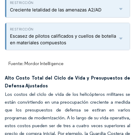
Creciente letalidad de las amenazas A2/AD
Escasez de pilotos calificados y cuellos de botella
en materiales compuestos
Fuente: Mordor Intelligence
Alto Costo Total del Ciclo de Vida y Presupuestos de
Defensa Ajustados
Los costos del ciclo de vida de los helicópteros militares se
están convirtiendo en una preocupación creciente a medida
que los presupuestos de defensa se estiran en varios
programas de modernización. A lo largo de su vida operativa,
estos costos pueden ser de tres a cuatro veces superiores al
precio de compra inicial. Por ejemplo, la Guardia Costera de