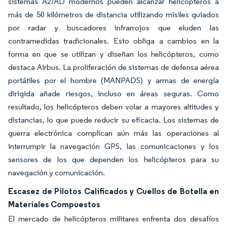
sistemas A2/AD modernos pueden alcanzar helicópteros a
más de 50 kilómetros de distancia utilizando misiles guiados
por radar y buscadores infrarrojos que eluden las
contramedidas tradicionales. Esto obliga a cambios en la
forma en que se utilizan y diseñan los helicópteros, como
destaca Airbus. La proliferación de sistemas de defensa aérea
portátiles por el hombre (MANPADS) y armas de energía
dirigida añade riesgos, incluso en áreas seguras. Como
resultado, los helicópteros deben volar a mayores altitudes y
distancias, lo que puede reducir su eficacia. Los sistemas de
guerra electrónica complican aún más las operaciones al
interrumpir la navegación GPS, las comunicaciones y los
sensores de los que dependen los helicópteros para su
navegación y comunicación.
Escasez de Pilotos Calificados y Cuellos de Botella en
Materiales Compuestos
El mercado de helicópteros militares enfrenta dos desafíos