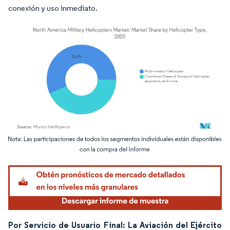
conexión y uso inmediato.
Imagen © Mordor Intelligence. El uso requiere atribución según CC BY 4.0.
Por Servicio de Usuario Final: La Aviación del Ejército