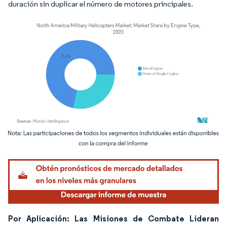
duración sin duplicar el número de motores principales.
Imagen © Mordor Intelligence. El uso requiere atribución según CC BY 4.0.
Por Aplicación: Las Misiones de Combate Lideran