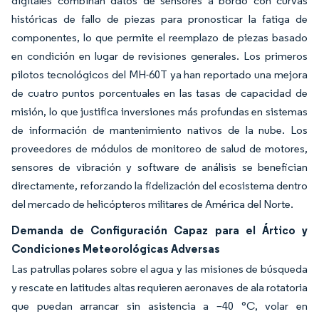
digitales combinan datos de sensores a bordo con curvas
históricas de fallo de piezas para pronosticar la fatiga de
componentes, lo que permite el reemplazo de piezas basado
en condición en lugar de revisiones generales. Los primeros
pilotos tecnológicos del MH-60T ya han reportado una mejora
de cuatro puntos porcentuales en las tasas de capacidad de
misión, lo que justifica inversiones más profundas en sistemas
de información de mantenimiento nativos de la nube. Los
proveedores de módulos de monitoreo de salud de motores,
sensores de vibración y software de análisis se benefician
directamente, reforzando la fidelización del ecosistema dentro
del mercado de helicópteros militares de América del Norte.
Demanda de Configuración Capaz para el Ártico y
Condiciones Meteorológicas Adversas
Las patrullas polares sobre el agua y las misiones de búsqueda
y rescate en latitudes altas requieren aeronaves de ala rotatoria
que puedan arrancar sin asistencia a –40 °C, volar en