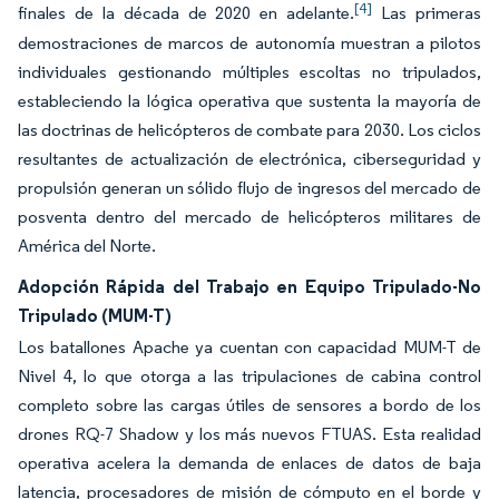
[4]
finales de la década de 2020 en adelante.
Las primeras
demostraciones de marcos de autonomía muestran a pilotos
individuales gestionando múltiples escoltas no tripulados,
estableciendo la lógica operativa que sustenta la mayoría de
las doctrinas de helicópteros de combate para 2030. Los ciclos
resultantes de actualización de electrónica, ciberseguridad y
propulsión generan un sólido flujo de ingresos del mercado de
posventa dentro del mercado de helicópteros militares de
América del Norte.
Adopción Rápida del Trabajo en Equipo Tripulado-No
Tripulado (MUM-T)
Los batallones Apache ya cuentan con capacidad MUM-T de
Nivel 4, lo que otorga a las tripulaciones de cabina control
completo sobre las cargas útiles de sensores a bordo de los
drones RQ-7 Shadow y los más nuevos FTUAS. Esta realidad
operativa acelera la demanda de enlaces de datos de baja
latencia, procesadores de misión de cómputo en el borde y