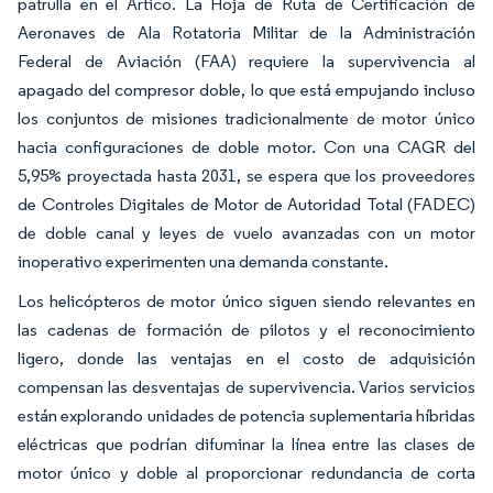
patrulla en el Ártico. La Hoja de Ruta de Certificación de
Aeronaves de Ala Rotatoria Militar de la Administración
Federal de Aviación (FAA) requiere la supervivencia al
apagado del compresor doble, lo que está empujando incluso
los conjuntos de misiones tradicionalmente de motor único
hacia configuraciones de doble motor. Con una CAGR del
5,95% proyectada hasta 2031, se espera que los proveedores
de Controles Digitales de Motor de Autoridad Total (FADEC)
de doble canal y leyes de vuelo avanzadas con un motor
inoperativo experimenten una demanda constante.
Los helicópteros de motor único siguen siendo relevantes en
las cadenas de formación de pilotos y el reconocimiento
ligero, donde las ventajas en el costo de adquisición
compensan las desventajas de supervivencia. Varios servicios
están explorando unidades de potencia suplementaria híbridas
eléctricas que podrían difuminar la línea entre las clases de
motor único y doble al proporcionar redundancia de corta