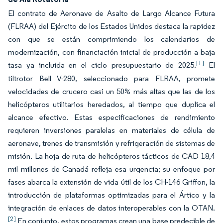
El contrato de Aeronave de Asalto de Largo Alcance Futura
(FLRAA) del Ejército de los Estados Unidos destaca la rapidez
con que se están comprimiendo los calendarios de
modernización, con financiación inicial de producción a baja
[1]
tasa ya incluida en el ciclo presupuestario de 2025.
El
tiltrotor Bell V-280, seleccionado para FLRAA, promete
velocidades de crucero casi un 50% más altas que las de los
helicópteros utilitarios heredados, al tiempo que duplica el
alcance efectivo. Estas especificaciones de rendimiento
requieren inversiones paralelas en materiales de célula de
aeronave, trenes de transmisión y refrigeración de sistemas de
misión. La hoja de ruta de helicópteros tácticos de CAD 18,4
mil millones de Canadá refleja esa urgencia; su enfoque por
fases abarca la extensión de vida útil de los CH-146 Griffon, la
introducción de plataformas optimizadas para el Ártico y la
integración de enlaces de datos interoperables con la OTAN.
[2]
En conjunto, estos programas crean una base predecible de