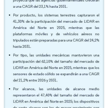
proyecta que las agencias gubernamentales crecerán
a una CAGR del 23,1% hasta 2031.
Por producto, los sistemas terrestres capturaron el
41,30% de la participación del mercado de LiDAR en
América del Norte en 2025, mientras que las
plataformas móviles y de vehículos aéreos no
tripulados están preparadas para una CAGR del 24,2%
hasta 2031.
Por tipo, las unidades mecánicas mantuvieron una
participación del 62,10% del tamaño del mercado de
LiDAR en América del Norte en 2025, mientras que los
sensores de estado sólido se expandirán a una CAGR
del 21,2% entre 2026 y 2031.
Por alcance, las unidades de alcance medio
representaron el 47,40% del tamaño del mercado de
LiDAR en América del Norte en 2025; los dispositivos
de corto alcance son los de mayor crecimiento con