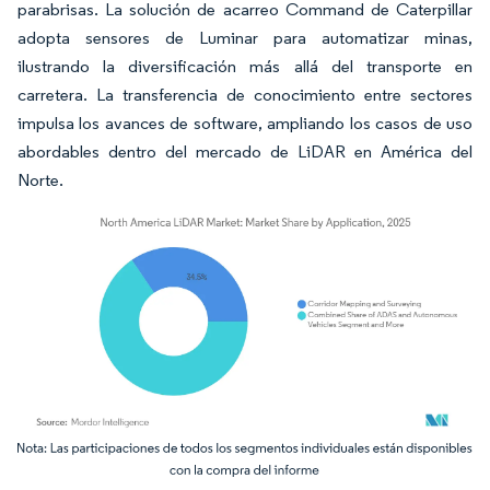
parabrisas. La solución de acarreo Command de Caterpillar
adopta sensores de Luminar para automatizar minas,
ilustrando la diversificación más allá del transporte en
carretera. La transferencia de conocimiento entre sectores
impulsa los avances de software, ampliando los casos de uso
abordables dentro del mercado de LiDAR en América del
Norte.
Imagen © Mordor Intelligence. El uso requiere atribución según CC BY 4.0.