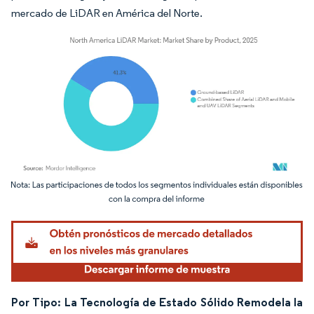
mercado de LiDAR en América del Norte.
Imagen © Mordor Intelligence. El uso requiere atribución según CC BY 4.0.
Por Tipo: La Tecnología de Estado Sólido Remodela la