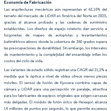
Economía de Fabricación
Las arquitecturas mecánicas aún representan el 62,10% del
tamaño del mercado de LiDAR en América del Norte en 2025,
gracias al alcance probado y las cadenas de suministro
establecidas. Los diseños de espejo rotatorio dan servicio a
furgonetas de mapeo de autopistas y levantamientos
batimétricos aéreos donde la cobertura de 360 grados supera
las preocupaciones de durabilidad. Sin embargo, los intervalos
de mantenimiento y la complejidad del ensamblaje inflan los
costos del ciclo de vida.
Las variantes de estado sólido registran una CAGR del 21,2% a
medida que la óptica a nivel de oblea ofrece menos piezas
móviles. El sensor de fusión de Kyocera combina capas de
cámara y LiDAR para una percepción sin paralaje, atractiva
para los fabricantes de equipos originales que exigen carcasas
más delgadas. El módulo de fotón único de Hexagon alcanza
14 millones de puntos por segundo, lo que permite escaneos