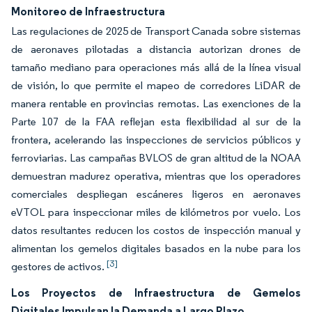
Monitoreo de Infraestructura
Las regulaciones de 2025 de Transport Canada sobre sistemas
de aeronaves pilotadas a distancia autorizan drones de
tamaño mediano para operaciones más allá de la línea visual
de visión, lo que permite el mapeo de corredores LiDAR de
manera rentable en provincias remotas. Las exenciones de la
Parte 107 de la FAA reflejan esta flexibilidad al sur de la
frontera, acelerando las inspecciones de servicios públicos y
ferroviarias. Las campañas BVLOS de gran altitud de la NOAA
demuestran madurez operativa, mientras que los operadores
comerciales despliegan escáneres ligeros en aeronaves
eVTOL para inspeccionar miles de kilómetros por vuelo. Los
datos resultantes reducen los costos de inspección manual y
alimentan los gemelos digitales basados en la nube para los
[3]
gestores de activos.
Los Proyectos de Infraestructura de Gemelos
Digitales Impulsan la Demanda a Largo Plazo