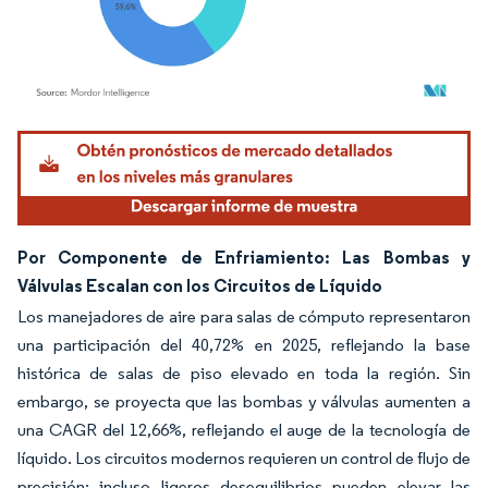
Imagen © Mordor Intelligence. El uso requiere atribución según CC BY 4.0.
Por Componente de Enfriamiento: Las Bombas y
Válvulas Escalan con los Circuitos de Líquido
Los manejadores de aire para salas de cómputo representaron
una participación del 40,72% en 2025, reflejando la base
histórica de salas de piso elevado en toda la región. Sin
embargo, se proyecta que las bombas y válvulas aumenten a
una CAGR del 12,66%, reflejando el auge de la tecnología de
líquido. Los circuitos modernos requieren un control de flujo de
precisión; incluso ligeros desequilibrios pueden elevar las