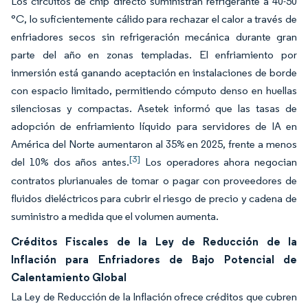
Los circuitos de chip directo suministran refrigerante a 40-50
°C, lo suficientemente cálido para rechazar el calor a través de
enfriadores secos sin refrigeración mecánica durante gran
parte del año en zonas templadas. El enfriamiento por
inmersión está ganando aceptación en instalaciones de borde
con espacio limitado, permitiendo cómputo denso en huellas
silenciosas y compactas. Asetek informó que las tasas de
adopción de enfriamiento líquido para servidores de IA en
América del Norte aumentaron al 35% en 2025, frente a menos
[3]
del 10% dos años antes.
Los operadores ahora negocian
contratos plurianuales de tomar o pagar con proveedores de
fluidos dieléctricos para cubrir el riesgo de precio y cadena de
suministro a medida que el volumen aumenta.
Créditos Fiscales de la Ley de Reducción de la
Inflación para Enfriadores de Bajo Potencial de
Calentamiento Global
La Ley de Reducción de la Inflación ofrece créditos que cubren