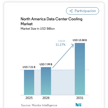
Participación
Imagen © Mordor Intelligence. El uso requie