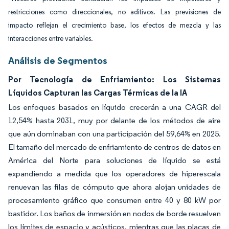
restricciones como direccionales, no aditivos. Las previsiones de
impacto reflejan el crecimiento base, los efectos de mezcla y las
interacciones entre variables.
Análisis de Segmentos
Por Tecnología de Enfriamiento: Los Sistemas
Líquidos Capturan las Cargas Térmicas de la IA
Los enfoques basados en líquido crecerán a una CAGR del
12,54% hasta 2031, muy por delante de los métodos de aire
que aún dominaban con una participación del 59,64% en 2025.
El tamaño del mercado de enfriamiento de centros de datos en
América del Norte para soluciones de líquido se está
expandiendo a medida que los operadores de hiperescala
renuevan las filas de cómputo que ahora alojan unidades de
procesamiento gráfico que consumen entre 40 y 80 kW por
bastidor. Los baños de inmersión en nodos de borde resuelven
los límites de espacio y acústicos, mientras que las placas de