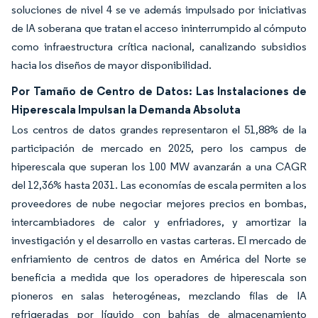
soluciones de nivel 4 se ve además impulsado por iniciativas
de IA soberana que tratan el acceso ininterrumpido al cómputo
como infraestructura crítica nacional, canalizando subsidios
hacia los diseños de mayor disponibilidad.
Por Tamaño de Centro de Datos: Las Instalaciones de
Hiperescala Impulsan la Demanda Absoluta
Los centros de datos grandes representaron el 51,88% de la
participación de mercado en 2025, pero los campus de
hiperescala que superan los 100 MW avanzarán a una CAGR
del 12,36% hasta 2031. Las economías de escala permiten a los
proveedores de nube negociar mejores precios en bombas,
intercambiadores de calor y enfriadores, y amortizar la
investigación y el desarrollo en vastas carteras. El mercado de
enfriamiento de centros de datos en América del Norte se
beneficia a medida que los operadores de hiperescala son
pioneros en salas heterogéneas, mezclando filas de IA
refrigeradas por líquido con bahías de almacenamiento