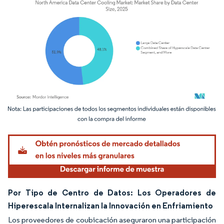
Imagen © Mordor Intelligence. El uso requiere atribución según CC BY 4.0.
Por Tipo de Centro de Datos: Los Operadores de
Hiperescala Internalizan la Innovación en Enfriamiento
Los proveedores de coubicación aseguraron una participación