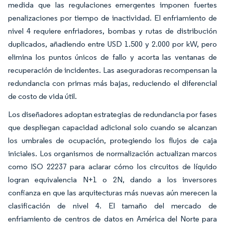
medida que las regulaciones emergentes imponen fuertes
penalizaciones por tiempo de inactividad. El enfriamiento de
nivel 4 requiere enfriadores, bombas y rutas de distribución
duplicados, añadiendo entre USD 1.500 y 2.000 por kW, pero
elimina los puntos únicos de fallo y acorta las ventanas de
recuperación de incidentes. Las aseguradoras recompensan la
redundancia con primas más bajas, reduciendo el diferencial
de costo de vida útil.
Los diseñadores adoptan estrategias de redundancia por fases
que despliegan capacidad adicional solo cuando se alcanzan
los umbrales de ocupación, protegiendo los flujos de caja
iniciales. Los organismos de normalización actualizan marcos
como ISO 22237 para aclarar cómo los circuitos de líquido
logran equivalencia N+1 o 2N, dando a los inversores
confianza en que las arquitecturas más nuevas aún merecen la
clasificación de nivel 4. El tamaño del mercado de
enfriamiento de centros de datos en América del Norte para