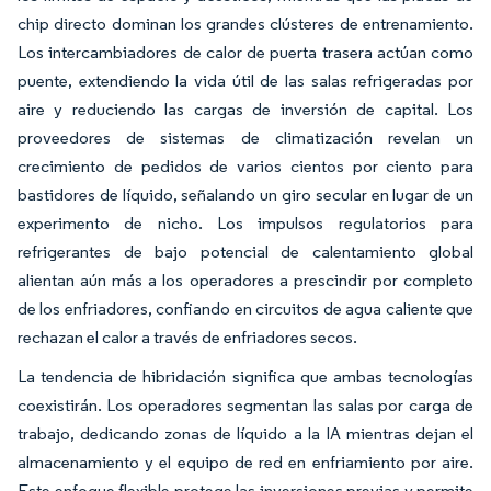
chip directo dominan los grandes clústeres de entrenamiento.
Los intercambiadores de calor de puerta trasera actúan como
puente, extendiendo la vida útil de las salas refrigeradas por
aire y reduciendo las cargas de inversión de capital. Los
proveedores de sistemas de climatización revelan un
crecimiento de pedidos de varios cientos por ciento para
bastidores de líquido, señalando un giro secular en lugar de un
experimento de nicho. Los impulsos regulatorios para
refrigerantes de bajo potencial de calentamiento global
alientan aún más a los operadores a prescindir por completo
de los enfriadores, confiando en circuitos de agua caliente que
rechazan el calor a través de enfriadores secos.
La tendencia de hibridación significa que ambas tecnologías
coexistirán. Los operadores segmentan las salas por carga de
trabajo, dedicando zonas de líquido a la IA mientras dejan el
almacenamiento y el equipo de red en enfriamiento por aire.
Este enfoque flexible protege las inversiones previas y permite