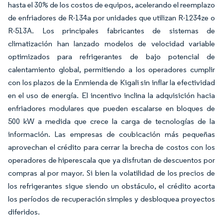
hasta el 30% de los costos de equipos, acelerando el reemplazo
de enfriadores de R-134a por unidades que utilizan R-1234ze o
R-513A. Los principales fabricantes de sistemas de
climatización han lanzado modelos de velocidad variable
optimizados para refrigerantes de bajo potencial de
calentamiento global, permitiendo a los operadores cumplir
con los plazos de la Enmienda de Kigali sin inflar la efectividad
en el uso de energía. El incentivo inclina la adquisición hacia
enfriadores modulares que pueden escalarse en bloques de
500 kW a medida que crece la carga de tecnologías de la
información. Las empresas de coubicación más pequeñas
aprovechan el crédito para cerrar la brecha de costos con los
operadores de hiperescala que ya disfrutan de descuentos por
compras al por mayor. Si bien la volatilidad de los precios de
los refrigerantes sigue siendo un obstáculo, el crédito acorta
los períodos de recuperación simples y desbloquea proyectos
diferidos.