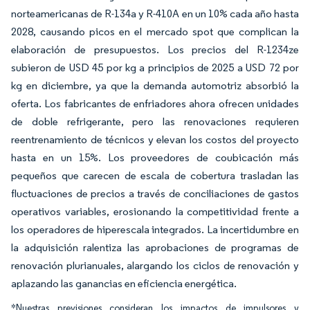
norteamericanas de R-134a y R-410A en un 10% cada año hasta
2028, causando picos en el mercado spot que complican la
elaboración de presupuestos. Los precios del R-1234ze
subieron de USD 45 por kg a principios de 2025 a USD 72 por
kg en diciembre, ya que la demanda automotriz absorbió la
oferta. Los fabricantes de enfriadores ahora ofrecen unidades
de doble refrigerante, pero las renovaciones requieren
reentrenamiento de técnicos y elevan los costos del proyecto
hasta en un 15%. Los proveedores de coubicación más
pequeños que carecen de escala de cobertura trasladan las
fluctuaciones de precios a través de conciliaciones de gastos
operativos variables, erosionando la competitividad frente a
los operadores de hiperescala integrados. La incertidumbre en
la adquisición ralentiza las aprobaciones de programas de
renovación plurianuales, alargando los ciclos de renovación y
aplazando las ganancias en eficiencia energética.
*Nuestras previsiones consideran los impactos de impulsores y