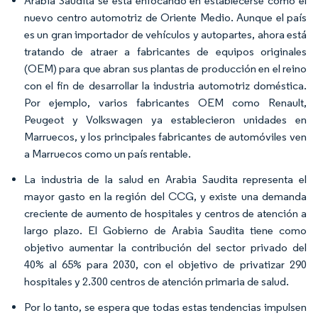
Arabia Saudita se está enfocando en establecerse como el
nuevo centro automotriz de Oriente Medio. Aunque el país
es un gran importador de vehículos y autopartes, ahora está
tratando de atraer a fabricantes de equipos originales
(OEM) para que abran sus plantas de producción en el reino
con el fin de desarrollar la industria automotriz doméstica.
Por ejemplo, varios fabricantes OEM como Renault,
Peugeot y Volkswagen ya establecieron unidades en
Marruecos, y los principales fabricantes de automóviles ven
a Marruecos como un país rentable.
La industria de la salud en Arabia Saudita representa el
mayor gasto en la región del CCG, y existe una demanda
creciente de aumento de hospitales y centros de atención a
largo plazo. El Gobierno de Arabia Saudita tiene como
objetivo aumentar la contribución del sector privado del
40% al 65% para 2030, con el objetivo de privatizar 290
hospitales y 2.300 centros de atención primaria de salud.
Por lo tanto, se espera que todas estas tendencias impulsen