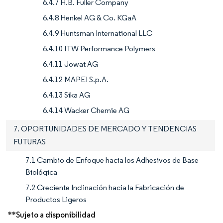
6.4.7 H.B. Fuller Company
6.4.8 Henkel AG & Co. KGaA
6.4.9 Huntsman International LLC
6.4.10 ITW Performance Polymers
6.4.11 Jowat AG
6.4.12 MAPEI S.p.A.
6.4.13 Sika AG
6.4.14 Wacker Chemie AG
7. OPORTUNIDADES DE MERCADO Y TENDENCIAS
FUTURAS
7.1 Cambio de Enfoque hacia los Adhesivos de Base
Biológica
7.2 Creciente Inclinación hacia la Fabricación de
Productos Ligeros
**Sujeto a disponibilidad