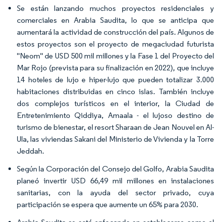
Se están lanzando muchos proyectos residenciales y
comerciales en Arabia Saudita, lo que se anticipa que
aumentará la actividad de construcción del país. Algunos de
estos proyectos son el proyecto de megaciudad futurista
"Neom" de USD 500 mil millones y la Fase 1 del Proyecto del
Mar Rojo (prevista para su finalización en 2022), que incluye
14 hoteles de lujo e hiper-lujo que pueden totalizar 3.000
habitaciones distribuidas en cinco islas. También incluye
dos complejos turísticos en el interior, la Ciudad de
Entretenimiento Qiddiya, Amaala - el lujoso destino de
turismo de bienestar, el resort Sharaan de Jean Nouvel en Al-
Ula, las viviendas Sakani del Ministerio de Vivienda y la Torre
Jeddah.
Según la Corporación del Consejo del Golfo, Arabia Saudita
planeó invertir USD 66,49 mil millones en instalaciones
sanitarias, con la ayuda del sector privado, cuya
participación se espera que aumente un 65% para 2030.