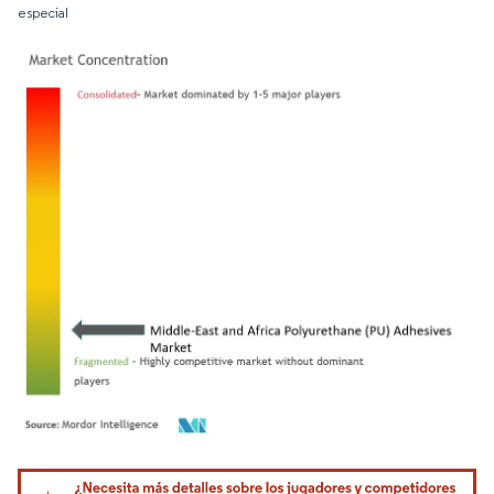
especial
Imagen © Mordor Intelligence. El uso requiere atribución según CC BY 4.0.