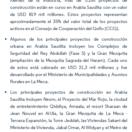
fuentes de la industria, más de 5.200 proyectos de
construcción están en curso en Arabia Saudita con un valor
de USD 819 mil millones. Estos proyectos representan
aproximadamente el 35% del valor total de los proyectos
activos en el Consejo de Cooperación del Golfo (CCG).
Algunos de los principales proyectos de construcción
urbana en Arabia Saudita incluyen los Complejos de
Seguridad del Rey Abdullah (Fase 5) y la Gran Mezquita
(ampliación de la Mezquita Sagrada del Haram). Cada uno
de estos está valorado en USD 21,3 mil millones y fue
desarrollado por el Ministerio de Municipalidades y Asuntos
Rurales en La Meca.
Los principales proyectos de construcción en Arabia
Saudita incluyen Neom, el Proyecto del Mar Rojo, la ciudad
de entretenimiento Qiddiya, Amaala, el resort Sharaan de
Jean Nouvel en Al-Ula, la Gran Mezquita de La Meca -
Tercera Expansión, la Torre Jeddah, las Viviendas Sakani del
Ministerio de Vivienda, Jabal Omar, Al Widyan y el Metro de