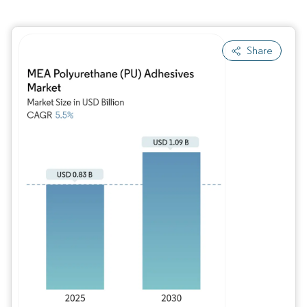
Share