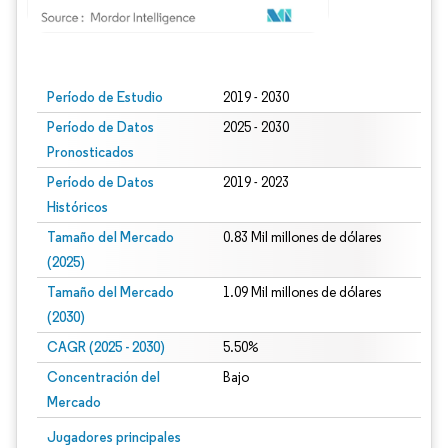
Imagen © Mordor Intelligence. El uso requiere atribución según CC BY 4.0.
Período de Estudio
2019 - 2030
Período de Datos
2025 - 2030
Pronosticados
Período de Datos
2019 - 2023
Históricos
Tamaño del Mercado
0.83 Mil millones de dólares
(2025)
Tamaño del Mercado
1.09 Mil millones de dólares
(2030)
CAGR (2025 - 2030)
5.50%
Concentración del
Bajo
Mercado
Jugadores principales