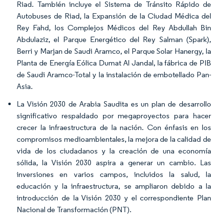
Riad. También incluye el Sistema de Tránsito Rápido de
Autobuses de Riad, la Expansión de la Ciudad Médica del
Rey Fahd, los Complejos Médicos del Rey Abdullah Bin
Abdulaziz, el Parque Energético del Rey Salman (Spark),
Berri y Marjan de Saudi Aramco, el Parque Solar Hanergy, la
Planta de Energía Eólica Dumat Al Jandal, la fábrica de PIB
de Saudi Aramco-Total y la instalación de embotellado Pan-
Asia.
La Visión 2030 de Arabia Saudita es un plan de desarrollo
significativo respaldado por megaproyectos para hacer
crecer la infraestructura de la nación. Con énfasis en los
compromisos medioambientales, la mejora de la calidad de
vida de los ciudadanos y la creación de una economía
sólida, la Visión 2030 aspira a generar un cambio. Las
inversiones en varios campos, incluidos la salud, la
educación y la infraestructura, se ampliaron debido a la
introducción de la Visión 2030 y el correspondiente Plan
Nacional de Transformación (PNT).