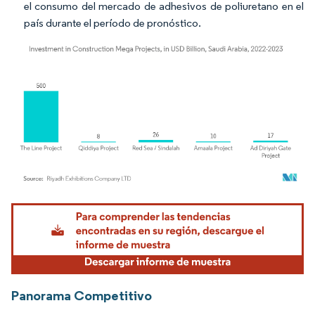
el consumo del mercado de adhesivos de poliuretano en el
país durante el período de pronóstico.
Imagen © Mordor Intelligence. El uso requiere atribución según CC BY 4.0.
Panorama Competitivo