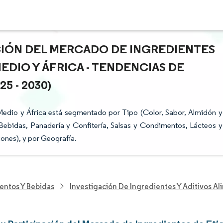
ACIÓN DEL MERCADO DE INGREDIENTES
EDIO Y ÁFRICA - TENDENCIAS DE
 - 2030)
Medio y África está segmentado por Tipo (Color, Sabor, Almidón y
Bebidas, Panadería y Confitería, Salsas y Condimentos, Lácteos y
ones), y por Geografía.
entos Y Bebidas
Investigación De Ingredientes Y Aditivos Al