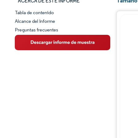
Tamaño 
ACERCA DE ESTE INFORME
Tabla de contenido
Panorama del Mercado
Alcance del Informe
Preguntas frecuentes
Visión General del Mercado
Tendencias Principales del Mercado
Panorama competitivo