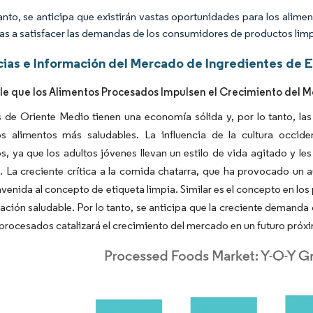
tanto, se anticipa que existirán vastas oportunidades para los alimen
as a satisfacer las demandas de los consumidores de productos limp
ias e Información del Mercado de Ingredientes de E
le que los Alimentos Procesados Impulsen el Crecimiento del M
 de Oriente Medio tienen una economía sólida y, por lo tanto, las
los alimentos más saludables. La influencia de la cultura occid
, ya que los adultos jóvenes llevan un estilo de vida agitado y les 
. La creciente crítica a la comida chatarra, que ha provocado un 
nvenida al concepto de etiqueta limpia. Similar es el concepto en los
ación saludable. Por lo tanto, se anticipa que la creciente demanda 
procesados catalizará el crecimiento del mercado en un futuro próx