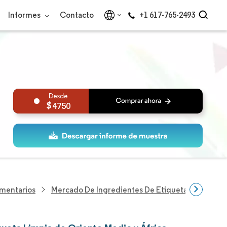
Informes
Contacto
+1 617-765-2493
4750
imentarios
Mercado De Ingredientes De Etiqueta Limpia De 