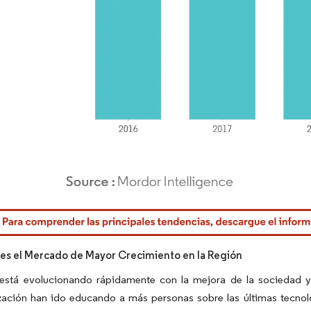
rdor Intelligence. El uso requiere atribución según CC BY 4.0.
 es el Mercado de Mayor Crecimiento en la Región
 está evolucionando rápidamente con la mejora de la sociedad y
ización han ido educando a más personas sobre las últimas tecnol