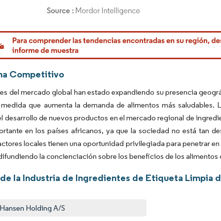
rdor Intelligence. El uso requiere atribución según CC BY 4.0.
ma Competitivo
es del mercado global han estado expandiendo su presencia geográf
a medida que aumenta la demanda de alimentos más saludables. La
l desarrollo de nuevos productos en el mercado regional de ingredi
rtante en los países africanos, ya que la sociedad no está tan de
 actores locales tienen una oportunidad privilegiada para penetrar 
fundiendo la concienciación sobre los beneficios de los alimentos d
de la Industria de Ingredientes de Etiqueta Limpia 
 Hansen Holding A/S