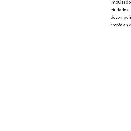
impulsado
ciudades.
desempeñan
limpia en 