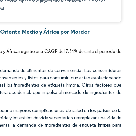
 aclaratoria: los principales jugadores no se ordenaron de un modo en
ial
 Oriente Medio y África por Mordor
 y África registre una CAGR del 7,34% durante el período de
nte demanda de alimentos de conveniencia. Los consumidores
onvenientes y listos para consumir, que están evolucionando
sí los ingredientes de etiqueta limpia. Otros factores que
ultura occidental, que impulsa el mercado de ingredientes de
lugar a mayores complicaciones de salud en los países de la
pida y los estilos de vida sedentarios reemplazan una vida de
menta la demanda de ingredientes de etiqueta limpia para