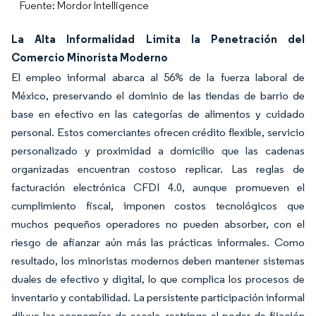
Fuente: Mordor Intelligence
La Alta Informalidad Limita la Penetración del
Comercio Minorista Moderno
El empleo informal abarca al 56% de la fuerza laboral de
México, preservando el dominio de las tiendas de barrio de
base en efectivo en las categorías de alimentos y cuidado
personal. Estos comerciantes ofrecen crédito flexible, servicio
personalizado y proximidad a domicilio que las cadenas
organizadas encuentran costoso replicar. Las reglas de
facturación electrónica CFDI 4.0, aunque promueven el
cumplimiento fiscal, imponen costos tecnológicos que
muchos pequeños operadores no pueden absorber, con el
riesgo de afianzar aún más las prácticas informales. Como
resultado, los minoristas modernos deben mantener sistemas
duales de efectivo y digital, lo que complica los procesos de
inventario y contabilidad. La persistente participación informal
diluye las economías de escala, restringe el poder de fijación