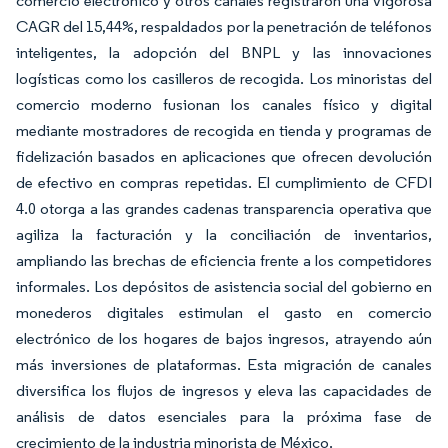
comercio electrónico y otros canales registraron una vigorosa
CAGR del 15,44%, respaldados por la penetración de teléfonos
inteligentes, la adopción del BNPL y las innovaciones
logísticas como los casilleros de recogida. Los minoristas del
comercio moderno fusionan los canales físico y digital
mediante mostradores de recogida en tienda y programas de
fidelización basados en aplicaciones que ofrecen devolución
de efectivo en compras repetidas. El cumplimiento de CFDI
4.0 otorga a las grandes cadenas transparencia operativa que
agiliza la facturación y la conciliación de inventarios,
ampliando las brechas de eficiencia frente a los competidores
informales. Los depósitos de asistencia social del gobierno en
monederos digitales estimulan el gasto en comercio
electrónico de los hogares de bajos ingresos, atrayendo aún
más inversiones de plataformas. Esta migración de canales
diversifica los flujos de ingresos y eleva las capacidades de
análisis de datos esenciales para la próxima fase de
crecimiento de la industria minorista de México.