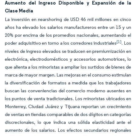
Aumento del Ingreso Disponible y Expansión de la
Clase Media
La inversión en nearshoring de USD 46 mil millones en cinco
años ha elevado los salarios manufactureros entre un 15 y un
20% por encima de los promedios nacionales, aumentando el
[1]
poder adquisitivo en torno a los corredores industriales
. Los
niveles de ingreso elevados se traducen en premiumización en
electrónica, electrodomésticos y accesorios automotrices, lo
que alienta a los minoristas a ampliar los surtidos de bienes de
marca de mayor margen. Las mejoras en el consumo estimulan
la diversificación de formatos a medida que los trabajadores
buscan las conveniencias del comercio moderno ausentes en
los puntos de venta tradicionales. Los minoristas ubicados en
Monterrey, Ciudad Juárez y Tijuana reportan un crecimiento
de ventas en tiendas comparables de dos dígitos en categorías
discrecionales, lo que indica una sólida elasticidad ante el
aumento de los salarios. Los efectos secundarios regionales