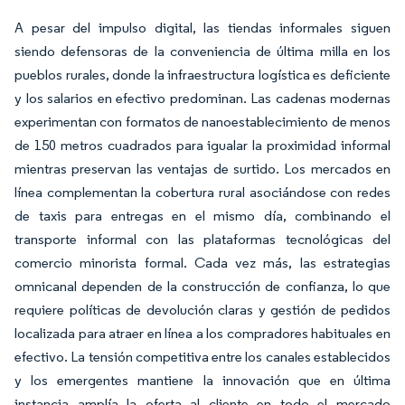
A pesar del impulso digital, las tiendas informales siguen
siendo defensoras de la conveniencia de última milla en los
pueblos rurales, donde la infraestructura logística es deficiente
y los salarios en efectivo predominan. Las cadenas modernas
experimentan con formatos de nanoestablecimiento de menos
de 150 metros cuadrados para igualar la proximidad informal
mientras preservan las ventajas de surtido. Los mercados en
línea complementan la cobertura rural asociándose con redes
de taxis para entregas en el mismo día, combinando el
transporte informal con las plataformas tecnológicas del
comercio minorista formal. Cada vez más, las estrategias
omnicanal dependen de la construcción de confianza, lo que
requiere políticas de devolución claras y gestión de pedidos
localizada para atraer en línea a los compradores habituales en
efectivo. La tensión competitiva entre los canales establecidos
y los emergentes mantiene la innovación que en última
instancia amplía la oferta al cliente en todo el mercado