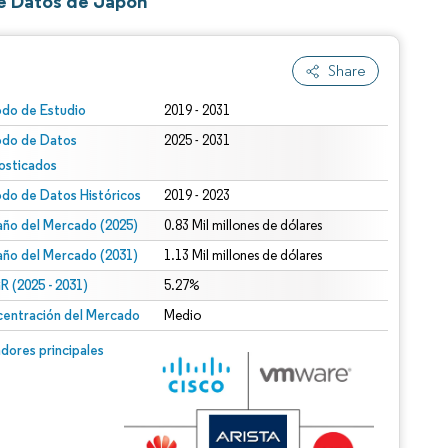
e Datos de Japón
Share
odo de Estudio
2019 - 2031
odo de Datos
2025 - 2031
osticados
odo de Datos Históricos
2019 - 2023
ño del Mercado (2025)
0.83 Mil millones de dólares
ño del Mercado (2031)
1.13 Mil millones de dólares
 (2025 - 2031)
5.27%
entración del Mercado
Medio
dores principales