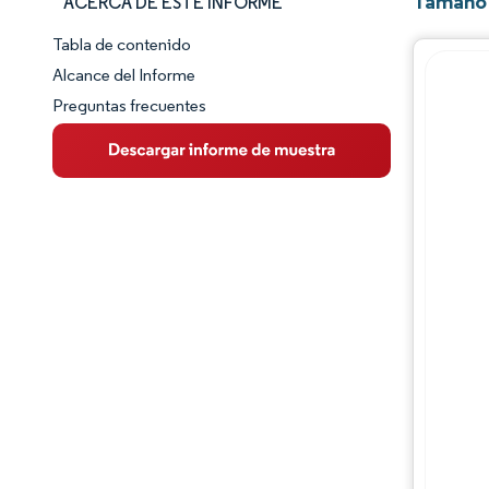
Tamaño 
ACERCA DE ESTE INFORME
Tabla de contenido
Panorama del Mercado
Alcance del Informe
Preguntas frecuentes
Visión General del Mercado
Tendencias Principales del Mercado
Panorama competitivo
Desarrollos de la industria