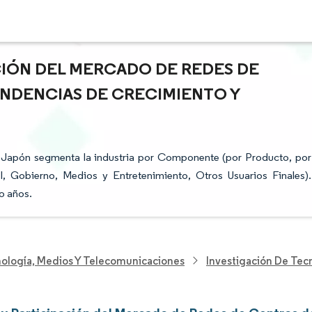
CIÓN DEL MERCADO DE REDES DE
ENDENCIAS DE CRECIMIENTO Y
 Japón segmenta la industria por Componente (por Producto, por
I, Gobierno, Medios y Entretenimiento, Otros Usuarios Finales).
o años.
nología, Medios Y Telecomunicaciones
Investigación De Tec