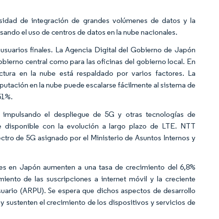
sidad de integración de grandes volúmenes de datos y la
ando el uso de centros de datos en la nube nacionales.
usuarios finales. La Agencia Digital del Gobierno de Japón
gobierno central como para las oficinas del gobierno local. En
tura en la nube está respaldado por varios factores. La
omputación en la nube puede escalarse fácilmente al sistema de
51%.
a impulsando el despliegue de 5G y otras tecnologías de
e disponible con la evolución a largo plazo de LTE. NTT
ro de 5G asignado por el Ministerio de Asuntos Internos y
iles en Japón aumenten a una tasa de crecimiento del 6,8%
iento de las suscripciones a internet móvil y la creciente
uario (ARPU). Se espera que dichos aspectos de desarrollo
 sustenten el crecimiento de los dispositivos y servicios de