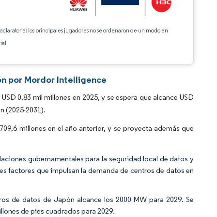
 aclaratoria: los principales jugadores no se ordenaron de un modo en
ial
n por Mordor Intelligence
USD 0,83 mil millones en 2025, y se espera que alcance USD
ón (2025-2031).
09,6 millones en el año anterior, y se proyecta además que
laciones gubernamentales para la seguridad local de datos y
pales factores que impulsan la demanda de centros de datos en
tros de datos de Japón alcance los 2000 MW para 2029. Se
illones de pies cuadrados para 2029.