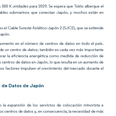
las 500 K unidades para 2029. Se espera que Tokio albergue el
ables submarinos que conectan Japón, y muchos están en
s el Cable Sureste Asiático-Japón 2 (SJC2), que se extiende
Japón.
aumento en el número de centros de datos en todo el país.
 de un centro de datos; también es cada vez más importante
jorar la eficiencia energética como medida de reducción de
os centros de datos en Japón, lo que resulta en un aumento de
hos factores impulsen el crecimiento del mercado durante el
s de Datos de Japón
 la expansión de los servicios de colocación minorista e
os centros de datos y, en consecuencia, la necesidad de más