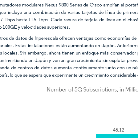
mutadores modulares Nexus 9800 Series de Cisco amplían el portaf
que incluye una combinación de varias tarjetas de línea de primer
7 Tbps hasta 115 Tbps. Cada ranura de tarjeta de línea en el chasi
 100GE y velocidades superiores.
tros de datos de hiperescala ofrecen ventajas como economías de e
riales. Estas instalaciones están aumentando en Japón. Anteriorm
s locales. Sin embargo, ahora tienen un enfoque más conservador 
an invirtiendo en Japón y ven un gran crecimiento sin explotar proven
nda de centros de datos aumenta continuamente junto con un númer
 país, lo que se espera que experimente un crecimiento considerable 