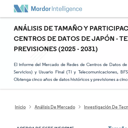
ANÁLISIS DE TAMAÑO Y PARTICIPA
CENTROS DE DATOS DE JAPÓN - T
PREVISIONES (2025 - 2031)
El informe del Mercado de Redes de Centros de Datos de
Servicios) y Usuario Final (TI y Telecomunicaciones, BFS
Obtenga cinco años de datos históricos y previsiones a cinc
Inicio
Análisis De Mercado
Investigación De Tec