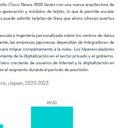
olio Cisco Nexus 9000 Series con una nueva arquitectura de
a generación y módulos de tejido, lo que le permite escalar
s puede admitir tarjetas de línea que ahora ofrecen puertos
scala e ingeniería personalizada sobre los centros de datos
ente, las empresas japonesas dependían de integradores de
para migrar completamente a la nube. Los hiperescaladores
iente de la digitalización en el sector privado y el gobierno.
o creciente de usuarios de internet y la digitalización en
en el segmento durante el período de previsión.