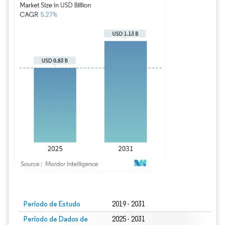
Imagem © Mordor Intelligence. O reuso requer atribuição conforme CC BY 4.0.
Período de Estudo
2019 - 2031
Período de Dados de
2025 - 2031