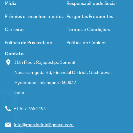
Mídia
Responsabilidade Social
Prêmios e reconhecimentos
Perguntas Frequentes
Carreiras
Termos e Condições
Política de Privacidade
Política de Cookies
Contato
11th Floor, Rajapushpa Summit
Nanakramguda Rd, Financial District, Gachibowli
Hyderabad, Telangana - 500032
India
+1 617-765-2493
info@mordorintelligence.com