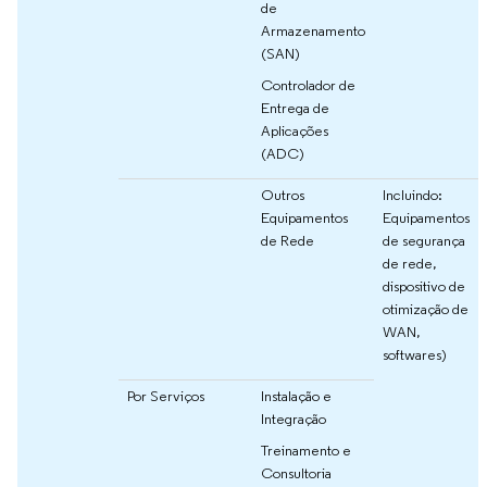
de
Armazenamento
(SAN)
Controlador de
Entrega de
Aplicações
(ADC)
Outros
Incluindo:
Equipamentos
Equipamentos
de Rede
de segurança
de rede,
dispositivo de
otimização de
WAN,
softwares)
Por Serviços
Instalação e
Integração
Treinamento e
Consultoria