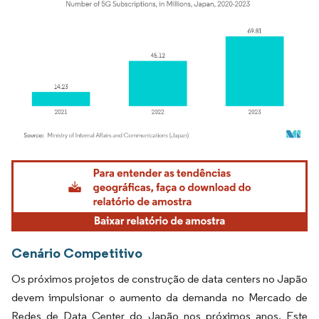
Imagem © Mordor Intelligence. O reuso requer atribuição conforme CC BY 4.0.
Cenário Competitivo
Os próximos projetos de construção de data centers no Japão
devem impulsionar o aumento da demanda no Mercado de
Redes de Data Center do Japão nos próximos anos. Este