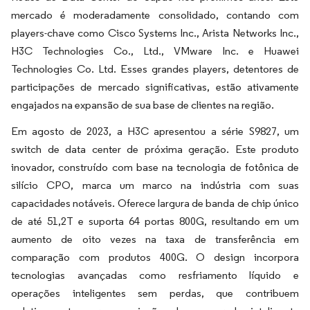
mercado é moderadamente consolidado, contando com
players-chave como Cisco Systems Inc., Arista Networks Inc.,
H3C Technologies Co., Ltd., VMware Inc. e Huawei
Technologies Co. Ltd. Esses grandes players, detentores de
participações de mercado significativas, estão ativamente
engajados na expansão de sua base de clientes na região.
Em agosto de 2023, a H3C apresentou a série S9827, um
switch de data center de próxima geração. Este produto
inovador, construído com base na tecnologia de fotônica de
silício CPO, marca um marco na indústria com suas
capacidades notáveis. Oferece largura de banda de chip único
de até 51,2T e suporta 64 portas 800G, resultando em um
aumento de oito vezes na taxa de transferência em
comparação com produtos 400G. O design incorpora
tecnologias avançadas como resfriamento líquido e
operações inteligentes sem perdas, que contribuem