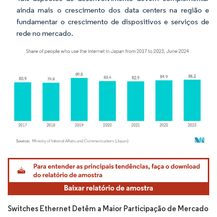
ainda mais o crescimento dos data centers na região e
fundamentar o crescimento de dispositivos e serviços de
rede no mercado.
Imagem © Mordor Intelligence. O reuso requer atribuição conforme CC BY 4.0.
Switches Ethernet Detêm a Maior Participação de Mercado