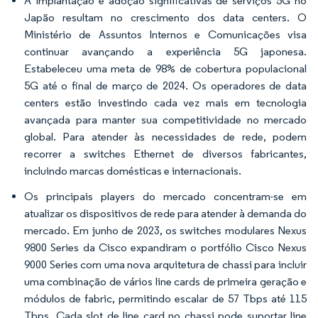
A implantação e adoção significativas de serviços 5G no
Japão resultam no crescimento dos data centers. O
Ministério de Assuntos Internos e Comunicações visa
continuar avançando a experiência 5G japonesa.
Estabeleceu uma meta de 98% de cobertura populacional
5G até o final de março de 2024. Os operadores de data
centers estão investindo cada vez mais em tecnologia
avançada para manter sua competitividade no mercado
global. Para atender às necessidades de rede, podem
recorrer a switches Ethernet de diversos fabricantes,
incluindo marcas domésticas e internacionais.
Os principais players do mercado concentram-se em
atualizar os dispositivos de rede para atender à demanda do
mercado. Em junho de 2023, os switches modulares Nexus
9800 Series da Cisco expandiram o portfólio Cisco Nexus
9000 Series com uma nova arquitetura de chassi para incluir
uma combinação de vários line cards de primeira geração e
módulos de fabric, permitindo escalar de 57 Tbps até 115
Tbps. Cada slot de line card no chassi pode suportar line