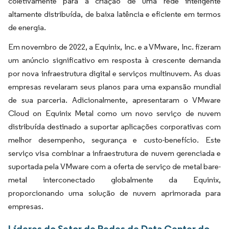
coletivamente para a criação de uma rede inteligente
altamente distribuída, de baixa latência e eficiente em termos
de energia.
Em novembro de 2022, a Equinix, Inc. e a VMware, Inc. fizeram
um anúncio significativo em resposta à crescente demanda
por nova infraestrutura digital e serviços multinuvem. As duas
empresas revelaram seus planos para uma expansão mundial
de sua parceria. Adicionalmente, apresentaram o VMware
Cloud on Equinix Metal como um novo serviço de nuvem
distribuída destinado a suportar aplicações corporativas com
melhor desempenho, segurança e custo-benefício. Este
serviço visa combinar a infraestrutura de nuvem gerenciada e
suportada pela VMware com a oferta de serviço de metal bare-
metal interconectado globalmente da Equinix,
proporcionando uma solução de nuvem aprimorada para
empresas.
Líderes do Setor de Redes de Data Center do