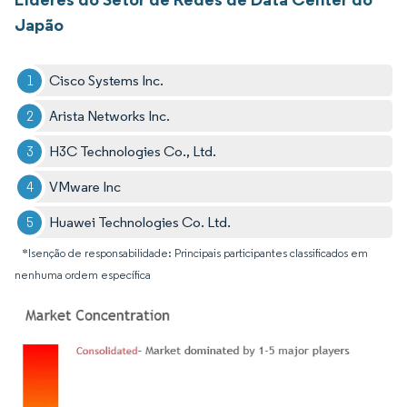
Japão
Cisco Systems Inc.
Arista Networks Inc.
H3C Technologies Co., Ltd.
VMware Inc
Huawei Technologies Co. Ltd.
*Isenção de responsabilidade: Principais participantes classificados em
nenhuma ordem específica