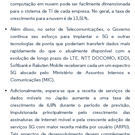
computação em nuvem pode ser facilmente dimensionada
para o sistema de TI de cada empresa. No geral, a taxa de
crescimento para a nuvem é de 13,51%.
Além disso, no setor de Telecomunicações, o Governo
continua seu esforço para implantar o 5G e outras
tecnologias de ponta que poderiam transferir dados mais
rapidamente do que o atualmente disponível com a
evolução de longo prazo do LTE. NTT DOCOMO, KDDI,
Softbank e Rakuten Mobile receberam cada um um espectro
5G alocado pelo Ministério de Assuntos Internos e
Comunicações (MIC).
Adicionalmente, espera-se que a receita de serviços de
dados móveis no Japão aumente a uma taxa de
crescimento de 6,8% durante o período de previsão,
impulsionada principalmente pelo crescimento das
assinaturas de internet móvel e pela crescente adoção de
serviços 5G com maior receita média por usuário (ARPU).
Tais aspectos de desenvolvimento devem complementar