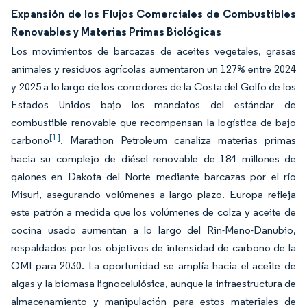
Expansión de los Flujos Comerciales de Combustibles
Renovables y Materias Primas Biológicas
Los movimientos de barcazas de aceites vegetales, grasas
animales y residuos agrícolas aumentaron un 127% entre 2024
y 2025 a lo largo de los corredores de la Costa del Golfo de los
Estados Unidos bajo los mandatos del estándar de
combustible renovable que recompensan la logística de bajo
[1]
carbono
. Marathon Petroleum canaliza materias primas
hacia su complejo de diésel renovable de 184 millones de
galones en Dakota del Norte mediante barcazas por el río
Misuri, asegurando volúmenes a largo plazo. Europa refleja
este patrón a medida que los volúmenes de colza y aceite de
cocina usado aumentan a lo largo del Rin-Meno-Danubio,
respaldados por los objetivos de intensidad de carbono de la
OMI para 2030. La oportunidad se amplía hacia el aceite de
algas y la biomasa lignocelulósica, aunque la infraestructura de
almacenamiento y manipulación para estos materiales de