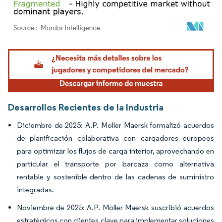
Imagen © Mordor Intelligence. El uso requiere atribución según CC BY 4.0.
Desarrollos Recientes de la Industria
Diciembre de 2025: A.P. Moller Maersk formalizó acuerdos
de planificación colaborativa con cargadores europeos
para optimizar los flujos de carga interior, aprovechando en
particular el transporte por barcaza como alternativa
rentable y sostenible dentro de las cadenas de suministro
integradas.
Noviembre de 2025: A.P. Moller Maersk suscribió acuerdos
estratégicos con clientes clave para implementar soluciones