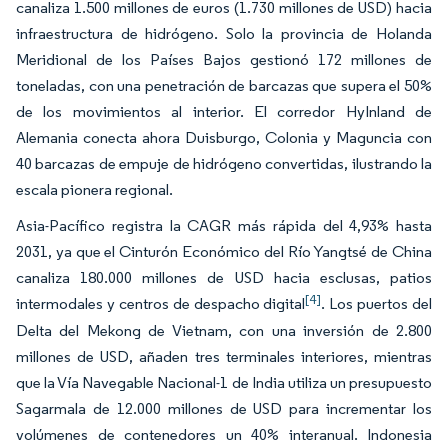
canaliza 1.500 millones de euros (1.730 millones de USD) hacia
infraestructura de hidrógeno. Solo la provincia de Holanda
Meridional de los Países Bajos gestionó 172 millones de
toneladas, con una penetración de barcazas que supera el 50%
de los movimientos al interior. El corredor HyInland de
Alemania conecta ahora Duisburgo, Colonia y Maguncia con
40 barcazas de empuje de hidrógeno convertidas, ilustrando la
escala pionera regional.
Asia-Pacífico registra la CAGR más rápida del 4,93% hasta
2031, ya que el Cinturón Económico del Río Yangtsé de China
canaliza 180.000 millones de USD hacia esclusas, patios
[4]
intermodales y centros de despacho digital
. Los puertos del
Delta del Mekong de Vietnam, con una inversión de 2.800
millones de USD, añaden tres terminales interiores, mientras
que la Vía Navegable Nacional-1 de India utiliza un presupuesto
Sagarmala de 12.000 millones de USD para incrementar los
volúmenes de contenedores un 40% interanual. Indonesia