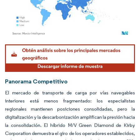
Imagen © Mordor Intelligence. El uso requiere atribución según CC BY 4.0.
Panorama Competitivo
El mercado de transporte de carga por vías navegables
interiores está menos fragmentado: los especialistas
regionales mantienen posiciones consolidadas, pero la
digitalización y la descarbonización amplifican la presión hacia
la consolidación. El híbrido M/V Green Diamond de Kirby
Corporation demuestra el giro de los operadores establecidos,