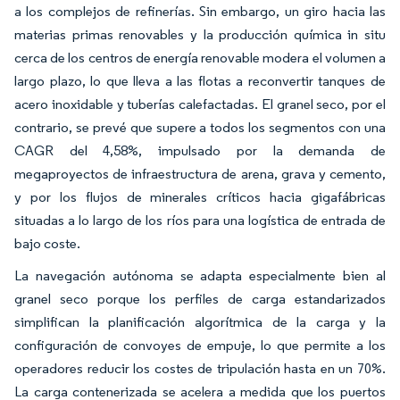
a los complejos de refinerías. Sin embargo, un giro hacia las
materias primas renovables y la producción química in situ
cerca de los centros de energía renovable modera el volumen a
largo plazo, lo que lleva a las flotas a reconvertir tanques de
acero inoxidable y tuberías calefactadas. El granel seco, por el
contrario, se prevé que supere a todos los segmentos con una
CAGR del 4,58%, impulsado por la demanda de
megaproyectos de infraestructura de arena, grava y cemento,
y por los flujos de minerales críticos hacia gigafábricas
situadas a lo largo de los ríos para una logística de entrada de
bajo coste.
La navegación autónoma se adapta especialmente bien al
granel seco porque los perfiles de carga estandarizados
simplifican la planificación algorítmica de la carga y la
configuración de convoyes de empuje, lo que permite a los
operadores reducir los costes de tripulación hasta en un 70%.
La carga contenerizada se acelera a medida que los puertos