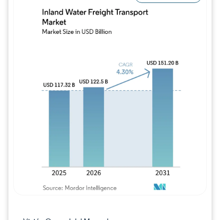
Imagen © Mordor Intelligence. El uso requie