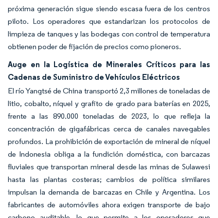
próxima generación sigue siendo escasa fuera de los centros
piloto. Los operadores que estandarizan los protocolos de
limpieza de tanques y las bodegas con control de temperatura
obtienen poder de fijación de precios como pioneros.
Auge en la Logística de Minerales Críticos para las
Cadenas de Suministro de Vehículos Eléctricos
El río Yangtsé de China transportó 2,3 millones de toneladas de
litio, cobalto, níquel y grafito de grado para baterías en 2025,
frente a las 890.000 toneladas de 2023, lo que refleja la
concentración de gigafábricas cerca de canales navegables
profundos. La prohibición de exportación de mineral de níquel
de Indonesia obliga a la fundición doméstica, con barcazas
fluviales que transportan mineral desde las minas de Sulawesi
hasta las plantas costeras; cambios de política similares
impulsan la demanda de barcazas en Chile y Argentina. Los
fabricantes de automóviles ahora exigen transporte de bajo
carbono auditable, lo que permite a los operadores que