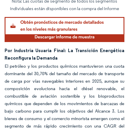
Nota: Las cuotas de segmento de todos los segmentos
Imagen © Mordor Intelligence. El uso requiere atribución según CC BY 4.0.
individuales están disponibles con la compra del informe
Por Industria Usuaria Final: La Transición Energética
Reconfigura la Demanda
El petróleo y los productos químicos mantuvieron una cuota
dominante del 30,70% del tamaño del mercado de transporte
de carga por vías navegables interiores en 2025, aunque su
composición evoluciona hacia el diésel renovable, el
combustible de aviación sostenible y los bioproductos
químicos que dependen de los movimientos de barcazas de
bajo carbono para cumplir los objetivos del Alcance 3. Los
bienes de consumo y el comercio minorista emergen como el
segmento de más rápido crecimiento con una CAGR del