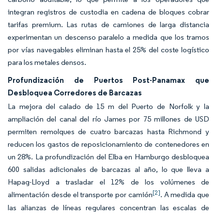
integran registros de custodia en cadena de bloques cobrar
tarifas premium. Las rutas de camiones de larga distancia
experimentan un descenso paralelo a medida que los tramos
por vías navegables eliminan hasta el 25% del coste logístico
para los metales densos.
Profundización de Puertos Post-Panamax que
Desbloquea Corredores de Barcazas
La mejora del calado de 15 m del Puerto de Norfolk y la
ampliación del canal del río James por 75 millones de USD
permiten remolques de cuatro barcazas hasta Richmond y
reducen los gastos de reposicionamiento de contenedores en
un 28%. La profundización del Elba en Hamburgo desbloquea
600 salidas adicionales de barcazas al año, lo que lleva a
Hapag-Lloyd a trasladar el 12% de los volúmenes de
[2]
alimentación desde el transporte por camión
. A medida que
las alianzas de líneas regulares concentran las escalas de