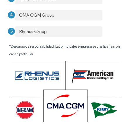
CMA CGM Group
Rhenus Group
*Descargo de responsabilidad: Las principales empresas se clasifican sin un
orden particular