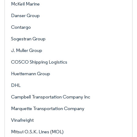
McKeil Marine
Danser Group
Contargo
Sogestran Group
J. Muller Group
COSCO Shipping Logistics
Huettemann Group
DHL
Campbell Transportation Company Inc
Marquette Transportation Company
Vinafreight
Mitsui O.S.K. Lines (MOL)