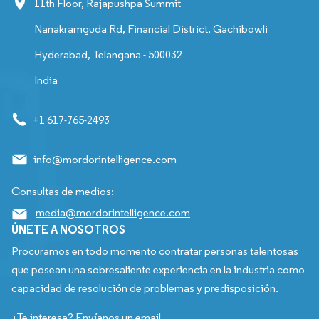
11th Floor, Rajapushpa Summit
Nanakramguda Rd, Financial District, Gachibowli
Hyderabad, Telangana - 500032
India
+1 617-765-2493
info@mordorintelligence.com
Consultas de medios:
media@mordorintelligence.com
ÚNETE A NOSOTROS
Procuramos en todo momento contratar personas talentosas
que posean una sobresaliente experiencia en la industria como
capacidad de resolución de problemas y predisposición.
¿Te interesa? Envíanos un email.