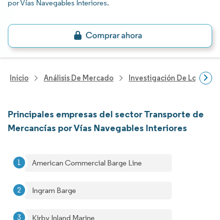
por Vías Navegables Interiores
.
Inicio
Análisis De Mercado
Investigación De Logística
Principales empresas del sector Transporte de
Mercancías por Vías Navegables Interiores
American Commercial Barge Line
Ingram Barge
Kirby Inland Marine